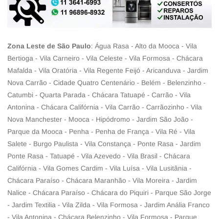
Zona Leste de São Paulo
: Água Rasa - Alto da Mooca - Vila
Bertioga - Vila Carneiro - Vila Celeste - Vila Formosa - Chácara
Mafalda - Vila Oratória - Vila Regente Feijó - Aricanduva - Jardim
Nova Carrão - Cidade Quatro Centenário - Belém - Belenzinho -
Catumbi - Quarta Parada - Chácara Tatuapé - Carrão - Vila
Antonina - Chácara Califórnia - Vila Carrão - Carrãozinho - Vila
Nova Manchester - Mooca - Hipódromo - Jardim São João -
Parque da Mooca - Penha - Penha de França - Vila Ré - Vila
Salete - Burgo Paulista - Vila Constança - Ponte Rasa - Jardim
Ponte Rasa - Tatuapé - Vila Azevedo - Vila Brasil - Chácara
Califórnia - Vila Gomes Cardim - Vila Luísa - Vila Lusitânia -
Chácara Paraíso - Chácara Maranhão - Vila Moreira - Jardim
Nalice - Chácara Paraíso - Chácara do Piquiri - Parque São Jorge
- Jardim Textilia - Vila Zilda - Vila Formosa - Jardim Anália Franco
- Vila Antonina - Chácara Belenzinho - Vila Formosa - Parque