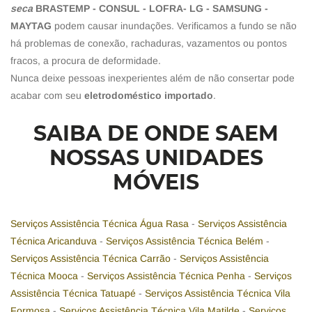
seca
BRASTEMP - CONSUL - LOFRA- LG - SAMSUNG -
MAYTAG
podem causar inundações. Verificamos a fundo se não
há problemas de conexão, rachaduras, vazamentos ou pontos
fracos, a procura de deformidade.
Nunca deixe pessoas inexperientes além de não consertar pode
acabar com seu
eletrodoméstico importado
.
SAIBA DE ONDE SAEM
NOSSAS UNIDADES
MÓVEIS
Serviços Assistência Técnica Água Rasa
-
Serviços Assistência
Técnica Aricanduva
-
Serviços Assistência Técnica Belém
-
Serviços Assistência Técnica Carrão
-
Serviços Assistência
Técnica Mooca
-
Serviços Assistência Técnica Penha
-
Serviços
Assistência Técnica Tatuapé
-
Serviços Assistência Técnica Vila
Formosa
-
Serviços Assistência Técnica Vila Matilde
-
Serviços