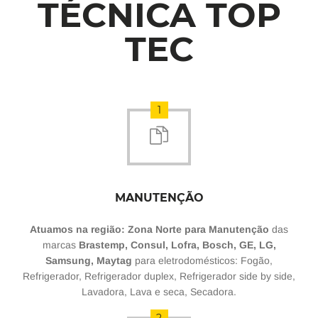
TÉCNICA TOP
TEC
1
MANUTENÇÃO
Atuamos na região: Zona Norte para Manutenção
das
marcas
Brastemp, Consul, Lofra, Bosch, GE, LG,
Samsung, Maytag
para eletrodomésticos: Fogão,
Refrigerador, Refrigerador duplex, Refrigerador side by side,
Lavadora, Lava e seca, Secadora.