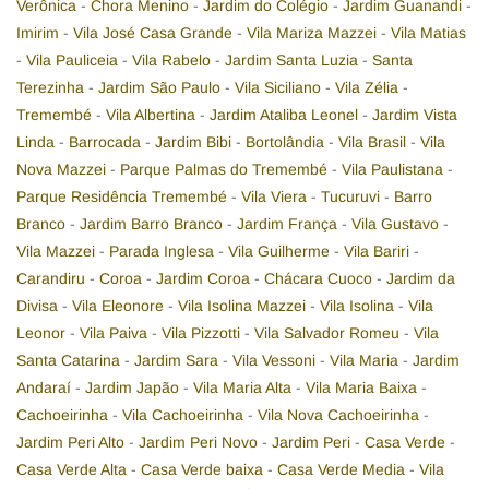
Verônica
-
Chora Menino
-
Jardim do Colégio
-
Jardim Guanandi
-
Imirim
-
Vila José Casa Grande
-
Vila Mariza Mazzei
-
Vila Matias
-
Vila Pauliceia
-
Vila Rabelo
-
Jardim Santa Luzia
-
Santa
Terezinha
-
Jardim São Paulo
-
Vila Siciliano
-
Vila Zélia
-
Tremembé
-
Vila Albertina
-
Jardim Ataliba Leonel
-
Jardim Vista
Linda
-
Barrocada
-
Jardim Bibi
-
Bortolândia
-
Vila Brasil
-
Vila
Nova Mazzei
-
Parque Palmas do Tremembé
-
Vila Paulistana
-
Parque Residência Tremembé
-
Vila Viera
-
Tucuruvi
-
Barro
Branco
-
Jardim Barro Branco
-
Jardim França
-
Vila Gustavo
-
Vila Mazzei
-
Parada Inglesa
-
Vila Guilherme
-
Vila Bariri
-
Carandiru
-
Coroa
-
Jardim Coroa
-
Chácara Cuoco
-
Jardim da
Divisa
-
Vila Eleonore
-
Vila Isolina Mazzei
-
Vila Isolina
-
Vila
Leonor
-
Vila Paiva
-
Vila Pizzotti
-
Vila Salvador Romeu
-
Vila
Santa Catarina
-
Jardim Sara
-
Vila Vessoni
-
Vila Maria
-
Jardim
Andaraí
-
Jardim Japão
-
Vila Maria Alta
-
Vila Maria Baixa
-
Cachoeirinha
-
Vila Cachoeirinha
-
Vila Nova Cachoeirinha
-
Jardim Peri Alto
-
Jardim Peri Novo
-
Jardim Peri
-
Casa Verde
-
Casa Verde Alta
-
Casa Verde baixa
-
Casa Verde Media
-
Vila