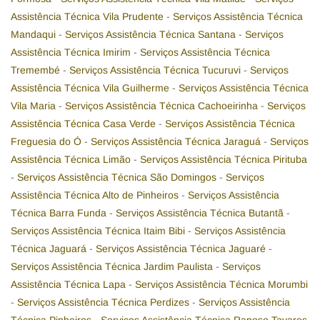
Assistência Técnica Vila Prudente
-
Serviços Assistência Técnica
Mandaqui
-
Serviços Assistência Técnica Santana
-
Serviços
Assistência Técnica Imirim
-
Serviços Assistência Técnica
Tremembé
-
Serviços Assistência Técnica Tucuruvi
-
Serviços
Assistência Técnica Vila Guilherme
-
Serviços Assistência Técnica
Vila Maria
-
Serviços Assistência Técnica Cachoeirinha
-
Serviços
Assistência Técnica Casa Verde
-
Serviços Assistência Técnica
Freguesia do Ó
-
Serviços Assistência Técnica Jaraguá
-
Serviços
Assistência Técnica Limão
-
Serviços Assistência Técnica Pirituba
-
Serviços Assistência Técnica São Domingos
-
Serviços
Assistência Técnica Alto de Pinheiros
-
Serviços Assistência
Técnica Barra Funda
-
Serviços Assistência Técnica Butantã
-
Serviços Assistência Técnica Itaim Bibi
-
Serviços Assistência
Técnica Jaguará
-
Serviços Assistência Técnica Jaguaré
-
Serviços Assistência Técnica Jardim Paulista
-
Serviços
Assistência Técnica Lapa
-
Serviços Assistência Técnica Morumbi
-
Serviços Assistência Técnica Perdizes
-
Serviços Assistência