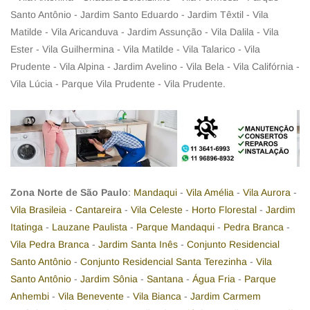
Santo Antônio - Jardim Santo Eduardo - Jardim Têxtil - Vila
Matilde - Vila Aricanduva - Jardim Assunção - Vila Dalila - Vila
Ester - Vila Guilhermina - Vila Matilde - Vila Talarico - Vila
Prudente - Vila Alpina - Jardim Avelino - Vila Bela - Vila Califórnia -
Vila Lúcia - Parque Vila Prudente - Vila Prudente.
Zona Norte de São Paulo
:
Mandaqui
-
Vila Amélia
-
Vila Aurora
-
Vila Brasileia
-
Cantareira
-
Vila Celeste
-
Horto Florestal
-
Jardim
Itatinga
-
Lauzane Paulista
-
Parque Mandaqui
-
Pedra Branca
-
Vila Pedra Branca
-
Jardim Santa Inês
-
Conjunto Residencial
Santo Antônio
-
Conjunto Residencial Santa Terezinha
-
Vila
Santo Antônio
-
Jardim Sônia
-
Santana
-
Água Fria
-
Parque
Anhembi
-
Vila Benevente
-
Vila Bianca
-
Jardim Carmem