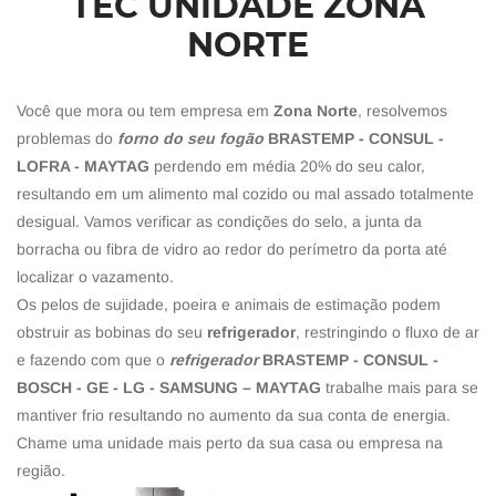
TEC UNIDADE ZONA
NORTE
Você que mora ou tem empresa em
Zona Norte
, resolvemos
problemas do
forno do seu fogão
BRASTEMP - CONSUL -
LOFRA - MAYTAG
perdendo em média 20% do seu calor,
resultando em um alimento mal cozido ou mal assado totalmente
desigual. Vamos verificar as condições do selo, a junta da
borracha ou fibra de vidro ao redor do perímetro da porta até
localizar o vazamento.
Os pelos de sujidade, poeira e animais de estimação podem
obstruir as bobinas do seu
refrigerador
, restringindo o fluxo de ar
e fazendo com que o
refrigerador
BRASTEMP - CONSUL -
BOSCH - GE - LG - SAMSUNG – MAYTAG
trabalhe mais para se
mantiver frio resultando no aumento da sua conta de energia.
Chame uma unidade mais perto da sua casa ou empresa na
região.