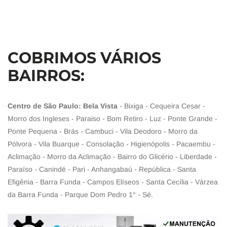
COBRIMOS VÁRIOS
BAIRROS:
Centro de São Paulo: Bela Vista
- Bixiga - Cequeira Cesar -
Morro dos Ingleses - Paraiso - Bom Retiro - Luz - Ponte Grande -
Ponte Pequena - Brás - Cambuci - Vila Deodoro - Morro da
Pólvora - Vila Buarque - Consolação - Higienópolis - Pacaembu -
Aclimação - Morro da Aclimação - Bairro do Glicério - Liberdade -
Paraíso - Canindé - Pari - Anhangabaú - República - Santa
Efigênia - Barra Funda - Campos Elíseos - Santa Cecília - Várzea
da Barra Funda - Parque Dom Pedro 1° - Sé.