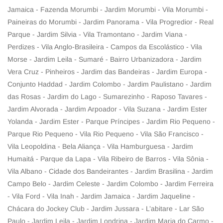
Jamaica - Fazenda Morumbi - Jardim Morumbi - Vila Morumbi -
Paineiras do Morumbi - Jardim Panorama - Vila Progredior - Real
Parque - Jardim Silvia - Vila Tramontano - Jardim Viana -
Perdizes - Vila Anglo-Brasileira - Campos da Escolástico - Vila
Morse - Jardim Leila - Sumaré - Bairro Urbanizadora - Jardim
Vera Cruz - Pinheiros - Jardim das Bandeiras - Jardim Europa -
Conjunto Haddad - Jardim Colombo - Jardim Paulistano - Jardim
das Rosas - Jardim do Lago - Sumarezinho - Raposo Tavares -
Jardim Alvorada - Jardim Arpoador - Vila Suzana - Jardim Ester
Yolanda - Jardim Ester - Parque Príncipes - Jardim Rio Pequeno -
Parque Rio Pequeno - Vila Rio Pequeno - Vila São Francisco -
Vila Leopoldina - Bela Aliança - Vila Hamburguesa - Jardim
Humaitá - Parque da Lapa - Vila Ribeiro de Barros - Vila Sônia -
Vila Albano - Cidade dos Bandeirantes - Jardim Brasilina - Jardim
Campo Belo - Jardim Celeste - Jardim Colombo - Jardim Ferreira
- Vila Ford - Vila Inah - Jardim Jamaica - Jardim Jaqueline -
Chácara do Jockey Club - Jardim Jussara - L’abitare - Lar São
Paulo - Jardim Leila - Jardim Londrina - Jardim Maria do Carmo -