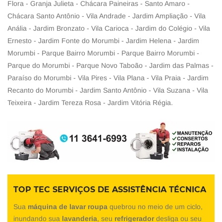
Flora - Granja Julieta - Chácara Paineiras - Santo Amaro -
Chácara Santo Antônio - Vila Andrade - Jardim Ampliação - Vila
Anália - Jardim Bronzato - Vila Carioca - Jardim do Colégio - Vila
Ernesto - Jardim Fonte do Morumbi - Jardim Helena - Jardim
Morumbi - Parque Bairro Morumbi - Parque Bairro Morumbi -
Parque do Morumbi - Parque Novo Taboão - Jardim das Palmas -
Paraíso do Morumbi - Vila Pires - Vila Plana - Vila Praia - Jardim
Recanto do Morumbi - Jardim Santo Antônio - Vila Suzana - Vila
Teixeira - Jardim Tereza Rosa - Jardim Vitória Régia.
TOP TEC SERVIÇOS DE ASSISTÊNCIA TÉCNICA
Sua
máquina de lavar roupa
quebrou no meio de um ciclo,
inundando sua
lavanderia
, seu
refrigerador
desliga ou seu