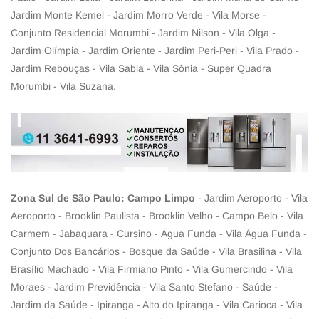
Jardim Monte Kemel - Jardim Morro Verde - Vila Morse -
Conjunto Residencial Morumbi - Jardim Nilson - Vila Olga -
Jardim Olímpia - Jardim Oriente - Jardim Peri-Peri - Vila Prado -
Jardim Rebouças - Vila Sabia - Vila Sônia - Super Quadra
Morumbi - Vila Suzana.
Zona Sul de São Paulo: Campo Limpo
- Jardim Aeroporto - Vila
Aeroporto - Brooklin Paulista - Brooklin Velho - Campo Belo - Vila
Carmem - Jabaquara - Cursino - Água Funda - Vila Água Funda -
Conjunto Dos Bancários - Bosque da Saúde - Vila Brasilina - Vila
Brasílio Machado - Vila Firmiano Pinto - Vila Gumercindo - Vila
Moraes - Jardim Previdência - Vila Santo Stefano - Saúde -
Jardim da Saúde - Ipiranga - Alto do Ipiranga - Vila Carioca - Vila