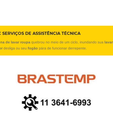
 SERVIÇOS DE ASSISTÊNCIA TÉCNICA
na de lavar roupa
quebrou no meio de um ciclo, inundando sua
lava
or
desliga ou seu
fogão
pára de funcionar derrepente.