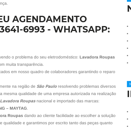
nça.
SEU AGENDAMENTO
 3641-6993 - WHATSAPP:
lvendo o problema do seu eletrodoméstico:
Lavadora Roupas
om muita transparência.
ficados em nosso quadro de colaboradores garantindo o reparo
mente na região de
São Paulo
resolvendo problemas diversos
e a mesma qualidade de uma empresa autorizada na realização
e Lavadora Roupas
nacional e importado das marcas:
UNG – MAYTAG
.
ora Roupas
dando ao cliente facilidade ao escolher a solução
e qualidade e garantimos por escrito tanto das peças quanto