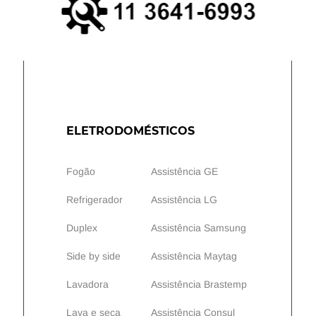
ELETRODOMÉSTICOS
Fogão
Assistência GE
Refrigerador
Assistência LG
Duplex
Assistência Samsung
Side by side
Assistência Maytag
Lavadora
Assistência Brastemp
Lava e seca
Assistência Consul