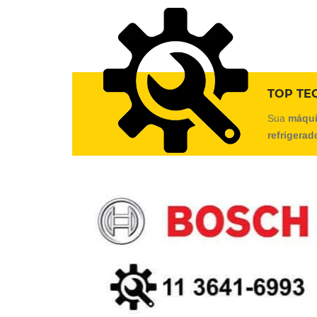
TOP TEC
Sua
máqui
refrigerad