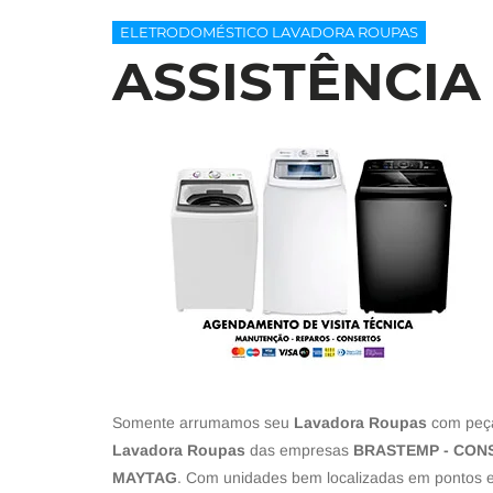
ELETRODOMÉSTICO LAVADORA ROUPAS
ASSISTÊNCIA
Somente arrumamos seu
Lavadora Roupas
com peça
Lavadora Roupas
das empresas
BRASTEMP - CONS
MAYTAG
. Com unidades bem localizadas em pontos es