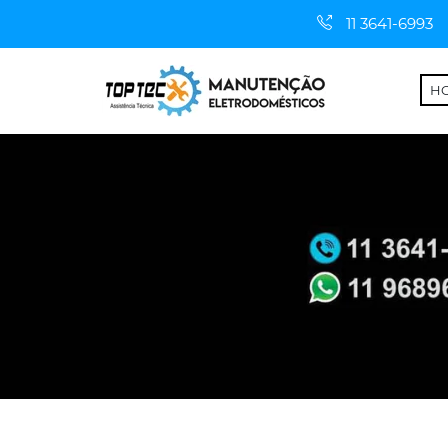
11 3641-6993
H