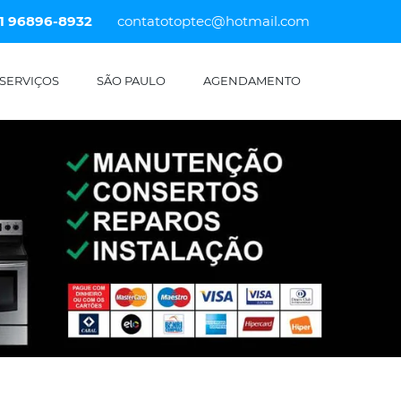
11 96896-8932
contatotoptec@hotmail.com
SERVIÇOS
SÃO PAULO
AGENDAMENTO