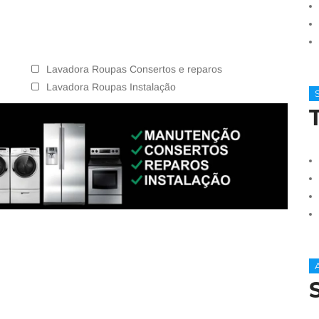
Lavadora Roupas Consertos e reparos
Lavadora Roupas Instalação