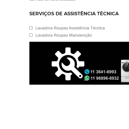
SERVIÇOS DE ASSISTÊNCIA TÉCNICA
Lavadora Roupas Assistência Técnica
Lavadora Roupas Manutenção