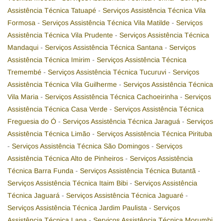
Assistência Técnica Tatuapé
-
Serviços Assistência Técnica Vila
Formosa
-
Serviços Assistência Técnica Vila Matilde
-
Serviços
Assistência Técnica Vila Prudente
-
Serviços Assistência Técnica
Mandaqui
-
Serviços Assistência Técnica Santana
-
Serviços
Assistência Técnica Imirim
-
Serviços Assistência Técnica
Tremembé
-
Serviços Assistência Técnica Tucuruvi
-
Serviços
Assistência Técnica Vila Guilherme
-
Serviços Assistência Técnica
Vila Maria
-
Serviços Assistência Técnica Cachoeirinha
-
Serviços
Assistência Técnica Casa Verde
-
Serviços Assistência Técnica
Freguesia do Ó
-
Serviços Assistência Técnica Jaraguá
-
Serviços
Assistência Técnica Limão
-
Serviços Assistência Técnica Pirituba
-
Serviços Assistência Técnica São Domingos
-
Serviços
Assistência Técnica Alto de Pinheiros
-
Serviços Assistência
Técnica Barra Funda
-
Serviços Assistência Técnica Butantã
-
Serviços Assistência Técnica Itaim Bibi
-
Serviços Assistência
Técnica Jaguará
-
Serviços Assistência Técnica Jaguaré
-
Serviços Assistência Técnica Jardim Paulista
-
Serviços
Assistência Técnica Lapa
-
Serviços Assistência Técnica Morumbi