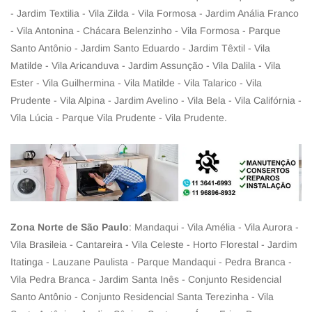
- Jardim Textilia - Vila Zilda - Vila Formosa - Jardim Anália Franco
- Vila Antonina - Chácara Belenzinho - Vila Formosa - Parque
Santo Antônio - Jardim Santo Eduardo - Jardim Têxtil - Vila
Matilde - Vila Aricanduva - Jardim Assunção - Vila Dalila - Vila
Ester - Vila Guilhermina - Vila Matilde - Vila Talarico - Vila
Prudente - Vila Alpina - Jardim Avelino - Vila Bela - Vila Califórnia -
Vila Lúcia - Parque Vila Prudente - Vila Prudente.
Zona Norte de São Paulo
: Mandaqui - Vila Amélia - Vila Aurora -
Vila Brasileia - Cantareira - Vila Celeste - Horto Florestal - Jardim
Itatinga - Lauzane Paulista - Parque Mandaqui - Pedra Branca -
Vila Pedra Branca - Jardim Santa Inês - Conjunto Residencial
Santo Antônio - Conjunto Residencial Santa Terezinha - Vila