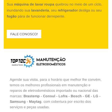
Sua
máquina de lavar roupa
quebrou no meio de um ciclo,
inundando sua
lavanderia
, seu
refrigerador
desliga ou seu
fogão
pára de funcionar derrepente.
FALE CONOSCO!
Agende sua visita, para o horário que melhor lhe convém,
temos os melhores profissionais em manutenção e
reparos de eletrodomésticos importado ou nacional das
marcas:
Brastemp
-
Consul
-
Lofra
-
Bosch
-
GE
-
LG
-
Samsung
-
Maytag
. com cobertura por escrito dos
serviços e peças usadas.