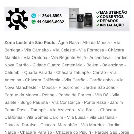
Zona Leste de São Paulo
: Água Rasa - Alto da Mooca - Vila
Bertioga - Vila Carneiro - Vila Celeste - Vila Formosa - Chácara
Mafalda - Vila Oratória - Vila Regente Feijó - Aricanduva - Jardim
Nova Carrão - Cidade Quatro Centenário - Belém - Belenzinho -
Catumbi - Quarta Parada - Chácara Tatuapé - Carrão - Vila
Antonina - Chácara Califórnia - Vila Carrão - Carrãozinho - Vila
Nova Manchester - Mooca - Hipódromo - Jardim São João -
Parque da Mooca - Penha - Penha de França - Vila Ré - Vila
Salete - Burgo Paulista - Vila Constança - Ponte Rasa - Jardim
Ponte Rasa - Tatuapé - Vila Azevedo - Vila Brasil - Chácara
Califórnia - Vila Gomes Cardim - Vila Luísa - Vila Lusitânia -
Chácara Paraíso - Chácara Maranhão - Vila Moreira - Jardim
Nalice - Chácara Paraíso - Chácara do Piquiri - Parque São Jorge