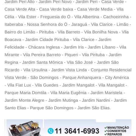
Jardim Peri Alto - Jardim Peri Novo - Jardim Peri - Casa Verde -
Casa Verde Alta - Casa Verde baixa - Casa Verde Media - Vila
Célia - Vila Ester - Freguesia do Ó - Vila Albertina - Cachoeirinha -
Itaberaba - Nossa Senhora do Ó - Jaraguá - Vila Clarice - Limão -
Bairro do Limão - Pirituba - Vila Barreto - Vila Bonilha Nova - Vila
Boacava - Jardim Cidade Pirituba - Vila Clarice - Jardim
Felicidade - Chácara Inglesa - Jardim Iris - Jardim Líbano - Vila
Mirante - Vila Pereira Barreto - Piqueri - Vila Pirituba - Jardim
Regina - Jardim Santa Mônica - Vila São José - Jardim São
Ricardo - Vila Ursulina - Jardim Vista Linda - Conjunto Residencial
Vista Verde - São Domingos - Parque Anhanquera - City América
- Vila Fiat Lux - Vila Guedes - Jardim Mangalot - Vila Mangalot -
Parque Maria Domtila - Vila Maria Eugênia - Jardim Maristela -
Jardim Monte Alegre - Jardim Mutinga - Jardim Nardini - Jardim
Santo Elias - Parque São Domingos - Jardim São Elias.