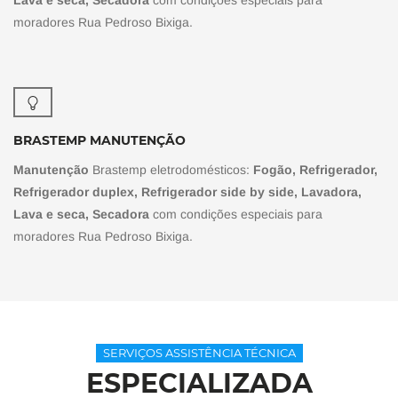
Lava e seca, Secadora
com condições especiais para
moradores Rua Pedroso Bixiga.
BRASTEMP MANUTENÇÃO
Manutenção
Brastemp eletrodomésticos:
Fogão, Refrigerador,
Refrigerador duplex, Refrigerador side by side, Lavadora,
Lava e seca, Secadora
com condições especiais para
moradores Rua Pedroso Bixiga.
SERVIÇOS ASSISTÊNCIA TÉCNICA
ESPECIALIZADA