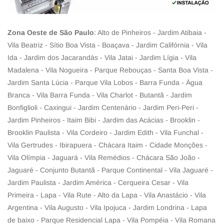
Zona Oeste de São Paulo
: Alto de Pinheiros - Jardim Atibaia -
Vila Beatriz - Sítio Boa Vista - Boaçava - Jardim Califórnia - Vila
Ida - Jardim dos Jacarandás - Vila Jatai - Jardim Lígia - Vila
Madalena - Vila Nogueira - Parque Rebouças - Santa Boa Vista -
Jardim Santa Lúcia - Parque Vila Lobos - Barra Funda - Água
Branca - Vila Barra Funda - Vila Charlot - Butantã - Jardim
Bonfiglioli - Caxingui - Jardim Centenário - Jardim Peri-Peri -
Jardim Pinheiros - Itaim Bibi - Jardim das Acácias - Brooklin -
Brooklin Paulista - Vila Cordeiro - Jardim Edith - Vila Funchal -
Vila Gertrudes - Ibirapuera - Chácara Itaim - Cidade Monções -
Vila Olímpia - Jaguará - Vila Remédios - Chácara São João -
Jaguaré - Conjunto Butantã - Parque Continental - Vila Jaguaré -
Jardim Paulista - Jardim América - Cerqueira Cesar - Vila
Primeira - Lapa - Vila Rute - Alto da Lapa - Vila Anastácio - Vila
Argentina - Vila Augusto - Vila Ipojuca - Jardim Londrina - Lapa
de baixo - Parque Residencial Lapa - Vila Pompéia - Vila Romana