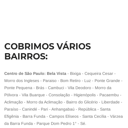
COBRIMOS VÁRIOS
BAIRROS:
Centro de São Paulo: Bela Vista
- Bixiga - Cequeira Cesar -
Morro dos Ingleses - Paraiso - Bom Retiro - Luz - Ponte Grande -
Ponte Pequena - Brás - Cambuci - Vila Deodoro - Morro da
Pólvora - Vila Buarque - Consolação - Higienópolis - Pacaembu -
Aclimação - Morro da Aclimação - Bairro do Glicério - Liberdade -
Paraíso - Canindé - Pari - Anhangabaú - República - Santa
Efigênia - Barra Funda - Campos Elíseos - Santa Cecília - Várzea
da Barra Funda - Parque Dom Pedro 1° - Sé.