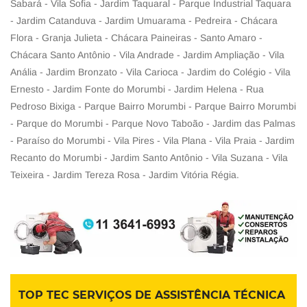
Sabará - Vila Sofia - Jardim Taquaral - Parque Industrial Taquara
- Jardim Catanduva - Jardim Umuarama - Pedreira - Chácara
Flora - Granja Julieta - Chácara Paineiras - Santo Amaro -
Chácara Santo Antônio - Vila Andrade - Jardim Ampliação - Vila
Anália - Jardim Bronzato - Vila Carioca - Jardim do Colégio - Vila
Ernesto - Jardim Fonte do Morumbi - Jardim Helena - Rua
Pedroso Bixiga - Parque Bairro Morumbi - Parque Bairro Morumbi
- Parque do Morumbi - Parque Novo Taboão - Jardim das Palmas
- Paraíso do Morumbi - Vila Pires - Vila Plana - Vila Praia - Jardim
Recanto do Morumbi - Jardim Santo Antônio - Vila Suzana - Vila
Teixeira - Jardim Tereza Rosa - Jardim Vitória Régia.
TOP TEC SERVIÇOS DE ASSISTÊNCIA TÉCNICA