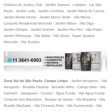
Chácara do Jockey Club - Jardim Jussara - L’abitare - Lar São
Paulo - Jardim Leila - Jardim Londrina - Jardim Maria do Carmo -
Jardim Monte Kemel - Jardim Morro Verde - Vila Morse -
Conjunto Residencial Morumbi - Jardim Nilson - Vila Olga -
Jardim Olímpia - Jardim Oriente - Jardim Peri-Peri - Vila Prado -
Jardim Rebouças - Vila Sabia - Vila Sônia - Super Quadra
Morumbi - Vila Suzana.
Zona Sul de São Paulo: Campo Limpo
- Jardim Aeroporto - Vila
Aeroporto - Brooklin Paulista - Brooklin Velho - Campo Belo - Vila
Carmem - Jabaquara - Cursino - Água Funda - Vila Água Funda -
Conjunto Dos Bancários - Bosque da Saúde - Vila Brasilina - Vila
Brasílio Machado - Vila Firmiano Pinto - Vila Gumercindo - Vila