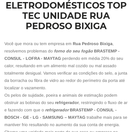
ELETRODOMÉSTICOS TOP
TEC UNIDADE RUA
PEDROSO BIXIGA
Você que mora ou tem empresa em
Rua Pedroso Bixiga
,
resolvemos problemas do
forno do seu fogão
BRASTEMP -
CONSUL - LOFRA - MAYTAG
perdendo em média 20% do seu
calor, resultando em um alimento mal cozido ou mal assado
totalmente desigual. Vamos verificar as condições do selo, a junta
da borracha ou fibra de vidro ao redor do perímetro da porta até
localizar o vazamento.
Os pelos de sujidade, poeira e animais de estimação podem
obstruir as bobinas do seu
refrigerador
, restringindo o fluxo de ar
e fazendo com que o
refrigerador
BRASTEMP - CONSUL -
BOSCH - GE - LG - SAMSUNG – MAYTAG
trabalhe mais para se
mantiver frio resultando no aumento da sua conta de energia.