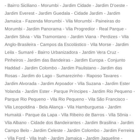
- Bairro Siciliano - Morumbi - Jardim Cidade - Jardim D’oeste -
Jardim Everest - Jardim Guedala - Cidade Jardim - Jardim
Jamaica - Fazenda Morumbi - Vila Morumbi - Paineiras do
Morumbi - Jardim Panorama - Vila Progredior - Real Parque -
Jardim Silvia - Vila Tramontano - Jardim Viana - Perdizes - Vila
Anglo-Brasileira - Campos da Escolástico - Vila Morse - Jardim
Leila - Sumaré - Bairro Urbanizadora - Jardim Vera Cruz -
Pinheiros - Jardim das Bandeiras - Jardim Europa - Conjunto
Haddad - Jardim Colombo - Jardim Paulistano - Jardim das
Rosas - Jardim do Lago - Sumarezinho - Raposo Tavares -
Jardim Alvorada - Jardim Arpoador - Vila Suzana - Jardim Ester
Yolanda - Jardim Ester - Parque Príncipes - Jardim Rio Pequeno -
Parque Rio Pequeno - Vila Rio Pequeno - Vila São Francisco -
Vila Leopoldina - Bela Aliança - Vila Hamburguesa - Jardim
Humaitá - Parque da Lapa - Vila Ribeiro de Barros - Vila Sônia -
Vila Albano - Cidade dos Bandeirantes - Jardim Brasilina - Jardim
Campo Belo - Jardim Celeste - Jardim Colombo - Jardim Ferreira
- Vila Ford - Vila Inah - Jardim Jamaica - Jardim Jaqueline -