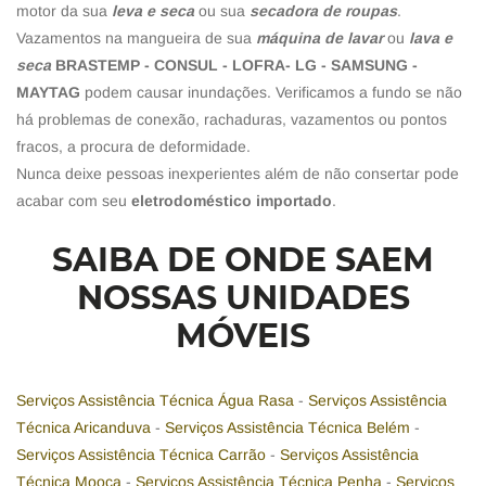
motor da sua
leva e seca
ou sua
secadora de roupas
.
Vazamentos na mangueira de sua
máquina de lavar
ou
lava e
seca
BRASTEMP - CONSUL - LOFRA- LG - SAMSUNG -
MAYTAG
podem causar inundações. Verificamos a fundo se não
há problemas de conexão, rachaduras, vazamentos ou pontos
fracos, a procura de deformidade.
Nunca deixe pessoas inexperientes além de não consertar pode
acabar com seu
eletrodoméstico importado
.
SAIBA DE ONDE SAEM
NOSSAS UNIDADES
MÓVEIS
Serviços Assistência Técnica Água Rasa
-
Serviços Assistência
Técnica Aricanduva
-
Serviços Assistência Técnica Belém
-
Serviços Assistência Técnica Carrão
-
Serviços Assistência
Técnica Mooca
-
Serviços Assistência Técnica Penha
-
Serviços