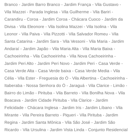
Branco - Jardim Barro Branco - Jardim França - Vila Gustavo -
Vila Mazzei - Parada Inglesa - Vila Guilherme - Vila Bariri -
Carandiru - Coroa - Jardim Coroa - Chácara Cuoco - Jardim da
Divisa - Vila Eleonore - Vila Isolina Mazzei - Vila Isolina - Vila
Leonor - Vila Paiva - Vila Pizzotti - Vila Salvador Romeu - Vila
Santa Catarina - Jardim Sara - Vila Vessoni - Vila Maria - Jardim
Andaraí - Jardim Japão - Vila Maria Alta - Vila Maria Baixa -
Cachoeirinha - Vila Cachoeirinha - Vila Nova Cachoeirinha -
Jardim Peri Alto - Jardim Peri Novo - Jardim Peri - Casa Verde -
Casa Verde Alta - Casa Verde baixa - Casa Verde Media - Vila
Célia - Vila Ester - Freguesia do Ó - Vila Albertina - Cachoeirinha -
Itaberaba - Nossa Senhora do Ó - Jaraguá - Vila Clarice - Limão -
Bairro do Limão - Pirituba - Vila Barreto - Vila Bonilha Nova - Vila
Boacava - Jardim Cidade Pirituba - Vila Clarice - Jardim
Felicidade - Chácara Inglesa - Jardim Iris - Jardim Líbano - Vila
Mirante - Vila Pereira Barreto - Piqueri - Vila Pirituba - Jardim
Regina - Jardim Santa Mônica - Vila São José - Jardim São
Ricardo - Vila Ursulina - Jardim Vista Linda - Conjunto Residencial