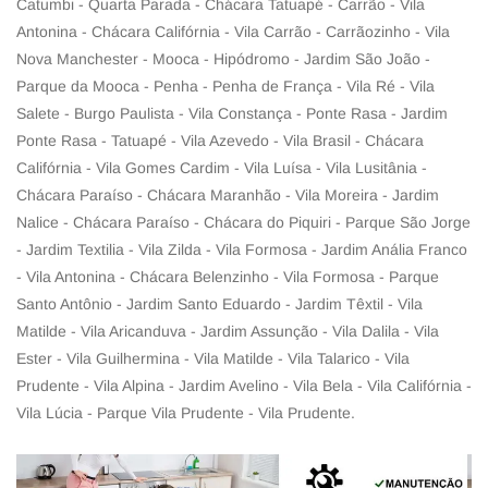
Catumbi - Quarta Parada - Chácara Tatuapé - Carrão - Vila
Antonina - Chácara Califórnia - Vila Carrão - Carrãozinho - Vila
Nova Manchester - Mooca - Hipódromo - Jardim São João -
Parque da Mooca - Penha - Penha de França - Vila Ré - Vila
Salete - Burgo Paulista - Vila Constança - Ponte Rasa - Jardim
Ponte Rasa - Tatuapé - Vila Azevedo - Vila Brasil - Chácara
Califórnia - Vila Gomes Cardim - Vila Luísa - Vila Lusitânia -
Chácara Paraíso - Chácara Maranhão - Vila Moreira - Jardim
Nalice - Chácara Paraíso - Chácara do Piquiri - Parque São Jorge
- Jardim Textilia - Vila Zilda - Vila Formosa - Jardim Anália Franco
- Vila Antonina - Chácara Belenzinho - Vila Formosa - Parque
Santo Antônio - Jardim Santo Eduardo - Jardim Têxtil - Vila
Matilde - Vila Aricanduva - Jardim Assunção - Vila Dalila - Vila
Ester - Vila Guilhermina - Vila Matilde - Vila Talarico - Vila
Prudente - Vila Alpina - Jardim Avelino - Vila Bela - Vila Califórnia -
Vila Lúcia - Parque Vila Prudente - Vila Prudente.