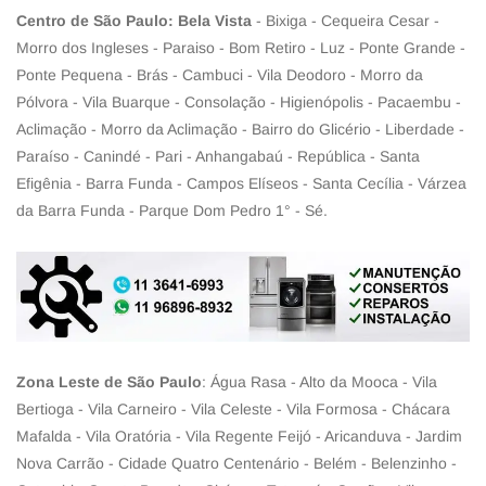
Centro de São Paulo: Bela Vista
- Bixiga - Cequeira Cesar -
Morro dos Ingleses - Paraiso - Bom Retiro - Luz - Ponte Grande -
Ponte Pequena - Brás - Cambuci - Vila Deodoro - Morro da
Pólvora - Vila Buarque - Consolação - Higienópolis - Pacaembu -
Aclimação - Morro da Aclimação - Bairro do Glicério - Liberdade -
Paraíso - Canindé - Pari - Anhangabaú - República - Santa
Efigênia - Barra Funda - Campos Elíseos - Santa Cecília - Várzea
da Barra Funda - Parque Dom Pedro 1° - Sé.
Zona Leste de São Paulo
: Água Rasa - Alto da Mooca - Vila
Bertioga - Vila Carneiro - Vila Celeste - Vila Formosa - Chácara
Mafalda - Vila Oratória - Vila Regente Feijó - Aricanduva - Jardim
Nova Carrão - Cidade Quatro Centenário - Belém - Belenzinho -