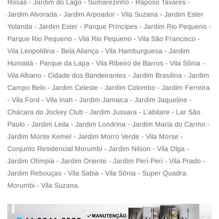
Rosas - Jardim do Lago - Sumarezinho - Raposo Tavares -
Jardim Alvorada - Jardim Arpoador - Vila Suzana - Jardim Ester
Yolanda - Jardim Ester - Parque Príncipes - Jardim Rio Pequeno -
Parque Rio Pequeno - Vila Rio Pequeno - Vila São Francisco -
Vila Leopoldina - Bela Aliança - Vila Hamburguesa - Jardim
Humaitá - Parque da Lapa - Vila Ribeiro de Barros - Vila Sônia -
Vila Albano - Cidade dos Bandeirantes - Jardim Brasilina - Jardim
Campo Belo - Jardim Celeste - Jardim Colombo - Jardim Ferreira
- Vila Ford - Vila Inah - Jardim Jamaica - Jardim Jaqueline -
Chácara do Jockey Club - Jardim Jussara - L’abitare - Lar São
Paulo - Jardim Leila - Jardim Londrina - Jardim Maria do Carmo -
Jardim Monte Kemel - Jardim Morro Verde - Vila Morse -
Conjunto Residencial Morumbi - Jardim Nilson - Vila Olga -
Jardim Olímpia - Jardim Oriente - Jardim Peri-Peri - Vila Prado -
Jardim Rebouças - Vila Sabia - Vila Sônia - Super Quadra
Morumbi - Vila Suzana.