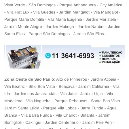
Vista Verde - São Domingos - Parque Anhanquera - City América
- Vila Fiat Lux - Vila Guedes - Jardim Mangalot - Vila Mangalot -
Parque Maria Domtila - Vila Maria Eugênia - Jardim Maristela -
Jardim Monte Alegre - Jardim Mutinga - Jardim Nardini - Jardim
Santo Elias - Parque São Domingos - Jardim São Elias.
Zona Oeste de São Paulo
: Alto de Pinheiros - Jardim Atibaia -
Vila Beatriz - Sítio Boa Vista - Boaçava - Jardim Califórnia - Vila
Ida - Jardim dos Jacarandás - Vila Jatai - Jardim Lígia - Vila
Madalena - Vila Nogueira - Parque Rebouças - Santa Boa Vista -
Jardim Santa Lúcia - Parque Vila Lobos - Barra Funda - Água
Branca - Vila Barra Funda - Vila Charlot - Butantã - Jardim
Bonfiglioli - Caxingui - Jardim Centenário - Jardim Peri-Peri -