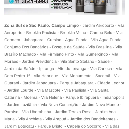
Zona Sul de São Paulo: Campo Limpo
- Jardim Aeroporto - Vila
Aeroporto - Brooklin Paulista - Brooklin Velho - Campo Belo - Vila
Carmem - Jabaquara - Cursino - Água Funda - Vila Água Funda -
Conjunto Dos Bancários - Bosque da Saúde - Vila Brasilina - Vila
Brasílio Machado - Vila Firmiano Pinto - Vila Gumercindo - Vila
Moraes - Jardim Previdência - Vila Santo Stefano - Saúde -
Jardim da Saúde - Ipiranga - Alto do Ipiranga - Vila Carioca - Vila
Dom Pedro 1º - Vila Henrique - Vila Monumento - Sacomã - Vila
Guarani - Jardim Jabaquara - Parque Jabaquara - Cidade Leonor
- Jardim Lourde - Vila Mascote - Vila Paulista - Vila Santa
Catarina - Moema - Vila Helena - Parque Ibirapuera - Indianópolis
- Jardim Luzitânia - Vila Nova Conceição - Jardim Novo Mundo -
Paraíso - Vila Uberabinha - Jardim Tereza Rosa - Jardim Ana
Maria - Vila Anchieta - Vila Arapuá - Jardim dos Bandeirantes -
Jardim Botucatu - Parque Bristol - Capela do Socorro - Vila das