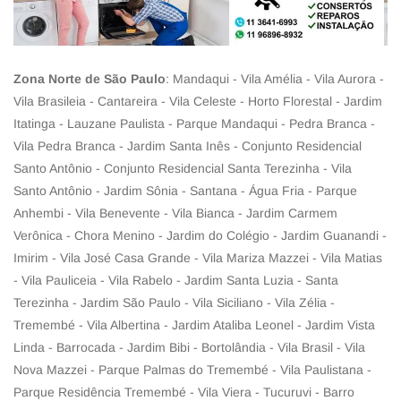
Zona Norte de São Paulo
: Mandaqui - Vila Amélia - Vila Aurora -
Vila Brasileia - Cantareira - Vila Celeste - Horto Florestal - Jardim
Itatinga - Lauzane Paulista - Parque Mandaqui - Pedra Branca -
Vila Pedra Branca - Jardim Santa Inês - Conjunto Residencial
Santo Antônio - Conjunto Residencial Santa Terezinha - Vila
Santo Antônio - Jardim Sônia - Santana - Água Fria - Parque
Anhembi - Vila Benevente - Vila Bianca - Jardim Carmem
Verônica - Chora Menino - Jardim do Colégio - Jardim Guanandi -
Imirim - Vila José Casa Grande - Vila Mariza Mazzei - Vila Matias
- Vila Pauliceia - Vila Rabelo - Jardim Santa Luzia - Santa
Terezinha - Jardim São Paulo - Vila Siciliano - Vila Zélia -
Tremembé - Vila Albertina - Jardim Ataliba Leonel - Jardim Vista
Linda - Barrocada - Jardim Bibi - Bortolândia - Vila Brasil - Vila
Nova Mazzei - Parque Palmas do Tremembé - Vila Paulistana -
Parque Residência Tremembé - Vila Viera - Tucuruvi - Barro