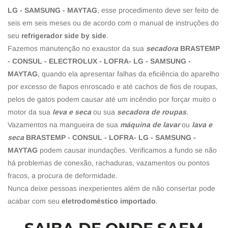
LG - SAMSUNG - MAYTAG
, esse procedimento deve ser feito de
seis em seis meses ou de acordo com o manual de instruções do
seu
refrigerador side by side
.
Fazemos manutenção no exaustor da sua
secadora
BRASTEMP
- CONSUL - ELECTROLUX - LOFRA- LG - SAMSUNG -
MAYTAG
, quando ela apresentar falhas da eficiência do aparelho
por excesso de fiapos enroscado e até cachos de fios de roupas,
pelos de gatos podem causar até um incêndio por forçar muito o
motor da sua
leva e seca
ou sua
secadora de roupas
.
Vazamentos na mangueira de sua
máquina de lavar
ou
lava e
seca
BRASTEMP - CONSUL - LOFRA- LG - SAMSUNG -
MAYTAG
podem causar inundações. Verificamos a fundo se não
há problemas de conexão, rachaduras, vazamentos ou pontos
fracos, a procura de deformidade.
Nunca deixe pessoas inexperientes além de não consertar pode
acabar com seu
eletrodoméstico importado
.