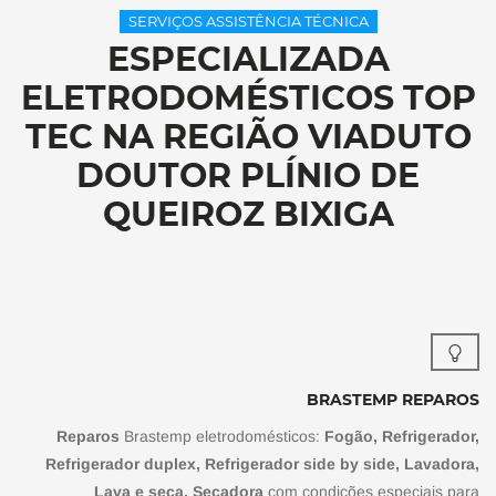
SERVIÇOS ASSISTÊNCIA TÉCNICA
ESPECIALIZADA
ELETRODOMÉSTICOS TOP
TEC NA REGIÃO VIADUTO
DOUTOR PLÍNIO DE
QUEIROZ BIXIGA
BRASTEMP REPAROS
Reparos
Brastemp eletrodomésticos:
Fogão, Refrigerador,
Refrigerador duplex, Refrigerador side by side, Lavadora,
Lava e seca, Secadora
com condições especiais para