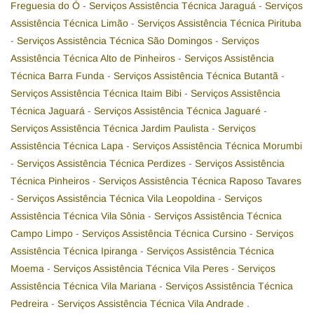
Freguesia do Ó
-
Serviços Assistência Técnica Jaraguá
-
Serviços
Assistência Técnica Limão
-
Serviços Assistência Técnica Pirituba
-
Serviços Assistência Técnica São Domingos
-
Serviços
Assistência Técnica Alto de Pinheiros
-
Serviços Assistência
Técnica Barra Funda
-
Serviços Assistência Técnica Butantã
-
Serviços Assistência Técnica Itaim Bibi
-
Serviços Assistência
Técnica Jaguará
-
Serviços Assistência Técnica Jaguaré
-
Serviços Assistência Técnica Jardim Paulista
-
Serviços
Assistência Técnica Lapa
-
Serviços Assistência Técnica Morumbi
-
Serviços Assistência Técnica Perdizes
-
Serviços Assistência
Técnica Pinheiros
-
Serviços Assistência Técnica Raposo Tavares
-
Serviços Assistência Técnica Vila Leopoldina
-
Serviços
Assistência Técnica Vila Sônia
-
Serviços Assistência Técnica
Campo Limpo
-
Serviços Assistência Técnica Cursino
-
Serviços
Assistência Técnica Ipiranga
-
Serviços Assistência Técnica
Moema
-
Serviços Assistência Técnica Vila Peres
-
Serviços
Assistência Técnica Vila Mariana
-
Serviços Assistência Técnica
Pedreira
-
Serviços Assistência Técnica Vila Andrade
.