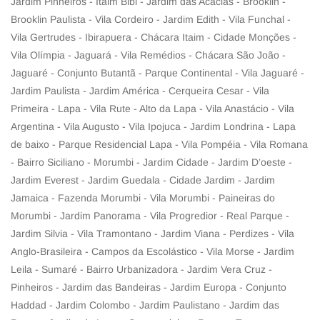
Jardim Pinheiros - Itaim Bibi - Jardim das Acácias - Brooklin -
Brooklin Paulista - Vila Cordeiro - Jardim Edith - Vila Funchal -
Vila Gertrudes - Ibirapuera - Chácara Itaim - Cidade Monções -
Vila Olímpia - Jaguará - Vila Remédios - Chácara São João -
Jaguaré - Conjunto Butantã - Parque Continental - Vila Jaguaré -
Jardim Paulista - Jardim América - Cerqueira Cesar - Vila
Primeira - Lapa - Vila Rute - Alto da Lapa - Vila Anastácio - Vila
Argentina - Vila Augusto - Vila Ipojuca - Jardim Londrina - Lapa
de baixo - Parque Residencial Lapa - Vila Pompéia - Vila Romana
- Bairro Siciliano - Morumbi - Jardim Cidade - Jardim D’oeste -
Jardim Everest - Jardim Guedala - Cidade Jardim - Jardim
Jamaica - Fazenda Morumbi - Vila Morumbi - Paineiras do
Morumbi - Jardim Panorama - Vila Progredior - Real Parque -
Jardim Silvia - Vila Tramontano - Jardim Viana - Perdizes - Vila
Anglo-Brasileira - Campos da Escolástico - Vila Morse - Jardim
Leila - Sumaré - Bairro Urbanizadora - Jardim Vera Cruz -
Pinheiros - Jardim das Bandeiras - Jardim Europa - Conjunto
Haddad - Jardim Colombo - Jardim Paulistano - Jardim das