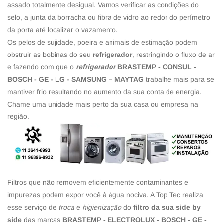
assado totalmente desigual. Vamos verificar as condições do
selo, a junta da borracha ou fibra de vidro ao redor do perímetro
da porta até localizar o vazamento.
Os pelos de sujidade, poeira e animais de estimação podem
obstruir as bobinas do seu
refrigerador
, restringindo o fluxo de ar
e fazendo com que o
refrigerador
BRASTEMP - CONSUL -
BOSCH - GE - LG - SAMSUNG – MAYTAG
trabalhe mais para se
mantiver frio resultando no aumento da sua conta de energia.
Chame uma unidade mais perto da sua casa ou empresa na
região.
Filtros que não removem eficientemente contaminantes e
impurezas podem expor você à água nociva. A Top Tec realiza
esse serviço de
troca
e
higienização
do
filtro da sua side by
side
das marcas
BRASTEMP - ELECTROLUX - BOSCH - GE -