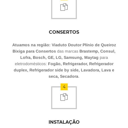
CONSERTOS
Atuamos na região: Viaduto Doutor Plínio de Queiroz
Bixiga para Consertos
das marcas
Brastemp, Consul,
Lofra, Bosch, GE, LG, Samsung, Maytag
para
eletrodomésticos:
Fogão, Refrigerador, Refrigerador
duplex, Refrigerador side by side, Lavadora, Lava e
seca, Secadora
.
4
INSTALAÇÃO