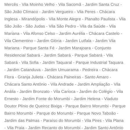
Mercês - Vila Moinho Velho - Vila Sacomã - Jardim Santa Cruz -
São João Clímaco - Jardim Vergueiro - Vila Peres - Chácara
Inglesa - Mirandópolis - Vila Monte Alegre - Planalto Paulista - Vila
São João - São Judas - Vila São Pedro - Vila da Saúde - Vila
Mariana - Vila Afonso Celso - Jardim Aurélia - Chácara Castelo -
Vila Clementino - Jardim Glória - Jardim Lutfala - Jardim Vila
Mariana - Parque Santa Fé - Jardim Marajoara - Conjunto
Residencial Sabará - Jardim Sabará - Parque Sabará - Vila
Sabará - Vila Sofia - Jardim Taquaral - Parque Industrial Taquara
- Jardim Catanduva - Jardim Umuarama - Pedreira - Chácara
Flora - Granja Julieta - Chácara Paineiras - Santo Amaro -
Chácara Santo Antônio - Vila Andrade - Jardim Ampliação - Vila
Anália - Jardim Bronzato - Vila Carioca - Jardim do Colégio - Vila
Ernesto - Jardim Fonte do Morumbi - Jardim Helena - Viaduto
Doutor Plínio de Queiroz Bixiga - Parque Bairro Morumbi - Parque
Bairro Morumbi - Parque do Morumbi - Parque Novo Taboão -
Jardim das Palmas - Paraíso do Morumbi - Vila Pires - Vila Plana
- Vila Praia - Jardim Recanto do Morumbi - Jardim Santo Antônio