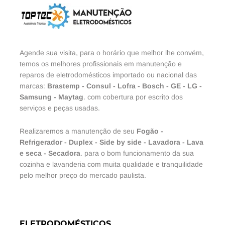
Agende sua visita, para o horário que melhor lhe convém,
temos os melhores profissionais em manutenção e
reparos de eletrodomésticos importado ou nacional das
marcas:
Brastemp
-
Consul
-
Lofra
-
Bosch
-
GE
-
LG
-
Samsung
-
Maytag
. com cobertura por escrito dos
serviços e peças usadas.
Realizaremos a manutenção de seu
Fogão
-
Refrigerador
-
Duplex
-
Side by side
-
Lavadora
-
Lava
e seca
-
Secadora
. para o bom funcionamento da sua
cozinha e lavanderia com muita qualidade e tranquilidade
pelo melhor preço do mercado paulista.
ELETRODOMÉSTICOS