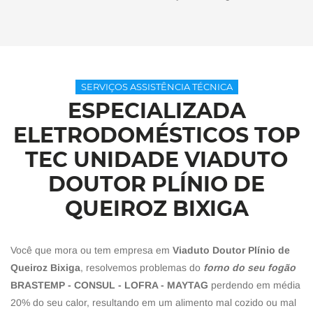
SERVIÇOS ASSISTÊNCIA TÉCNICA
ESPECIALIZADA
ELETRODOMÉSTICOS TOP
TEC UNIDADE VIADUTO
DOUTOR PLÍNIO DE
QUEIROZ BIXIGA
Você que mora ou tem empresa em
Viaduto Doutor Plínio de
Queiroz Bixiga
, resolvemos problemas do
forno do seu fogão
BRASTEMP - CONSUL - LOFRA - MAYTAG
perdendo em média
20% do seu calor, resultando em um alimento mal cozido ou mal