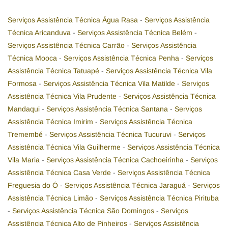
Serviços Assistência Técnica Água Rasa
-
Serviços Assistência
Técnica Aricanduva
-
Serviços Assistência Técnica Belém
-
Serviços Assistência Técnica Carrão
-
Serviços Assistência
Técnica Mooca
-
Serviços Assistência Técnica Penha
-
Serviços
Assistência Técnica Tatuapé
-
Serviços Assistência Técnica Vila
Formosa
-
Serviços Assistência Técnica Vila Matilde
-
Serviços
Assistência Técnica Vila Prudente
-
Serviços Assistência Técnica
Mandaqui
-
Serviços Assistência Técnica Santana
-
Serviços
Assistência Técnica Imirim
-
Serviços Assistência Técnica
Tremembé
-
Serviços Assistência Técnica Tucuruvi
-
Serviços
Assistência Técnica Vila Guilherme
-
Serviços Assistência Técnica
Vila Maria
-
Serviços Assistência Técnica Cachoeirinha
-
Serviços
Assistência Técnica Casa Verde
-
Serviços Assistência Técnica
Freguesia do Ó
-
Serviços Assistência Técnica Jaraguá
-
Serviços
Assistência Técnica Limão
-
Serviços Assistência Técnica Pirituba
-
Serviços Assistência Técnica São Domingos
-
Serviços
Assistência Técnica Alto de Pinheiros
-
Serviços Assistência