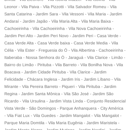
Leonor - Vila Paiva - Vila Pizzotti - Vila Salvador Romeu - Vila
Santa Catarina - Jardim Sara - Vila Vessoni - Vila Maria - Jardim
Andaraí - Jardim Japão - Vila Maria Alta - Vila Maria Baixa -
Cachoeirinha - Vila Cachoeirinha - Vila Nova Cachoeirinha -
Jardim Peri Alto - Jardim Peri Novo - Jardim Peri - Casa Verde -
Casa Verde Alta - Casa Verde baixa - Casa Verde Media - Vila
Célia - Vila Ester - Freguesia do Ó - Vila Albertina - Cachoeirinha -
Itaberaba - Nossa Senhora do Ó - Jaraguá - Vila Clarice - Limão -
Bairro do Limão - Pirituba - Vila Barreto - Vila Bonilha Nova - Vila
Boacava - Jardim Cidade Pirituba - Vila Clarice - Jardim
Felicidade - Chácara Inglesa - Jardim Iris - Jardim Líbano - Vila
Mirante - Vila Pereira Barreto - Piqueri - Vila Pirituba - Jardim
Regina - Jardim Santa Mônica - Vila São José - Jardim São
Ricardo - Vila Ursulina - Jardim Vista Linda - Conjunto Residencial
Vista Verde - São Domingos - Parque Anhanquera - City América
- Vila Fiat Lux - Vila Guedes - Jardim Mangalot - Vila Mangalot -
Parque Maria Domtila - Vila Maria Eugênia - Jardim Maristela -