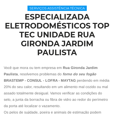
SERVIÇOS ASSISTÊNCIA TÉCNICA
ESPECIALIZADA
ELETRODOMÉSTICOS TOP
TEC UNIDADE RUA
GIRONDA JARDIM
PAULISTA
Você que mora ou tem empresa em
Rua Gironda Jardim
Paulista
, resolvemos problemas do
forno do seu fogão
BRASTEMP - CONSUL - LOFRA - MAYTAG
perdendo em média
20% do seu calor, resultando em um alimento mal cozido ou mal
assado totalmente desigual. Vamos verificar as condições do
selo, a junta da borracha ou fibra de vidro ao redor do perímetro
da porta até localizar o vazamento.
Os pelos de sujidade, poeira e animais de estimação podem