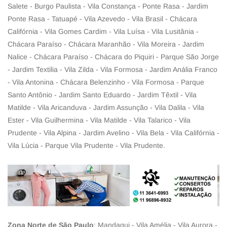
Salete - Burgo Paulista - Vila Constança - Ponte Rasa - Jardim
Ponte Rasa - Tatuapé - Vila Azevedo - Vila Brasil - Chácara
Califórnia - Vila Gomes Cardim - Vila Luísa - Vila Lusitânia -
Chácara Paraíso - Chácara Maranhão - Vila Moreira - Jardim
Nalice - Chácara Paraíso - Chácara do Piquiri - Parque São Jorge
- Jardim Textilia - Vila Zilda - Vila Formosa - Jardim Anália Franco
- Vila Antonina - Chácara Belenzinho - Vila Formosa - Parque
Santo Antônio - Jardim Santo Eduardo - Jardim Têxtil - Vila
Matilde - Vila Aricanduva - Jardim Assunção - Vila Dalila - Vila
Ester - Vila Guilhermina - Vila Matilde - Vila Talarico - Vila
Prudente - Vila Alpina - Jardim Avelino - Vila Bela - Vila Califórnia -
Vila Lúcia - Parque Vila Prudente - Vila Prudente.
Zona Norte de São Paulo
: Mandaqui - Vila Amélia - Vila Aurora -