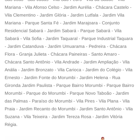
Mariana - Vila Afonso Celso - Jardim Aurélia - Chácara Castelo -
Vila Clementino - Jardim Glória - Jardim Lutfala - Jardim Vila
Mariana - Parque Santa Fé - Jardim Marajoara - Conjunto
Residencial Sabará - Jardim Sabará - Parque Sabará - Vila
Sabará - Vila Sofia - Jardim Taquaral - Parque Industrial Taquara
- Jardim Catanduva - Jardim Umuarama - Pedreira - Chácara
Flora - Granja Julieta - Chácara Paineiras - Santo Amaro -
Chácara Santo Antônio - Vila Andrade - Jardim Ampliação - Vila
Anália - Jardim Bronzato - Vila Carioca - Jardim do Colégio - Vila
Ernesto - Jardim Fonte do Morumbi - Jardim Helena - Rua
Gironda Jardim Paulista - Parque Bairro Morumbi - Parque Bairro
Morumbi - Parque do Morumbi - Parque Novo Taboão - Jardim
das Palmas - Paraíso do Morumbi - Vila Pires - Vila Plana - Vila
Praia - Jardim Recanto do Morumbi - Jardim Santo Antônio - Vila
Suzana - Vila Teixeira - Jardim Tereza Rosa - Jardim Vitória
Régia.