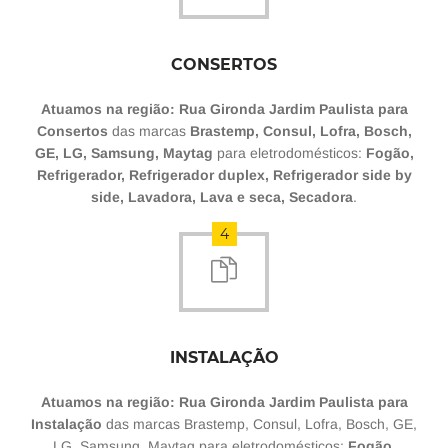
CONSERTOS
Atuamos na região: Rua Gironda Jardim Paulista para
Consertos
das marcas
Brastemp, Consul, Lofra, Bosch,
GE, LG, Samsung, Maytag
para eletrodomésticos:
Fogão,
Refrigerador, Refrigerador duplex, Refrigerador side by
side, Lavadora, Lava e seca, Secadora
.
4
INSTALAÇÃO
Atuamos na região: Rua Gironda Jardim Paulista para
Instalação
das marcas Brastemp, Consul, Lofra, Bosch, GE,
LG, Samsung, Maytag para eletrodomésticos:
Fogão,