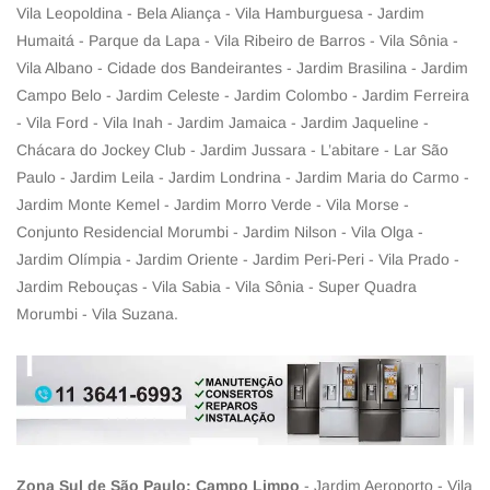
Vila Leopoldina - Bela Aliança - Vila Hamburguesa - Jardim
Humaitá - Parque da Lapa - Vila Ribeiro de Barros - Vila Sônia -
Vila Albano - Cidade dos Bandeirantes - Jardim Brasilina - Jardim
Campo Belo - Jardim Celeste - Jardim Colombo - Jardim Ferreira
- Vila Ford - Vila Inah - Jardim Jamaica - Jardim Jaqueline -
Chácara do Jockey Club - Jardim Jussara - L’abitare - Lar São
Paulo - Jardim Leila - Jardim Londrina - Jardim Maria do Carmo -
Jardim Monte Kemel - Jardim Morro Verde - Vila Morse -
Conjunto Residencial Morumbi - Jardim Nilson - Vila Olga -
Jardim Olímpia - Jardim Oriente - Jardim Peri-Peri - Vila Prado -
Jardim Rebouças - Vila Sabia - Vila Sônia - Super Quadra
Morumbi - Vila Suzana.
Zona Sul de São Paulo: Campo Limpo
- Jardim Aeroporto - Vila