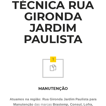
TÉCNICA RUA
GIRONDA
JARDIM
PAULISTA
1
MANUTENÇÃO
Atuamos na região: Rua Gironda Jardim Paulista para
Manutenção
das marcas
Brastemp, Consul, Lofra,