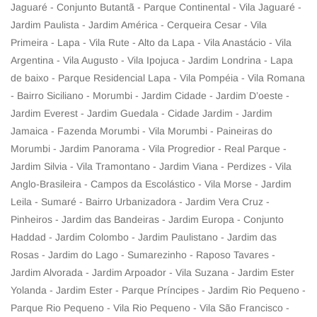
Jaguaré - Conjunto Butantã - Parque Continental - Vila Jaguaré -
Jardim Paulista - Jardim América - Cerqueira Cesar - Vila
Primeira - Lapa - Vila Rute - Alto da Lapa - Vila Anastácio - Vila
Argentina - Vila Augusto - Vila Ipojuca - Jardim Londrina - Lapa
de baixo - Parque Residencial Lapa - Vila Pompéia - Vila Romana
- Bairro Siciliano - Morumbi - Jardim Cidade - Jardim D’oeste -
Jardim Everest - Jardim Guedala - Cidade Jardim - Jardim
Jamaica - Fazenda Morumbi - Vila Morumbi - Paineiras do
Morumbi - Jardim Panorama - Vila Progredior - Real Parque -
Jardim Silvia - Vila Tramontano - Jardim Viana - Perdizes - Vila
Anglo-Brasileira - Campos da Escolástico - Vila Morse - Jardim
Leila - Sumaré - Bairro Urbanizadora - Jardim Vera Cruz -
Pinheiros - Jardim das Bandeiras - Jardim Europa - Conjunto
Haddad - Jardim Colombo - Jardim Paulistano - Jardim das
Rosas - Jardim do Lago - Sumarezinho - Raposo Tavares -
Jardim Alvorada - Jardim Arpoador - Vila Suzana - Jardim Ester
Yolanda - Jardim Ester - Parque Príncipes - Jardim Rio Pequeno -
Parque Rio Pequeno - Vila Rio Pequeno - Vila São Francisco -