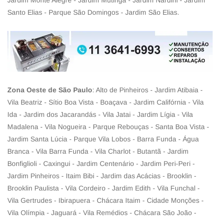
Jardim Monte Alegre - Jardim Mutinga - Jardim Nardini - Jardim
Santo Elias - Parque São Domingos - Jardim São Elias.
Zona Oeste de São Paulo
: Alto de Pinheiros - Jardim Atibaia -
Vila Beatriz - Sítio Boa Vista - Boaçava - Jardim Califórnia - Vila
Ida - Jardim dos Jacarandás - Vila Jatai - Jardim Lígia - Vila
Madalena - Vila Nogueira - Parque Rebouças - Santa Boa Vista -
Jardim Santa Lúcia - Parque Vila Lobos - Barra Funda - Água
Branca - Vila Barra Funda - Vila Charlot - Butantã - Jardim
Bonfiglioli - Caxingui - Jardim Centenário - Jardim Peri-Peri -
Jardim Pinheiros - Itaim Bibi - Jardim das Acácias - Brooklin -
Brooklin Paulista - Vila Cordeiro - Jardim Edith - Vila Funchal -
Vila Gertrudes - Ibirapuera - Chácara Itaim - Cidade Monções -
Vila Olímpia - Jaguará - Vila Remédios - Chácara São João -