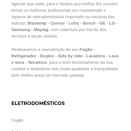
Agende sua visita, para o horário que melhor lhe convém,
temos os melhores profissionais em manutenção e
reparos de eletrodomésticos importado ou nacional das
marcas:
Brastemp
-
Consul
-
Lofra
-
Bosch
-
GE
-
LG
-
Samsung
-
Maytag
. com cobertura por escrito dos
serviços e peças usadas.
Realizaremos a manutenção de seu
Fogão
-
Refrigerador
-
Duplex
-
Side by side
-
Lavadora
-
Lava
e seca
-
Secadora
. para o bom funcionamento da sua
cozinha e lavanderia com muita qualidade e tranquilidade
pelo melhor preço do mercado paulista.
ELETRODOMÉSTICOS
Fogão