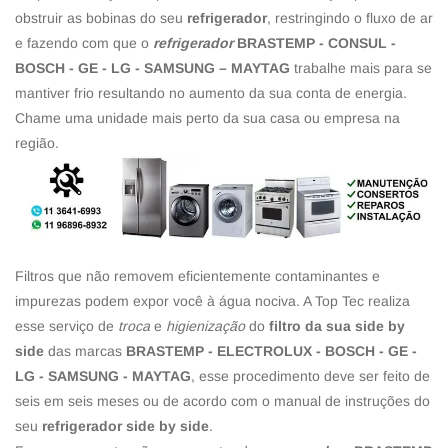
obstruir as bobinas do seu
refrigerador
, restringindo o fluxo de ar
e fazendo com que o
refrigerador
BRASTEMP - CONSUL -
BOSCH - GE - LG - SAMSUNG – MAYTAG
trabalhe mais para se
mantiver frio resultando no aumento da sua conta de energia.
Chame uma unidade mais perto da sua casa ou empresa na
região.
Filtros que não removem eficientemente contaminantes e
impurezas podem expor você à água nociva. A Top Tec realiza
esse serviço de
troca
e
higienização
do
filtro da sua side by
side
das marcas
BRASTEMP - ELECTROLUX - BOSCH - GE -
LG - SAMSUNG - MAYTAG
, esse procedimento deve ser feito de
seis em seis meses ou de acordo com o manual de instruções do
seu
refrigerador side by side
.