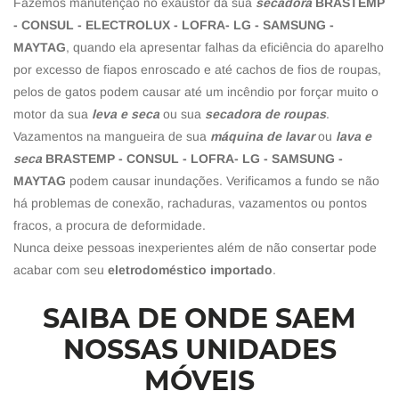
Fazemos manutenção no exaustor da sua
secadora
BRASTEMP
- CONSUL - ELECTROLUX - LOFRA- LG - SAMSUNG -
MAYTAG
, quando ela apresentar falhas da eficiência do aparelho
por excesso de fiapos enroscado e até cachos de fios de roupas,
pelos de gatos podem causar até um incêndio por forçar muito o
motor da sua
leva e seca
ou sua
secadora de roupas
.
Vazamentos na mangueira de sua
máquina de lavar
ou
lava e
seca
BRASTEMP - CONSUL - LOFRA- LG - SAMSUNG -
MAYTAG
podem causar inundações. Verificamos a fundo se não
há problemas de conexão, rachaduras, vazamentos ou pontos
fracos, a procura de deformidade.
Nunca deixe pessoas inexperientes além de não consertar pode
acabar com seu
eletrodoméstico importado
.
SAIBA DE ONDE SAEM
NOSSAS UNIDADES
MÓVEIS