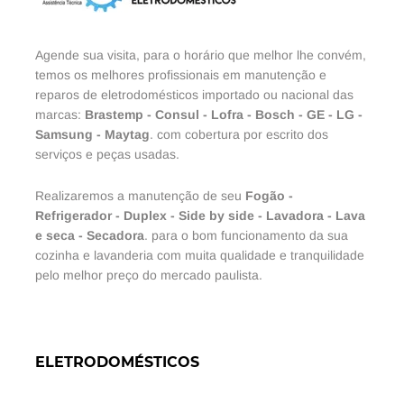
Agende sua visita, para o horário que melhor lhe convém,
temos os melhores profissionais em manutenção e
reparos de eletrodomésticos importado ou nacional das
marcas:
Brastemp
-
Consul
-
Lofra
-
Bosch
-
GE
-
LG
-
Samsung
-
Maytag
. com cobertura por escrito dos
serviços e peças usadas.
Realizaremos a manutenção de seu
Fogão
-
Refrigerador
-
Duplex
-
Side by side
-
Lavadora
-
Lava
e seca
-
Secadora
. para o bom funcionamento da sua
cozinha e lavanderia com muita qualidade e tranquilidade
pelo melhor preço do mercado paulista.
ELETRODOMÉSTICOS