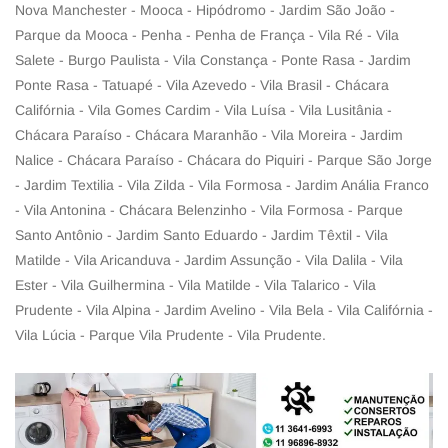
Nova Manchester - Mooca - Hipódromo - Jardim São João -
Parque da Mooca - Penha - Penha de França - Vila Ré - Vila
Salete - Burgo Paulista - Vila Constança - Ponte Rasa - Jardim
Ponte Rasa - Tatuapé - Vila Azevedo - Vila Brasil - Chácara
Califórnia - Vila Gomes Cardim - Vila Luísa - Vila Lusitânia -
Chácara Paraíso - Chácara Maranhão - Vila Moreira - Jardim
Nalice - Chácara Paraíso - Chácara do Piquiri - Parque São Jorge
- Jardim Textilia - Vila Zilda - Vila Formosa - Jardim Anália Franco
- Vila Antonina - Chácara Belenzinho - Vila Formosa - Parque
Santo Antônio - Jardim Santo Eduardo - Jardim Têxtil - Vila
Matilde - Vila Aricanduva - Jardim Assunção - Vila Dalila - Vila
Ester - Vila Guilhermina - Vila Matilde - Vila Talarico - Vila
Prudente - Vila Alpina - Jardim Avelino - Vila Bela - Vila Califórnia -
Vila Lúcia - Parque Vila Prudente - Vila Prudente.