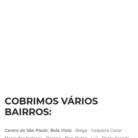
COBRIMOS VÁRIOS
BAIRROS:
Centro de São Paulo: Bela Vista
- Bixiga - Cequeira Cesar -