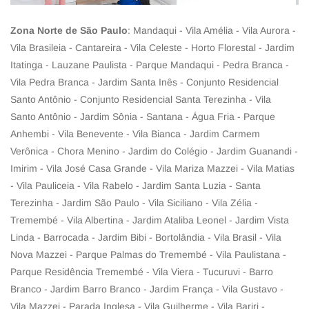
Zona Norte de São Paulo
: Mandaqui - Vila Amélia - Vila Aurora -
Vila Brasileia - Cantareira - Vila Celeste - Horto Florestal - Jardim
Itatinga - Lauzane Paulista - Parque Mandaqui - Pedra Branca -
Vila Pedra Branca - Jardim Santa Inês - Conjunto Residencial
Santo Antônio - Conjunto Residencial Santa Terezinha - Vila
Santo Antônio - Jardim Sônia - Santana - Água Fria - Parque
Anhembi - Vila Benevente - Vila Bianca - Jardim Carmem
Verônica - Chora Menino - Jardim do Colégio - Jardim Guanandi -
Imirim - Vila José Casa Grande - Vila Mariza Mazzei - Vila Matias
- Vila Pauliceia - Vila Rabelo - Jardim Santa Luzia - Santa
Terezinha - Jardim São Paulo - Vila Siciliano - Vila Zélia -
Tremembé - Vila Albertina - Jardim Ataliba Leonel - Jardim Vista
Linda - Barrocada - Jardim Bibi - Bortolândia - Vila Brasil - Vila
Nova Mazzei - Parque Palmas do Tremembé - Vila Paulistana -
Parque Residência Tremembé - Vila Viera - Tucuruvi - Barro
Branco - Jardim Barro Branco - Jardim França - Vila Gustavo -
Vila Mazzei - Parada Inglesa - Vila Guilherme - Vila Bariri -