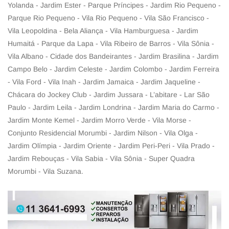
Yolanda - Jardim Ester - Parque Príncipes - Jardim Rio Pequeno -
Parque Rio Pequeno - Vila Rio Pequeno - Vila São Francisco -
Vila Leopoldina - Bela Aliança - Vila Hamburguesa - Jardim
Humaitá - Parque da Lapa - Vila Ribeiro de Barros - Vila Sônia -
Vila Albano - Cidade dos Bandeirantes - Jardim Brasilina - Jardim
Campo Belo - Jardim Celeste - Jardim Colombo - Jardim Ferreira
- Vila Ford - Vila Inah - Jardim Jamaica - Jardim Jaqueline -
Chácara do Jockey Club - Jardim Jussara - L’abitare - Lar São
Paulo - Jardim Leila - Jardim Londrina - Jardim Maria do Carmo -
Jardim Monte Kemel - Jardim Morro Verde - Vila Morse -
Conjunto Residencial Morumbi - Jardim Nilson - Vila Olga -
Jardim Olímpia - Jardim Oriente - Jardim Peri-Peri - Vila Prado -
Jardim Rebouças - Vila Sabia - Vila Sônia - Super Quadra
Morumbi - Vila Suzana.