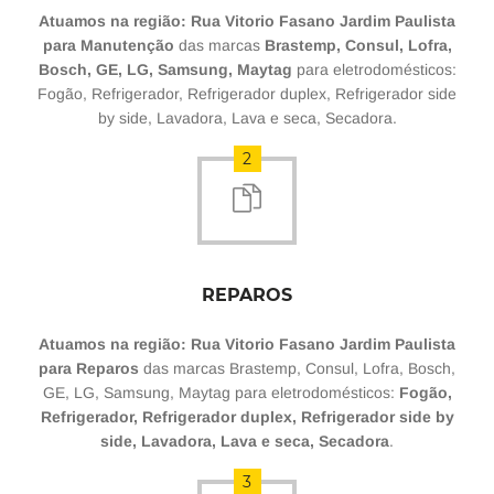
Atuamos na região: Rua Vitorio Fasano Jardim Paulista
para Manutenção
das marcas
Brastemp, Consul, Lofra,
Bosch, GE, LG, Samsung, Maytag
para eletrodomésticos:
Fogão, Refrigerador, Refrigerador duplex, Refrigerador side
by side, Lavadora, Lava e seca, Secadora.
2
REPAROS
Atuamos na região: Rua Vitorio Fasano Jardim Paulista
para Reparos
das marcas Brastemp, Consul, Lofra, Bosch,
GE, LG, Samsung, Maytag para eletrodomésticos:
Fogão,
Refrigerador, Refrigerador duplex, Refrigerador side by
side, Lavadora, Lava e seca, Secadora
.
3