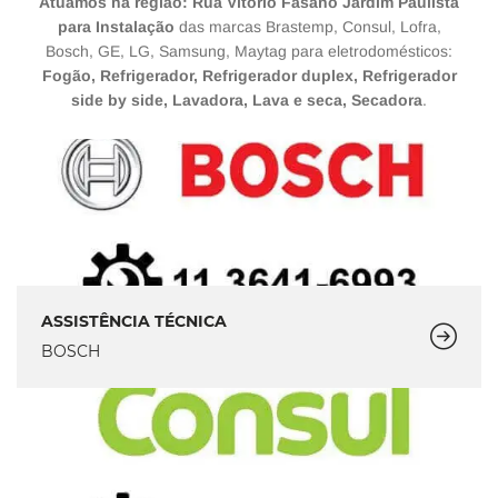
Atuamos na região: Rua Vitorio Fasano Jardim Paulista
para Instalação
das marcas Brastemp, Consul, Lofra,
Bosch, GE, LG, Samsung, Maytag para eletrodomésticos:
Fogão, Refrigerador, Refrigerador duplex, Refrigerador
side by side, Lavadora, Lava e seca, Secadora
.
ASSISTÊNCIA TÉCNICA
BOSCH