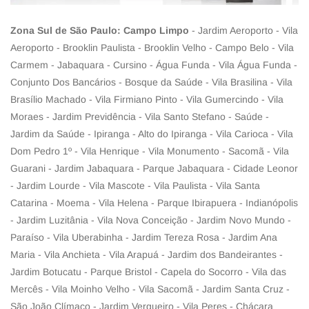
Zona Sul de São Paulo: Campo Limpo
- Jardim Aeroporto - Vila
Aeroporto - Brooklin Paulista - Brooklin Velho - Campo Belo - Vila
Carmem - Jabaquara - Cursino - Água Funda - Vila Água Funda -
Conjunto Dos Bancários - Bosque da Saúde - Vila Brasilina - Vila
Brasílio Machado - Vila Firmiano Pinto - Vila Gumercindo - Vila
Moraes - Jardim Previdência - Vila Santo Stefano - Saúde -
Jardim da Saúde - Ipiranga - Alto do Ipiranga - Vila Carioca - Vila
Dom Pedro 1º - Vila Henrique - Vila Monumento - Sacomã - Vila
Guarani - Jardim Jabaquara - Parque Jabaquara - Cidade Leonor
- Jardim Lourde - Vila Mascote - Vila Paulista - Vila Santa
Catarina - Moema - Vila Helena - Parque Ibirapuera - Indianópolis
- Jardim Luzitânia - Vila Nova Conceição - Jardim Novo Mundo -
Paraíso - Vila Uberabinha - Jardim Tereza Rosa - Jardim Ana
Maria - Vila Anchieta - Vila Arapuá - Jardim dos Bandeirantes -
Jardim Botucatu - Parque Bristol - Capela do Socorro - Vila das
Mercês - Vila Moinho Velho - Vila Sacomã - Jardim Santa Cruz -
São João Clímaco - Jardim Vergueiro - Vila Peres - Chácara