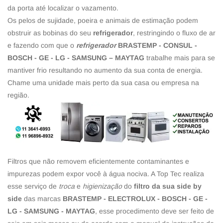
da porta até localizar o vazamento.
Os pelos de sujidade, poeira e animais de estimação podem
obstruir as bobinas do seu
refrigerador
, restringindo o fluxo de ar
e fazendo com que o
refrigerador
BRASTEMP - CONSUL -
BOSCH - GE - LG - SAMSUNG – MAYTAG
trabalhe mais para se
mantiver frio resultando no aumento da sua conta de energia.
Chame uma unidade mais perto da sua casa ou empresa na
região.
Filtros que não removem eficientemente contaminantes e
impurezas podem expor você à água nociva. A Top Tec realiza
esse serviço de
troca
e
higienização
do
filtro da sua side by
side
das marcas
BRASTEMP - ELECTROLUX - BOSCH - GE -
LG - SAMSUNG - MAYTAG
, esse procedimento deve ser feito de