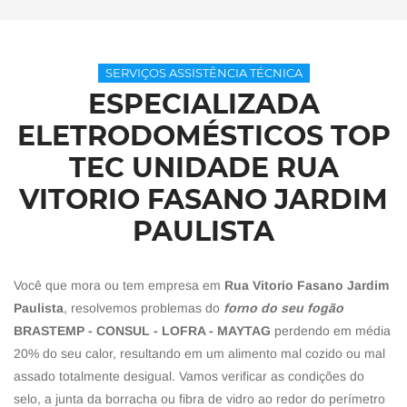
SERVIÇOS ASSISTÊNCIA TÉCNICA
ESPECIALIZADA
ELETRODOMÉSTICOS TOP
TEC UNIDADE RUA
VITORIO FASANO JARDIM
PAULISTA
Você que mora ou tem empresa em
Rua Vitorio Fasano Jardim
Paulista
, resolvemos problemas do
forno do seu fogão
BRASTEMP - CONSUL - LOFRA - MAYTAG
perdendo em média
20% do seu calor, resultando em um alimento mal cozido ou mal
assado totalmente desigual. Vamos verificar as condições do
selo, a junta da borracha ou fibra de vidro ao redor do perímetro