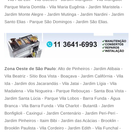
Parque Maria Domtila - Vila Maria Eugênia - Jardim Maristela -
Jardim Monte Alegre - Jardim Mutinga - Jardim Nardini - Jardim
Santo Elias - Parque São Domingos - Jardim São Elias.
Zona Oeste de São Paulo
: Alto de Pinheiros - Jardim Atibaia -
Vila Beatriz - Sítio Boa Vista - Boaçava - Jardim Califórnia - Vila
Ida - Jardim dos Jacarandás - Vila Jatai - Jardim Lígia - Vila
Madalena - Vila Nogueira - Parque Rebouças - Santa Boa Vista -
Jardim Santa Lúcia - Parque Vila Lobos - Barra Funda - Água
Branca - Vila Barra Funda - Vila Charlot - Butantã - Jardim
Bonfiglioli - Caxingui - Jardim Centenário - Jardim Peri-Peri -
Jardim Pinheiros - Itaim Bibi - Jardim das Acácias - Brooklin -
Brooklin Paulista - Vila Cordeiro - Jardim Edith - Vila Funchal -