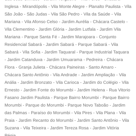
Inglesa - Mirandópolis - Vila Monte Alegre - Planalto Paulista - Vila
São João - São Judas - Vila São Pedro - Vila da Saúde - Vila
Mariana - Vila Afonso Celso - Jardim Aurélia - Chácara Castelo -
Vila Clementino - Jardim Glória - Jardim Lutfala - Jardim Vila
Mariana - Parque Santa Fé - Jardim Marajoara - Conjunto
Residencial Sabará - Jardim Sabará - Parque Sabará - Vila
Sabará - Vila Sofia - Jardim Taquaral - Parque Industrial Taquara
- Jardim Catanduva - Jardim Umuarama - Pedreira - Chácara
Flora - Granja Julieta - Chácara Paineiras - Santo Amaro -
Chácara Santo Antônio - Vila Andrade - Jardim Ampliação - Vila
Anália - Jardim Bronzato - Vila Carioca - Jardim do Colégio - Vila
Ernesto - Jardim Fonte do Morumbi - Jardim Helena - Rua Vitorio
Fasano Jardim Paulista - Parque Bairro Morumbi - Parque Bairro
Morumbi - Parque do Morumbi - Parque Novo Taboão - Jardim
das Palmas - Paraíso do Morumbi - Vila Pires - Vila Plana - Vila
Praia - Jardim Recanto do Morumbi - Jardim Santo Antônio - Vila
Suzana - Vila Teixeira - Jardim Tereza Rosa - Jardim Vitória
Régia.