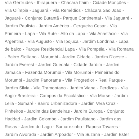
Vila Gertrudes - Ibirapuera - Chácara Itaim - Cidade Monções -
Vila Olímpia - Jaguará - Vila Remédios - Chácara São João -
Jaguaré - Conjunto Butantã - Parque Continental - Vila Jaguaré -
Jardim Paulista - Jardim América - Cerqueira Cesar - Vila
Primeira - Lapa - Vila Rute - Alto da Lapa - Vila Anastácio - Vila
Argentina - Vila Augusto - Vila Ipojuca - Jardim Londrina - Lapa
de baixo - Parque Residencial Lapa - Vila Pompéia - Vila Romana
- Bairro Siciliano - Morumbi - Jardim Cidade - Jardim D’oeste -
Jardim Everest - Jardim Guedala - Cidade Jardim - Jardim
Jamaica - Fazenda Morumbi - Vila Morumbi - Paineiras do
Morumbi - Jardim Panorama - Vila Progredior - Real Parque -
Jardim Silvia - Vila Tramontano - Jardim Viana - Perdizes - Vila
Anglo-Brasileira - Campos da Escolástico - Vila Morse - Jardim
Leila - Sumaré - Bairro Urbanizadora - Jardim Vera Cruz -
Pinheiros - Jardim das Bandeiras - Jardim Europa - Conjunto
Haddad - Jardim Colombo - Jardim Paulistano - Jardim das
Rosas - Jardim do Lago - Sumarezinho - Raposo Tavares -
Jardim Alvorada - Jardim Arpoador - Vila Suzana - Jardim Ester