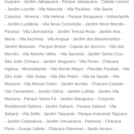
Guarani - Jardim Jabaquara - Parque Jabaquara - Cidade Leonor
- Jardim Lourde - Vila Mascote - Vila Paulista - Vila Santa
Catarina - Moema - Vila Helena - Parque Ibirapuera - Indianópolis
- Jardim Luzitânia - Vila Nova Conceição - Jardim Novo Mundo -
Paraíso - Vila Uberabinha - Jardim Tereza Rosa - Jardim Ana
Maria - Vila Anchieta - Vila Arapuá - Jardim dos Bandeirantes -
Jardim Botucatu - Parque Bristol - Capela do Socorro - Vila das
Mercês - Vila Moinho Velho - Vila Sacomã - Jardim Santa Cruz -
São João Clímaco - Jardim Vergueiro - Vila Peres - Chácara
Inglesa - Mirandópolis - Vila Monte Alegre - Planalto Paulista - Vila
São João - São Judas - Vila São Pedro - Vila da Saúde - Vila
Mariana - Vila Afonso Celso - Jardim Aurélia - Chácara Castelo -
Vila Clementino - Jardim Glória - Jardim Lutfala - Jardim Vila
Mariana - Parque Santa Fé - Jardim Marajoara - Conjunto
Residencial Sabará - Jardim Sabará - Parque Sabará - Vila
Sabará - Vila Sofia - Jardim Taquaral - Parque Industrial Taquara
- Jardim Catanduva - Jardim Umuarama - Pedreira - Chácara
Flora - Granja Julieta - Chácara Paineiras - Santo Amaro -