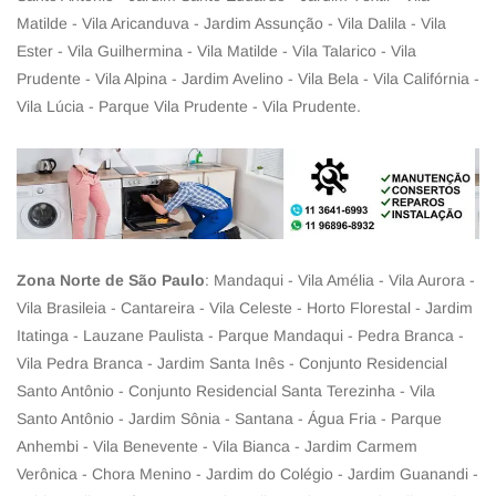
Matilde - Vila Aricanduva - Jardim Assunção - Vila Dalila - Vila
Ester - Vila Guilhermina - Vila Matilde - Vila Talarico - Vila
Prudente - Vila Alpina - Jardim Avelino - Vila Bela - Vila Califórnia -
Vila Lúcia - Parque Vila Prudente - Vila Prudente.
Zona Norte de São Paulo
: Mandaqui - Vila Amélia - Vila Aurora -
Vila Brasileia - Cantareira - Vila Celeste - Horto Florestal - Jardim
Itatinga - Lauzane Paulista - Parque Mandaqui - Pedra Branca -
Vila Pedra Branca - Jardim Santa Inês - Conjunto Residencial
Santo Antônio - Conjunto Residencial Santa Terezinha - Vila
Santo Antônio - Jardim Sônia - Santana - Água Fria - Parque
Anhembi - Vila Benevente - Vila Bianca - Jardim Carmem
Verônica - Chora Menino - Jardim do Colégio - Jardim Guanandi -