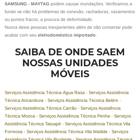
SAMSUNG - MAYTAG
podem causar inundações. Verificamos a
fundo se não há problemas de conexão, rachaduras, vazamentos
ou pontos fracos, a procura de deformidade.
Nunca deixe pessoas inexperientes além de não consertar pode
acabar com seu
eletrodoméstico importado
.
SAIBA DE ONDE SAEM
NOSSAS UNIDADES
MÓVEIS
Serviços Assistência Técnica Água Rasa
-
Serviços Assistência
Técnica Aricanduva
-
Serviços Assistência Técnica Belém
-
Serviços Assistência Técnica Carrão
-
Serviços Assistência
Técnica Mooca
-
Serviços Assistência Técnica Penha
-
Serviços
Assistência Técnica Tatuapé
-
Serviços Assistência Técnica Vila
Formosa
-
Serviços Assistência Técnica Vila Matilde
-
Serviços
Assistência Técnica Vila Prudente
-
Serviços Assistência Técnica