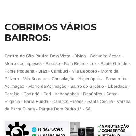
COBRIMOS VÁRIOS
BAIRROS:
Centro de São Paulo: Bela Vista
- Bixiga - Cequeira Cesar -
Morro dos Ingleses - Paraiso - Bom Retiro - Luz - Ponte Grande -
Ponte Pequena - Brás - Cambuci - Vila Deodoro - Morro da
Pólvora - Vila Buarque - Consolação - Higienópolis - Pacaembu -
Aclimação - Morro da Aclimação - Bairro do Glicério - Liberdade -
Paraíso - Canindé - Pari - Anhangabaú - República - Santa
Efigênia - Barra Funda - Campos Elíseos - Santa Cecília - Várzea
da Barra Funda - Parque Dom Pedro 1° - Sé.