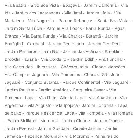
Vila Beatriz - Sítio Boa Vista - Boaçava - Jardim Califórnia - Vila
Ida - Jardim dos Jacarandás - Vila Jatai - Jardim Lígia - Vila
Madalena - Vila Nogueira - Parque Rebouças - Santa Boa Vista -
Jardim Santa Lúcia - Parque Vila Lobos - Barra Funda - Água
Branca - Vila Barra Funda - Vila Charlot - Butantã - Jardim
Bonfiglioli - Caxingui - Jardim Centenário - Jardim Peri-Peri -
Jardim Pinheiros - Itaim Bibi - Jardim das Acácias - Brooklin -
Brooklin Paulista - Vila Cordeiro - Jardim Edith - Vila Funchal -
Vila Gertrudes - Ibirapuera - Chácara Itaim - Cidade Monções -
Vila Olímpia - Jaguará - Vila Remédios - Chácara São João -
Jaguaré - Conjunto Butantã - Parque Continental - Vila Jaguaré -
Jardim Paulista - Jardim América - Cerqueira Cesar - Vila
Primeira - Lapa - Vila Rute - Alto da Lapa - Vila Anastácio - Vila
Argentina - Vila Augusto - Vila Ipojuca - Jardim Londrina - Lapa
de baixo - Parque Residencial Lapa - Vila Pompéia - Vila Romana
- Bairro Siciliano - Morumbi - Jardim Cidade - Jardim D’oeste -
Jardim Everest - Jardim Guedala - Cidade Jardim - Jardim
Jamaica - Fazenda Morumbi - Vila Morumbi - Paineiras do