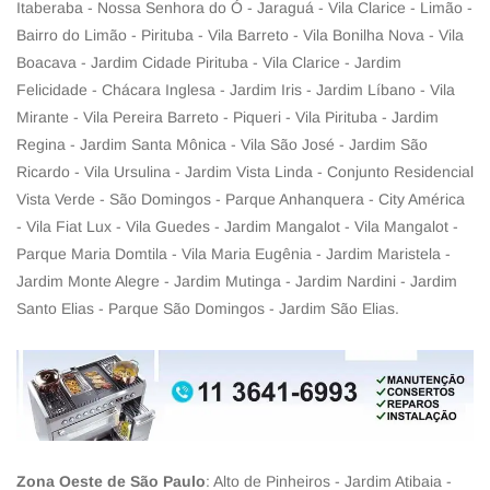
Itaberaba - Nossa Senhora do Ó - Jaraguá - Vila Clarice - Limão -
Bairro do Limão - Pirituba - Vila Barreto - Vila Bonilha Nova - Vila
Boacava - Jardim Cidade Pirituba - Vila Clarice - Jardim
Felicidade - Chácara Inglesa - Jardim Iris - Jardim Líbano - Vila
Mirante - Vila Pereira Barreto - Piqueri - Vila Pirituba - Jardim
Regina - Jardim Santa Mônica - Vila São José - Jardim São
Ricardo - Vila Ursulina - Jardim Vista Linda - Conjunto Residencial
Vista Verde - São Domingos - Parque Anhanquera - City América
- Vila Fiat Lux - Vila Guedes - Jardim Mangalot - Vila Mangalot -
Parque Maria Domtila - Vila Maria Eugênia - Jardim Maristela -
Jardim Monte Alegre - Jardim Mutinga - Jardim Nardini - Jardim
Santo Elias - Parque São Domingos - Jardim São Elias.
Zona Oeste de São Paulo
: Alto de Pinheiros - Jardim Atibaia -