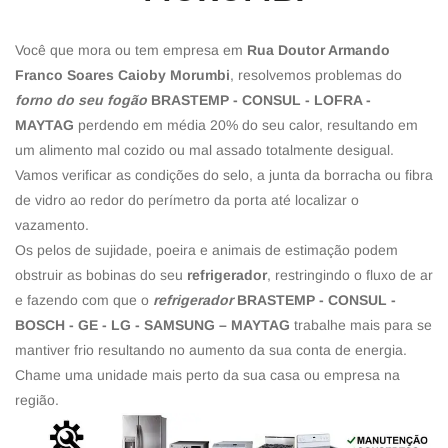
Você que mora ou tem empresa em
Rua Doutor Armando
Franco Soares Caioby Morumbi
, resolvemos problemas do
forno do seu fogão
BRASTEMP - CONSUL - LOFRA -
MAYTAG
perdendo em média 20% do seu calor, resultando em
um alimento mal cozido ou mal assado totalmente desigual.
Vamos verificar as condições do selo, a junta da borracha ou fibra
de vidro ao redor do perímetro da porta até localizar o
vazamento.
Os pelos de sujidade, poeira e animais de estimação podem
obstruir as bobinas do seu
refrigerador
, restringindo o fluxo de ar
e fazendo com que o
refrigerador
BRASTEMP - CONSUL -
BOSCH - GE - LG - SAMSUNG – MAYTAG
trabalhe mais para se
mantiver frio resultando no aumento da sua conta de energia.
Chame uma unidade mais perto da sua casa ou empresa na
região.