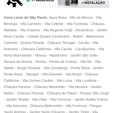
Zona Leste de São Paulo
: Água Rasa - Alto da Mooca - Vila
Bertioga - Vila Carneiro - Vila Celeste - Vila Formosa - Chácara
Mafalda - Vila Oratória - Vila Regente Feijó - Aricanduva - Jardim
Nova Carrão - Cidade Quatro Centenário - Belém - Belenzinho -
Catumbi - Quarta Parada - Chácara Tatuapé - Carrão - Vila
Antonina - Chácara Califórnia - Vila Carrão - Carrãozinho - Vila
Nova Manchester - Mooca - Hipódromo - Jardim São João -
Parque da Mooca - Penha - Penha de França - Vila Ré - Vila
Salete - Burgo Paulista - Vila Constança - Ponte Rasa - Jardim
Ponte Rasa - Tatuapé - Vila Azevedo - Vila Brasil - Chácara
Califórnia - Vila Gomes Cardim - Vila Luísa - Vila Lusitânia -
Chácara Paraíso - Chácara Maranhão - Vila Moreira - Jardim
Nalice - Chácara Paraíso - Chácara do Piquiri - Parque São Jorge
- Jardim Textilia - Vila Zilda - Vila Formosa - Jardim Anália Franco
- Vila Antonina - Chácara Belenzinho - Vila Formosa - Parque
Santo Antônio - Jardim Santo Eduardo - Jardim Têxtil - Vila