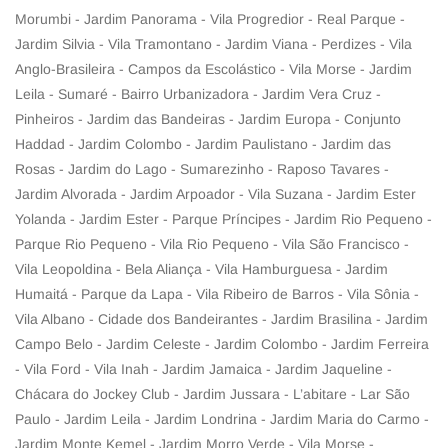
Morumbi - Jardim Panorama - Vila Progredior - Real Parque -
Jardim Silvia - Vila Tramontano - Jardim Viana - Perdizes - Vila
Anglo-Brasileira - Campos da Escolástico - Vila Morse - Jardim
Leila - Sumaré - Bairro Urbanizadora - Jardim Vera Cruz -
Pinheiros - Jardim das Bandeiras - Jardim Europa - Conjunto
Haddad - Jardim Colombo - Jardim Paulistano - Jardim das
Rosas - Jardim do Lago - Sumarezinho - Raposo Tavares -
Jardim Alvorada - Jardim Arpoador - Vila Suzana - Jardim Ester
Yolanda - Jardim Ester - Parque Príncipes - Jardim Rio Pequeno -
Parque Rio Pequeno - Vila Rio Pequeno - Vila São Francisco -
Vila Leopoldina - Bela Aliança - Vila Hamburguesa - Jardim
Humaitá - Parque da Lapa - Vila Ribeiro de Barros - Vila Sônia -
Vila Albano - Cidade dos Bandeirantes - Jardim Brasilina - Jardim
Campo Belo - Jardim Celeste - Jardim Colombo - Jardim Ferreira
- Vila Ford - Vila Inah - Jardim Jamaica - Jardim Jaqueline -
Chácara do Jockey Club - Jardim Jussara - L’abitare - Lar São
Paulo - Jardim Leila - Jardim Londrina - Jardim Maria do Carmo -
Jardim Monte Kemel - Jardim Morro Verde - Vila Morse -