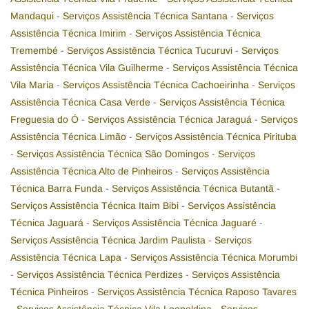
Mandaqui
-
Serviços Assistência Técnica Santana
-
Serviços
Assistência Técnica Imirim
-
Serviços Assistência Técnica
Tremembé
-
Serviços Assistência Técnica Tucuruvi
-
Serviços
Assistência Técnica Vila Guilherme
-
Serviços Assistência Técnica
Vila Maria
-
Serviços Assistência Técnica Cachoeirinha
-
Serviços
Assistência Técnica Casa Verde
-
Serviços Assistência Técnica
Freguesia do Ó
-
Serviços Assistência Técnica Jaraguá
-
Serviços
Assistência Técnica Limão
-
Serviços Assistência Técnica Pirituba
-
Serviços Assistência Técnica São Domingos
-
Serviços
Assistência Técnica Alto de Pinheiros
-
Serviços Assistência
Técnica Barra Funda
-
Serviços Assistência Técnica Butantã
-
Serviços Assistência Técnica Itaim Bibi
-
Serviços Assistência
Técnica Jaguará
-
Serviços Assistência Técnica Jaguaré
-
Serviços Assistência Técnica Jardim Paulista
-
Serviços
Assistência Técnica Lapa
-
Serviços Assistência Técnica Morumbi
-
Serviços Assistência Técnica Perdizes
-
Serviços Assistência
Técnica Pinheiros
-
Serviços Assistência Técnica Raposo Tavares