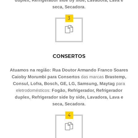
duplex, Refrigerador side by side, Lavadora, Lava e
seca, Secadora
.
3
CONSERTOS
Atuamos na região: Rua Doutor Armando Franco Soares
Caioby Morumbi para Consertos
das marcas
Brastemp,
Consul, Lofra, Bosch, GE, LG, Samsung, Maytag
para
eletrodomésticos:
Fogão, Refrigerador, Refrigerador
duplex, Refrigerador side by side, Lavadora, Lava e
seca, Secadora
.
4