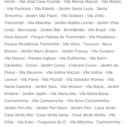
Imirim - Vila José Casa Grande - Vila Mariza Mazzei - Vila Matias
- Vila Pauliceia - Vila Rabelo - Jardim Santa Luzia - Santa
Terezinha - Jardim São Paulo - Vila Siciliano - Vila Zélia -
Tremembé - Vila Albertina - Jardim Ataliba Leonel - Jardim Vista
Linda - Barrocada - Jardim Bibi - Bortolândia - Vila Brasil - Vila
Nova Mazzei - Parque Palmas do Tremembé - Vila Paulistana -
Parque Residência Tremembé - Vila Viera - Tucuruvi - Barro
Branco - Jardim Barro Branco - Jardim França - Vila Gustavo -
Vila Mazzei - Parada Inglesa - Vila Guilherme - Vila Bariri -
Carandiru - Coroa - Jardim Coroa - Chácara Cuoco - Jardim da
Divisa - Vila Eleonore - Vila Isolina Mazzei - Vila Isolina - Vila
Leonor - Vila Paiva - Vila Pizzotti - Vila Salvador Romeu - Vila
Santa Catarina - Jardim Sara - Vila Vessoni - Vila Maria - Jardim
Andaraí - Jardim Japão - Vila Maria Alta - Vila Maria Baixa -
Cachoeirinha - Vila Cachoeirinha - Vila Nova Cachoeirinha -
Jardim Peri Alto - Jardim Peri Novo - Jardim Peri - Casa Verde -
Casa Verde Alta - Casa Verde baixa - Casa Verde Media - Vila
Célia - Vila Ester - Freguesia do Ó - Vila Albertina - Cachoeirinha -