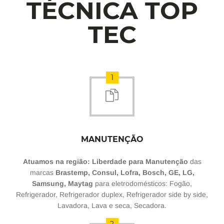
TÉCNICA TOP
TEC
1
MANUTENÇÃO
Atuamos na região: Liberdade para Manutenção
das
marcas
Brastemp, Consul, Lofra, Bosch, GE, LG,
Samsung, Maytag
para eletrodomésticos: Fogão,
Refrigerador, Refrigerador duplex, Refrigerador side by side,
Lavadora, Lava e seca, Secadora.