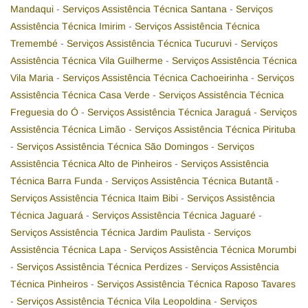
Mandaqui
-
Serviços Assistência Técnica Santana
-
Serviços
Assistência Técnica Imirim
-
Serviços Assistência Técnica
Tremembé
-
Serviços Assistência Técnica Tucuruvi
-
Serviços
Assistência Técnica Vila Guilherme
-
Serviços Assistência Técnica
Vila Maria
-
Serviços Assistência Técnica Cachoeirinha
-
Serviços
Assistência Técnica Casa Verde
-
Serviços Assistência Técnica
Freguesia do Ó
-
Serviços Assistência Técnica Jaraguá
-
Serviços
Assistência Técnica Limão
-
Serviços Assistência Técnica Pirituba
-
Serviços Assistência Técnica São Domingos
-
Serviços
Assistência Técnica Alto de Pinheiros
-
Serviços Assistência
Técnica Barra Funda
-
Serviços Assistência Técnica Butantã
-
Serviços Assistência Técnica Itaim Bibi
-
Serviços Assistência
Técnica Jaguará
-
Serviços Assistência Técnica Jaguaré
-
Serviços Assistência Técnica Jardim Paulista
-
Serviços
Assistência Técnica Lapa
-
Serviços Assistência Técnica Morumbi
-
Serviços Assistência Técnica Perdizes
-
Serviços Assistência
Técnica Pinheiros
-
Serviços Assistência Técnica Raposo Tavares
-
Serviços Assistência Técnica Vila Leopoldina
-
Serviços