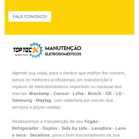
FALE CONOSCO!
Agende sua visita, para o horário que melhor lhe convém,
temos os melhores profissionais em manutenção e
reparos de eletrodomésticos importado ou nacional das
marcas:
Brastemp
-
Consul
-
Lofra
-
Bosch
-
GE
-
LG
-
Samsung
-
Maytag
. com cobertura por escrito dos
serviços e peças usadas.
Realizaremos a manutenção de seu
Fogão
-
Refrigerador
-
Duplex
-
Side by side
-
Lavadora
-
Lava
e seca
-
Secadora
. para o bom funcionamento da sua