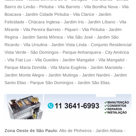
Bairro do Limão - Pirituba - Vila Barreto - Vila Bonilha Nova - Vila
Boacava - Jardim Cidade Pirituba - Vila Clarice - Jardim
Felicidade - Chácara Inglesa - Jardim Iris - Jardim Líbano - Vila
Mirante - Vila Pereira Barreto - Piqueri - Vila Pirituba - Jardim
Regina - Jardim Santa Mônica - Vila São José - Jardim São
Ricardo - Vila Ursulina - Jardim Vista Linda - Conjunto Residencial
Vista Verde - São Domingos - Parque Anhanquera - City América
- Vila Fiat Lux - Vila Guedes - Jardim Mangalot - Vila Mangalot -
Parque Maria Domtila - Vila Maria Eugênia - Jardim Maristela -
Jardim Monte Alegre - Jardim Mutinga - Jardim Nardini - Jardim
Santo Elias - Parque São Domingos - Jardim São Elias.
Zona Oeste de São Paulo
: Alto de Pinheiros - Jardim Atibaia -