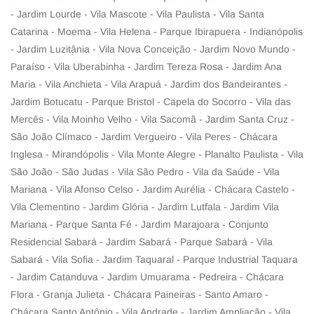
- Jardim Lourde - Vila Mascote - Vila Paulista - Vila Santa
Catarina - Moema - Vila Helena - Parque Ibirapuera - Indianópolis
- Jardim Luzitânia - Vila Nova Conceição - Jardim Novo Mundo -
Paraíso - Vila Uberabinha - Jardim Tereza Rosa - Jardim Ana
Maria - Vila Anchieta - Vila Arapuá - Jardim dos Bandeirantes -
Jardim Botucatu - Parque Bristol - Capela do Socorro - Vila das
Mercês - Vila Moinho Velho - Vila Sacomã - Jardim Santa Cruz -
São João Clímaco - Jardim Vergueiro - Vila Peres - Chácara
Inglesa - Mirandópolis - Vila Monte Alegre - Planalto Paulista - Vila
São João - São Judas - Vila São Pedro - Vila da Saúde - Vila
Mariana - Vila Afonso Celso - Jardim Aurélia - Chácara Castelo -
Vila Clementino - Jardim Glória - Jardim Lutfala - Jardim Vila
Mariana - Parque Santa Fé - Jardim Marajoara - Conjunto
Residencial Sabará - Jardim Sabará - Parque Sabará - Vila
Sabará - Vila Sofia - Jardim Taquaral - Parque Industrial Taquara
- Jardim Catanduva - Jardim Umuarama - Pedreira - Chácara
Flora - Granja Julieta - Chácara Paineiras - Santo Amaro -
Chácara Santo Antônio - Vila Andrade - Jardim Ampliação - Vila