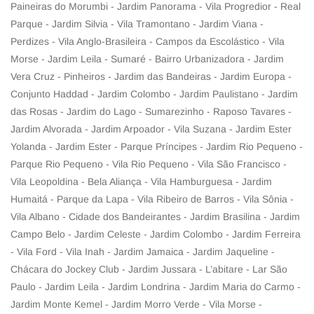
Paineiras do Morumbi - Jardim Panorama - Vila Progredior - Real
Parque - Jardim Silvia - Vila Tramontano - Jardim Viana -
Perdizes - Vila Anglo-Brasileira - Campos da Escolástico - Vila
Morse - Jardim Leila - Sumaré - Bairro Urbanizadora - Jardim
Vera Cruz - Pinheiros - Jardim das Bandeiras - Jardim Europa -
Conjunto Haddad - Jardim Colombo - Jardim Paulistano - Jardim
das Rosas - Jardim do Lago - Sumarezinho - Raposo Tavares -
Jardim Alvorada - Jardim Arpoador - Vila Suzana - Jardim Ester
Yolanda - Jardim Ester - Parque Príncipes - Jardim Rio Pequeno -
Parque Rio Pequeno - Vila Rio Pequeno - Vila São Francisco -
Vila Leopoldina - Bela Aliança - Vila Hamburguesa - Jardim
Humaitá - Parque da Lapa - Vila Ribeiro de Barros - Vila Sônia -
Vila Albano - Cidade dos Bandeirantes - Jardim Brasilina - Jardim
Campo Belo - Jardim Celeste - Jardim Colombo - Jardim Ferreira
- Vila Ford - Vila Inah - Jardim Jamaica - Jardim Jaqueline -
Chácara do Jockey Club - Jardim Jussara - L’abitare - Lar São
Paulo - Jardim Leila - Jardim Londrina - Jardim Maria do Carmo -
Jardim Monte Kemel - Jardim Morro Verde - Vila Morse -