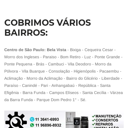
COBRIMOS VÁRIOS
BAIRROS:
Centro de São Paulo: Bela Vista
- Bixiga - Cequeira Cesar -
Morro dos Ingleses - Paraiso - Bom Retiro - Luz - Ponte Grande -
Ponte Pequena - Brás - Cambuci - Vila Deodoro - Morro da
Pólvora - Vila Buarque - Consolação - Higienópolis - Pacaembu -
Aclimação - Morro da Aclimação - Bairro do Glicério - Liberdade -
Paraíso - Canindé - Pari - Anhangabaú - República - Santa
Efigênia - Barra Funda - Campos Elíseos - Santa Cecília - Várzea
da Barra Funda - Parque Dom Pedro 1° - Sé.