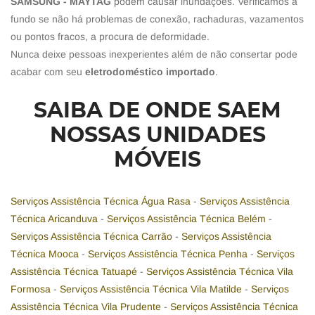
SAMSUNG - MAYTAG
podem causar inundações. Verificamos a
fundo se não há problemas de conexão, rachaduras, vazamentos
ou pontos fracos, a procura de deformidade.
Nunca deixe pessoas inexperientes além de não consertar pode
acabar com seu
eletrodoméstico importado
.
SAIBA DE ONDE SAEM
NOSSAS UNIDADES
MÓVEIS
Serviços Assistência Técnica Água Rasa
-
Serviços Assistência
Técnica Aricanduva
-
Serviços Assistência Técnica Belém
-
Serviços Assistência Técnica Carrão
-
Serviços Assistência
Técnica Mooca
-
Serviços Assistência Técnica Penha
-
Serviços
Assistência Técnica Tatuapé
-
Serviços Assistência Técnica Vila
Formosa
-
Serviços Assistência Técnica Vila Matilde
-
Serviços
Assistência Técnica Vila Prudente
-
Serviços Assistência Técnica