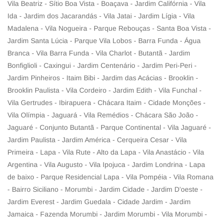
Vila Beatriz - Sítio Boa Vista - Boaçava - Jardim Califórnia - Vila
Ida - Jardim dos Jacarandás - Vila Jatai - Jardim Lígia - Vila
Madalena - Vila Nogueira - Parque Rebouças - Santa Boa Vista -
Jardim Santa Lúcia - Parque Vila Lobos - Barra Funda - Água
Branca - Vila Barra Funda - Vila Charlot - Butantã - Jardim
Bonfiglioli - Caxingui - Jardim Centenário - Jardim Peri-Peri -
Jardim Pinheiros - Itaim Bibi - Jardim das Acácias - Brooklin -
Brooklin Paulista - Vila Cordeiro - Jardim Edith - Vila Funchal -
Vila Gertrudes - Ibirapuera - Chácara Itaim - Cidade Monções -
Vila Olímpia - Jaguará - Vila Remédios - Chácara São João -
Jaguaré - Conjunto Butantã - Parque Continental - Vila Jaguaré -
Jardim Paulista - Jardim América - Cerqueira Cesar - Vila
Primeira - Lapa - Vila Rute - Alto da Lapa - Vila Anastácio - Vila
Argentina - Vila Augusto - Vila Ipojuca - Jardim Londrina - Lapa
de baixo - Parque Residencial Lapa - Vila Pompéia - Vila Romana
- Bairro Siciliano - Morumbi - Jardim Cidade - Jardim D’oeste -
Jardim Everest - Jardim Guedala - Cidade Jardim - Jardim
Jamaica - Fazenda Morumbi - Jardim Morumbi - Vila Morumbi -