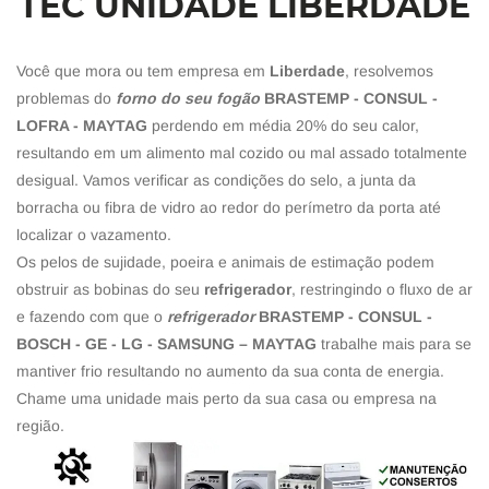
TEC UNIDADE LIBERDADE
Você que mora ou tem empresa em
Liberdade
, resolvemos
problemas do
forno do seu fogão
BRASTEMP - CONSUL -
LOFRA - MAYTAG
perdendo em média 20% do seu calor,
resultando em um alimento mal cozido ou mal assado totalmente
desigual. Vamos verificar as condições do selo, a junta da
borracha ou fibra de vidro ao redor do perímetro da porta até
localizar o vazamento.
Os pelos de sujidade, poeira e animais de estimação podem
obstruir as bobinas do seu
refrigerador
, restringindo o fluxo de ar
e fazendo com que o
refrigerador
BRASTEMP - CONSUL -
BOSCH - GE - LG - SAMSUNG – MAYTAG
trabalhe mais para se
mantiver frio resultando no aumento da sua conta de energia.
Chame uma unidade mais perto da sua casa ou empresa na
região.