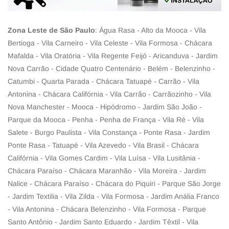
Zona Leste de São Paulo
: Água Rasa - Alto da Mooca - Vila
Bertioga - Vila Carneiro - Vila Celeste - Vila Formosa - Chácara
Mafalda - Vila Oratória - Vila Regente Feijó - Aricanduva - Jardim
Nova Carrão - Cidade Quatro Centenário - Belém - Belenzinho -
Catumbi - Quarta Parada - Chácara Tatuapé - Carrão - Vila
Antonina - Chácara Califórnia - Vila Carrão - Carrãozinho - Vila
Nova Manchester - Mooca - Hipódromo - Jardim São João -
Parque da Mooca - Penha - Penha de França - Vila Ré - Vila
Salete - Burgo Paulista - Vila Constança - Ponte Rasa - Jardim
Ponte Rasa - Tatuapé - Vila Azevedo - Vila Brasil - Chácara
Califórnia - Vila Gomes Cardim - Vila Luísa - Vila Lusitânia -
Chácara Paraíso - Chácara Maranhão - Vila Moreira - Jardim
Nalice - Chácara Paraíso - Chácara do Piquiri - Parque São Jorge
- Jardim Textilia - Vila Zilda - Vila Formosa - Jardim Anália Franco
- Vila Antonina - Chácara Belenzinho - Vila Formosa - Parque
Santo Antônio - Jardim Santo Eduardo - Jardim Têxtil - Vila