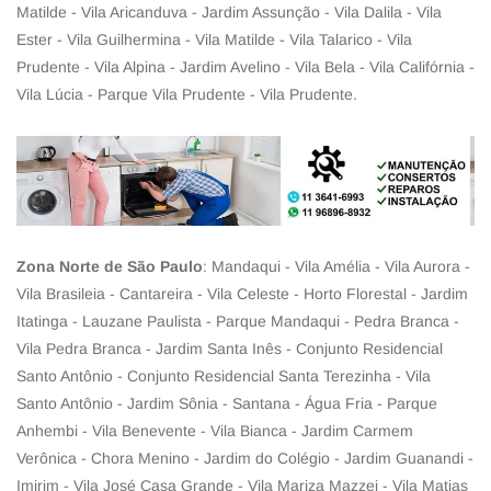
Matilde - Vila Aricanduva - Jardim Assunção - Vila Dalila - Vila
Ester - Vila Guilhermina - Vila Matilde - Vila Talarico - Vila
Prudente - Vila Alpina - Jardim Avelino - Vila Bela - Vila Califórnia -
Vila Lúcia - Parque Vila Prudente - Vila Prudente.
Zona Norte de São Paulo
: Mandaqui - Vila Amélia - Vila Aurora -
Vila Brasileia - Cantareira - Vila Celeste - Horto Florestal - Jardim
Itatinga - Lauzane Paulista - Parque Mandaqui - Pedra Branca -
Vila Pedra Branca - Jardim Santa Inês - Conjunto Residencial
Santo Antônio - Conjunto Residencial Santa Terezinha - Vila
Santo Antônio - Jardim Sônia - Santana - Água Fria - Parque
Anhembi - Vila Benevente - Vila Bianca - Jardim Carmem
Verônica - Chora Menino - Jardim do Colégio - Jardim Guanandi -
Imirim - Vila José Casa Grande - Vila Mariza Mazzei - Vila Matias