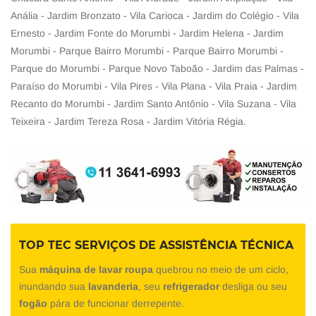
Anália - Jardim Bronzato - Vila Carioca - Jardim do Colégio - Vila
Ernesto - Jardim Fonte do Morumbi - Jardim Helena - Jardim
Morumbi - Parque Bairro Morumbi - Parque Bairro Morumbi -
Parque do Morumbi - Parque Novo Taboão - Jardim das Palmas -
Paraíso do Morumbi - Vila Pires - Vila Plana - Vila Praia - Jardim
Recanto do Morumbi - Jardim Santo Antônio - Vila Suzana - Vila
Teixeira - Jardim Tereza Rosa - Jardim Vitória Régia.
TOP TEC SERVIÇOS DE ASSISTÊNCIA TÉCNICA
Sua
máquina de lavar roupa
quebrou no meio de um ciclo,
inundando sua
lavanderia
, seu
refrigerador
desliga ou seu
fogão
pára de funcionar derrepente.