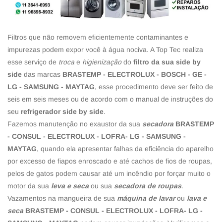
Filtros que não removem eficientemente contaminantes e
impurezas podem expor você à água nociva. A Top Tec realiza
esse serviço de
troca
e
higienização
do
filtro da sua side by
side
das marcas
BRASTEMP - ELECTROLUX - BOSCH - GE -
LG - SAMSUNG - MAYTAG
, esse procedimento deve ser feito de
seis em seis meses ou de acordo com o manual de instruções do
seu
refrigerador side by side
.
Fazemos manutenção no exaustor da sua
secadora
BRASTEMP
- CONSUL - ELECTROLUX - LOFRA- LG - SAMSUNG -
MAYTAG
, quando ela apresentar falhas da eficiência do aparelho
por excesso de fiapos enroscado e até cachos de fios de roupas,
pelos de gatos podem causar até um incêndio por forçar muito o
motor da sua
leva e seca
ou sua
secadora de roupas
.
Vazamentos na mangueira de sua
máquina de lavar
ou
lava e
seca
BRASTEMP - CONSUL - ELECTROLUX - LOFRA- LG -