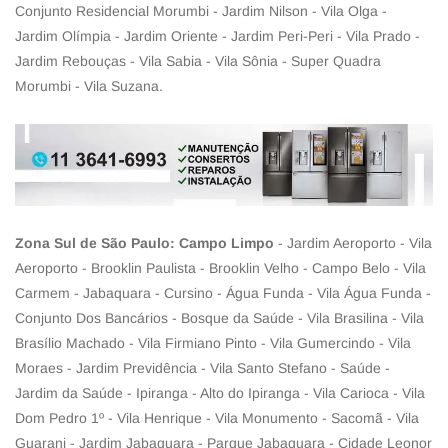
Conjunto Residencial Morumbi - Jardim Nilson - Vila Olga -
Jardim Olímpia - Jardim Oriente - Jardim Peri-Peri - Vila Prado -
Jardim Rebouças - Vila Sabia - Vila Sônia - Super Quadra
Morumbi - Vila Suzana.
Zona Sul de São Paulo: Campo Limpo
- Jardim Aeroporto - Vila
Aeroporto - Brooklin Paulista - Brooklin Velho - Campo Belo - Vila
Carmem - Jabaquara - Cursino - Água Funda - Vila Água Funda -
Conjunto Dos Bancários - Bosque da Saúde - Vila Brasilina - Vila
Brasílio Machado - Vila Firmiano Pinto - Vila Gumercindo - Vila
Moraes - Jardim Previdência - Vila Santo Stefano - Saúde -
Jardim da Saúde - Ipiranga - Alto do Ipiranga - Vila Carioca - Vila
Dom Pedro 1º - Vila Henrique - Vila Monumento - Sacomã - Vila
Guarani - Jardim Jabaquara - Parque Jabaquara - Cidade Leonor