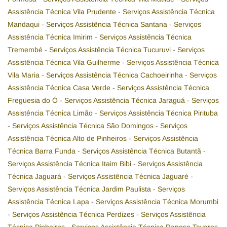
Assistência Técnica Vila Prudente
-
Serviços Assistência Técnica
Mandaqui
-
Serviços Assistência Técnica Santana
-
Serviços
Assistência Técnica Imirim
-
Serviços Assistência Técnica
Tremembé
-
Serviços Assistência Técnica Tucuruvi
-
Serviços
Assistência Técnica Vila Guilherme
-
Serviços Assistência Técnica
Vila Maria
-
Serviços Assistência Técnica Cachoeirinha
-
Serviços
Assistência Técnica Casa Verde
-
Serviços Assistência Técnica
Freguesia do Ó
-
Serviços Assistência Técnica Jaraguá
-
Serviços
Assistência Técnica Limão
-
Serviços Assistência Técnica Pirituba
-
Serviços Assistência Técnica São Domingos
-
Serviços
Assistência Técnica Alto de Pinheiros
-
Serviços Assistência
Técnica Barra Funda
-
Serviços Assistência Técnica Butantã
-
Serviços Assistência Técnica Itaim Bibi
-
Serviços Assistência
Técnica Jaguará
-
Serviços Assistência Técnica Jaguaré
-
Serviços Assistência Técnica Jardim Paulista
-
Serviços
Assistência Técnica Lapa
-
Serviços Assistência Técnica Morumbi
-
Serviços Assistência Técnica Perdizes
-
Serviços Assistência