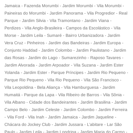
Jamaica - Fazenda Morumbi - Jardim Morumbi - Vila Morumbi -
Paineiras do Morumbi - Jardim Panorama - Vila Progredior - Real
Parque - Jardim Silvia - Vila Tramontano - Jardim Viana -
Perdizes - Vila Anglo-Brasileira - Campos da Escolástico - Vila
Morse - Jardim Leila - Sumaré - Bairro Urbanizadora - Jardim
Vera Cruz - Pinheiros - Jardim das Bandeiras - Jardim Europa -
Conjunto Haddad - Jardim Colombo - Jardim Paulistano - Jardim
das Rosas - Jardim do Lago - Sumarezinho - Raposo Tavares -
Jardim Alvorada - Jardim Arpoador - Vila Suzana - Jardim Ester
Yolanda - Jardim Ester - Parque Príncipes - Jardim Rio Pequeno -
Parque Rio Pequeno - Vila Rio Pequeno - Vila São Francisco -
Vila Leopoldina - Bela Aliança - Vila Hamburguesa - Jardim
Humaitá - Parque da Lapa - Vila Ribeiro de Barros - Vila Sônia -
Vila Albano - Cidade dos Bandeirantes - Jardim Brasilina - Jardim
Campo Belo - Jardim Celeste - Jardim Colombo - Jardim Ferreira
- Vila Ford - Vila Inah - Jardim Jamaica - Jardim Jaqueline -
Chácara do Jockey Club - Jardim Jussara - L’abitare - Lar São
Paulo - Jardim Leila - Jardim Londrina - Jardim Maria do Carmo -