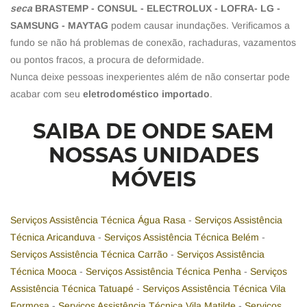
seca
BRASTEMP - CONSUL - ELECTROLUX - LOFRA- LG -
SAMSUNG - MAYTAG
podem causar inundações. Verificamos a
fundo se não há problemas de conexão, rachaduras, vazamentos
ou pontos fracos, a procura de deformidade.
Nunca deixe pessoas inexperientes além de não consertar pode
acabar com seu
eletrodoméstico importado
.
SAIBA DE ONDE SAEM
NOSSAS UNIDADES
MÓVEIS
Serviços Assistência Técnica Água Rasa
-
Serviços Assistência
Técnica Aricanduva
-
Serviços Assistência Técnica Belém
-
Serviços Assistência Técnica Carrão
-
Serviços Assistência
Técnica Mooca
-
Serviços Assistência Técnica Penha
-
Serviços
Assistência Técnica Tatuapé
-
Serviços Assistência Técnica Vila
Formosa
-
Serviços Assistência Técnica Vila Matilde
-
Serviços