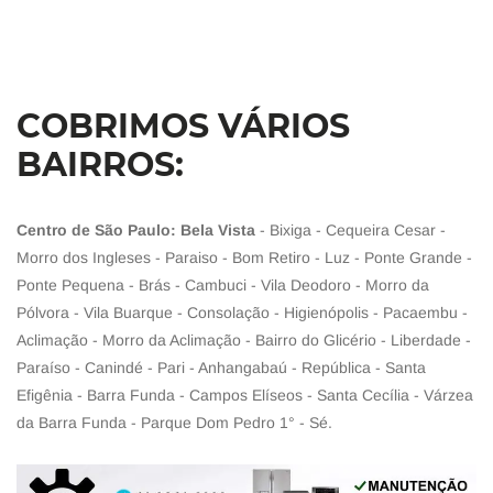
COBRIMOS VÁRIOS
BAIRROS:
Centro de São Paulo: Bela Vista
- Bixiga - Cequeira Cesar -
Morro dos Ingleses - Paraiso - Bom Retiro - Luz - Ponte Grande -
Ponte Pequena - Brás - Cambuci - Vila Deodoro - Morro da
Pólvora - Vila Buarque - Consolação - Higienópolis - Pacaembu -
Aclimação - Morro da Aclimação - Bairro do Glicério - Liberdade -
Paraíso - Canindé - Pari - Anhangabaú - República - Santa
Efigênia - Barra Funda - Campos Elíseos - Santa Cecília - Várzea
da Barra Funda - Parque Dom Pedro 1° - Sé.