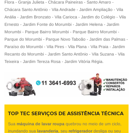
Flora - Granja Julieta - Chácara Paineiras - Santo Amaro -
Chácara Santo Antônio - Vila Andrade - Jardim Ampliação - Vila
Anália - Jardim Bronzato - Vila Carioca - Jardim do Colégio - Vila
Ernesto - Jardim Fonte do Morumbi - Jardim Helena - Jardim
Morumbi - Parque Bairro Morumbi - Parque Bairro Morumbi -
Parque do Morumbi - Parque Novo Taboão - Jardim das Palmas -
Paraíso do Morumbi - Vila Pires - Vila Plana - Vila Praia - Jardim
Recanto do Morumbi - Jardim Santo Antônio - Vila Suzana - Vila
Teixeira - Jardim Tereza Rosa - Jardim Vitória Régia.
TOP TEC SERVIÇOS DE ASSISTÊNCIA TÉCNICA
Sua
máquina de lavar roupa
quebrou no meio de um ciclo,
inundando sua
lavanderia
, seu
refrigerador
desliga ou seu