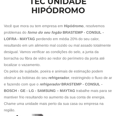
TEC UNIDADE
HIPÓDROMO
Você que mora ou tem empresa em
Hipódromo
, resolvemos
problemas do
forno do seu fogão
BRASTEMP - CONSUL -
LOFRA - MAYTAG
perdendo em média 20% do seu calor,
resultando em um alimento mal cozido ou mal assado totalmente
desigual. Vamos verificar as condições do selo, a junta da
borracha ou fibra de vidro ao redor do perímetro da porta até
localizar o vazamento.
Os pelos de sujidade, poeira e animais de estimação podem
obstruir as bobinas do seu
refrigerador
, restringindo o fluxo de ar
e fazendo com que o
refrigerador
BRASTEMP - CONSUL -
BOSCH - GE - LG - SAMSUNG – MAYTAG
trabalhe mais para se
mantiver frio resultando no aumento da sua conta de energia.
Chame uma unidade mais perto da sua casa ou empresa na
região.