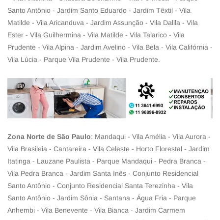
Santo Antônio - Jardim Santo Eduardo - Jardim Têxtil - Vila
Matilde - Vila Aricanduva - Jardim Assunção - Vila Dalila - Vila
Ester - Vila Guilhermina - Vila Matilde - Vila Talarico - Vila
Prudente - Vila Alpina - Jardim Avelino - Vila Bela - Vila Califórnia -
Vila Lúcia - Parque Vila Prudente - Vila Prudente.
Zona Norte de São Paulo
: Mandaqui - Vila Amélia - Vila Aurora -
Vila Brasileia - Cantareira - Vila Celeste - Horto Florestal - Jardim
Itatinga - Lauzane Paulista - Parque Mandaqui - Pedra Branca -
Vila Pedra Branca - Jardim Santa Inês - Conjunto Residencial
Santo Antônio - Conjunto Residencial Santa Terezinha - Vila
Santo Antônio - Jardim Sônia - Santana - Água Fria - Parque
Anhembi - Vila Benevente - Vila Bianca - Jardim Carmem