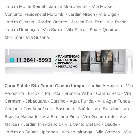
Jardim Monte Kemel - Jardim Morro Verde - Vila Morse -
Conjunto Residencial Morumbi - Jardim Nilson - Vila Olga -
Jardim Olímpia - Jardim Oriente - Jardim Peri-Peri - Vila Prado -
Jardim Rebouças - Vila Sabia - Vila Sônia - Super Quadra
Morumbi - Vila Suzana.
Zona Sul de São Paulo: Campo Limpo
- Jardim Aeroporto - Vila
Aeroporto - Brooklin Paulista - Brooklin Velho - Campo Belo - Vila
Carmem - Jabaquara - Cursino - Água Funda - Vila Água Funda -
Conjunto Dos Bancários - Bosque da Saúde - Vila Brasilina - Vila
Brasílio Machado - Vila Firmiano Pinto - Vila Gumercindo - Vila
Moraes - Jardim Previdência - Vila Santo Stefano - Saúde -
Jardim da Saúde - Ipiranga - Alto do Ipiranga - Vila Carioca - Vila