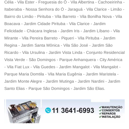
Célia - Vila Ester - Freguesia do Ó - Vila Albertina - Cachoeirinha -
Itaberaba - Nossa Senhora do Ó - Jaraguá - Vila Clarice - Limão -
Bairro do Limão - Pirituba - Vila Barreto - Vila Bonilha Nova - Vila
Boacava - Jardim Cidade Pirituba - Vila Clarice - Jardim
Felicidade - Chácara Inglesa - Jardim Iris - Jardim Líbano - Vila
Mirante - Vila Pereira Barreto - Piqueri - Vila Pirituba - Jardim
Regina - Jardim Santa Mônica - Vila São José - Jardim São
Ricardo - Vila Ursulina - Jardim Vista Linda - Conjunto Residencial
Vista Verde - São Domingos - Parque Anhanquera - City América
- Vila Fiat Lux - Vila Guedes - Jardim Mangalot - Vila Mangalot -
Parque Maria Domtila - Vila Maria Eugênia - Jardim Maristela -
Jardim Monte Alegre - Jardim Mutinga - Jardim Nardini - Jardim
Santo Elias - Parque São Domingos - Jardim São Elias.