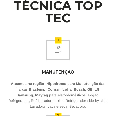
TÉCNICA TOP
TEC
1
MANUTENÇÃO
Atuamos na região: Hipódromo para Manutenção
das
marcas
Brastemp, Consul, Lofra, Bosch, GE, LG,
Samsung, Maytag
para eletrodomésticos: Fogão,
Refrigerador, Refrigerador duplex, Refrigerador side by side,
Lavadora, Lava e seca, Secadora.