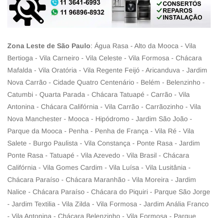
Zona Leste de São Paulo
: Água Rasa - Alto da Mooca - Vila
Bertioga - Vila Carneiro - Vila Celeste - Vila Formosa - Chácara
Mafalda - Vila Oratória - Vila Regente Feijó - Aricanduva - Jardim
Nova Carrão - Cidade Quatro Centenário - Belém - Belenzinho -
Catumbi - Quarta Parada - Chácara Tatuapé - Carrão - Vila
Antonina - Chácara Califórnia - Vila Carrão - Carrãozinho - Vila
Nova Manchester - Mooca - Hipódromo - Jardim São João -
Parque da Mooca - Penha - Penha de França - Vila Ré - Vila
Salete - Burgo Paulista - Vila Constança - Ponte Rasa - Jardim
Ponte Rasa - Tatuapé - Vila Azevedo - Vila Brasil - Chácara
Califórnia - Vila Gomes Cardim - Vila Luísa - Vila Lusitânia -
Chácara Paraíso - Chácara Maranhão - Vila Moreira - Jardim
Nalice - Chácara Paraíso - Chácara do Piquiri - Parque São Jorge
- Jardim Textilia - Vila Zilda - Vila Formosa - Jardim Anália Franco
- Vila Antonina - Chácara Belenzinho - Vila Formosa - Parque