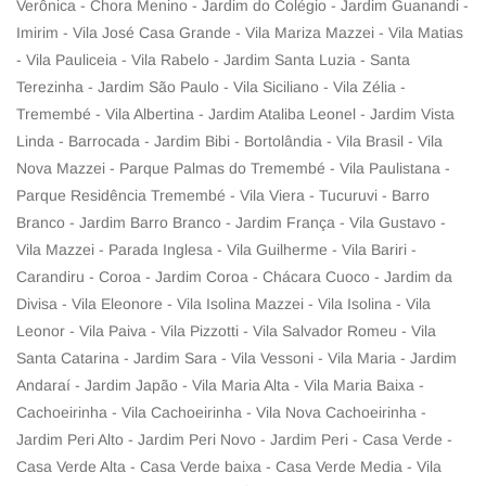
Verônica - Chora Menino - Jardim do Colégio - Jardim Guanandi -
Imirim - Vila José Casa Grande - Vila Mariza Mazzei - Vila Matias
- Vila Pauliceia - Vila Rabelo - Jardim Santa Luzia - Santa
Terezinha - Jardim São Paulo - Vila Siciliano - Vila Zélia -
Tremembé - Vila Albertina - Jardim Ataliba Leonel - Jardim Vista
Linda - Barrocada - Jardim Bibi - Bortolândia - Vila Brasil - Vila
Nova Mazzei - Parque Palmas do Tremembé - Vila Paulistana -
Parque Residência Tremembé - Vila Viera - Tucuruvi - Barro
Branco - Jardim Barro Branco - Jardim França - Vila Gustavo -
Vila Mazzei - Parada Inglesa - Vila Guilherme - Vila Bariri -
Carandiru - Coroa - Jardim Coroa - Chácara Cuoco - Jardim da
Divisa - Vila Eleonore - Vila Isolina Mazzei - Vila Isolina - Vila
Leonor - Vila Paiva - Vila Pizzotti - Vila Salvador Romeu - Vila
Santa Catarina - Jardim Sara - Vila Vessoni - Vila Maria - Jardim
Andaraí - Jardim Japão - Vila Maria Alta - Vila Maria Baixa -
Cachoeirinha - Vila Cachoeirinha - Vila Nova Cachoeirinha -
Jardim Peri Alto - Jardim Peri Novo - Jardim Peri - Casa Verde -
Casa Verde Alta - Casa Verde baixa - Casa Verde Media - Vila