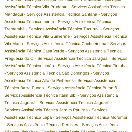
Assistência Técnica Vila Prudente
-
Serviços Assistência Técnica
Mandaqui
-
Serviços Assistência Técnica Santana
-
Serviços
Assistência Técnica Imirim
-
Serviços Assistência Técnica
Tremembé
-
Serviços Assistência Técnica Tucuruvi
-
Serviços
Assistência Técnica Vila Guilherme
-
Serviços Assistência Técnica
Vila Maria
-
Serviços Assistência Técnica Cachoeirinha
-
Serviços
Assistência Técnica Casa Verde
-
Serviços Assistência Técnica
Freguesia do Ó
-
Serviços Assistência Técnica Jaraguá
-
Serviços
Assistência Técnica Limão
-
Serviços Assistência Técnica Pirituba
-
Serviços Assistência Técnica São Domingos
-
Serviços
Assistência Técnica Alto de Pinheiros
-
Serviços Assistência
Técnica Barra Funda
-
Serviços Assistência Técnica Butantã
-
Serviços Assistência Técnica Itaim Bibi
-
Serviços Assistência
Técnica Jaguará
-
Serviços Assistência Técnica Jaguaré
-
Serviços Assistência Técnica Jardim Paulista
-
Serviços
Assistência Técnica Lapa
-
Serviços Assistência Técnica Morumbi
-
Serviços Assistência Técnica Perdizes
-
Serviços Assistência