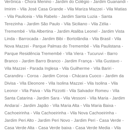
Verônica - Chora Menino - Jardim do Colégio - Jardim Guanandi -
Imirim - Vila José Casa Grande - Vila Mariza Mazzei - Vila Matias
- Vila Pauliceia - Vila Rabelo - Jardim Santa Luzia - Santa
Terezinha - Jardim São Paulo - Vila Siciliano - Vila Zélia -
Tremembé - Vila Albertina - Jardim Ataliba Leonel - Jardim Vista
Linda - Barrocada - Jardim Bibi - Bortolândia - Vila Brasil - Vila
Nova Mazzei - Parque Palmas do Tremembé - Vila Paulistana -
Parque Residência Tremembé - Vila Viera - Tucuruvi - Barro
Branco - Jardim Barro Branco - Jardim França - Vila Gustavo -
Vila Mazzei - Parada Inglesa - Vila Guilherme - Vila Bariri -
Carandiru - Coroa - Jardim Coroa - Chácara Cuoco - Jardim da
Divisa - Vila Eleonore - Vila Isolina Mazzei - Vila Isolina - Vila
Leonor - Vila Paiva - Vila Pizzotti - Vila Salvador Romeu - Vila
Santa Catarina - Jardim Sara - Vila Vessoni - Vila Maria - Jardim
Andaraí - Jardim Japão - Vila Maria Alta - Vila Maria Baixa -
Cachoeirinha - Vila Cachoeirinha - Vila Nova Cachoeirinha -
Jardim Peri Alto - Jardim Peri Novo - Jardim Peri - Casa Verde -
Casa Verde Alta - Casa Verde baixa - Casa Verde Media - Vila