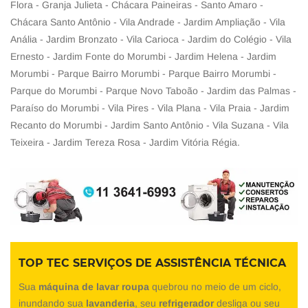
Flora - Granja Julieta - Chácara Paineiras - Santo Amaro -
Chácara Santo Antônio - Vila Andrade - Jardim Ampliação - Vila
Anália - Jardim Bronzato - Vila Carioca - Jardim do Colégio - Vila
Ernesto - Jardim Fonte do Morumbi - Jardim Helena - Jardim
Morumbi - Parque Bairro Morumbi - Parque Bairro Morumbi -
Parque do Morumbi - Parque Novo Taboão - Jardim das Palmas -
Paraíso do Morumbi - Vila Pires - Vila Plana - Vila Praia - Jardim
Recanto do Morumbi - Jardim Santo Antônio - Vila Suzana - Vila
Teixeira - Jardim Tereza Rosa - Jardim Vitória Régia.
TOP TEC SERVIÇOS DE ASSISTÊNCIA TÉCNICA
Sua
máquina de lavar roupa
quebrou no meio de um ciclo,
inundando sua
lavanderia
, seu
refrigerador
desliga ou seu