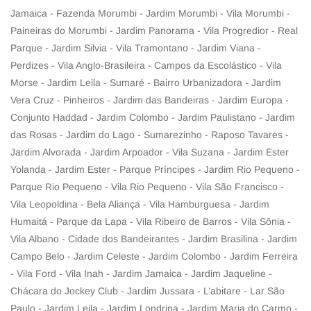
Jamaica - Fazenda Morumbi - Jardim Morumbi - Vila Morumbi -
Paineiras do Morumbi - Jardim Panorama - Vila Progredior - Real
Parque - Jardim Silvia - Vila Tramontano - Jardim Viana -
Perdizes - Vila Anglo-Brasileira - Campos da Escolástico - Vila
Morse - Jardim Leila - Sumaré - Bairro Urbanizadora - Jardim
Vera Cruz - Pinheiros - Jardim das Bandeiras - Jardim Europa -
Conjunto Haddad - Jardim Colombo - Jardim Paulistano - Jardim
das Rosas - Jardim do Lago - Sumarezinho - Raposo Tavares -
Jardim Alvorada - Jardim Arpoador - Vila Suzana - Jardim Ester
Yolanda - Jardim Ester - Parque Príncipes - Jardim Rio Pequeno -
Parque Rio Pequeno - Vila Rio Pequeno - Vila São Francisco -
Vila Leopoldina - Bela Aliança - Vila Hamburguesa - Jardim
Humaitá - Parque da Lapa - Vila Ribeiro de Barros - Vila Sônia -
Vila Albano - Cidade dos Bandeirantes - Jardim Brasilina - Jardim
Campo Belo - Jardim Celeste - Jardim Colombo - Jardim Ferreira
- Vila Ford - Vila Inah - Jardim Jamaica - Jardim Jaqueline -
Chácara do Jockey Club - Jardim Jussara - L’abitare - Lar São
Paulo - Jardim Leila - Jardim Londrina - Jardim Maria do Carmo -