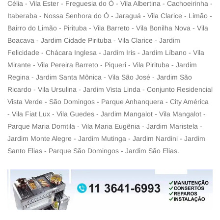
Célia - Vila Ester - Freguesia do Ó - Vila Albertina - Cachoeirinha -
Itaberaba - Nossa Senhora do Ó - Jaraguá - Vila Clarice - Limão -
Bairro do Limão - Pirituba - Vila Barreto - Vila Bonilha Nova - Vila
Boacava - Jardim Cidade Pirituba - Vila Clarice - Jardim
Felicidade - Chácara Inglesa - Jardim Iris - Jardim Líbano - Vila
Mirante - Vila Pereira Barreto - Piqueri - Vila Pirituba - Jardim
Regina - Jardim Santa Mônica - Vila São José - Jardim São
Ricardo - Vila Ursulina - Jardim Vista Linda - Conjunto Residencial
Vista Verde - São Domingos - Parque Anhanquera - City América
- Vila Fiat Lux - Vila Guedes - Jardim Mangalot - Vila Mangalot -
Parque Maria Domtila - Vila Maria Eugênia - Jardim Maristela -
Jardim Monte Alegre - Jardim Mutinga - Jardim Nardini - Jardim
Santo Elias - Parque São Domingos - Jardim São Elias.