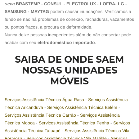
seca
BRASTEMP - CONSUL - ELECTROLUX - LOFRA- LG -
SAMSUNG - MAYTAG
podem causar inundações. Verificamos a
fundo se não há problemas de conexão, rachaduras, vazamentos
ou pontos fracos, a procura de deformidade.
Nunca deixe pessoas inexperientes além de não consertar pode
acabar com seu
eletrodoméstico importado
.
SAIBA DE ONDE SAEM
NOSSAS UNIDADES
MÓVEIS
Serviços Assistência Técnica Água Rasa
-
Serviços Assistência
Técnica Aricanduva
-
Serviços Assistência Técnica Belém
-
Serviços Assistência Técnica Carrão
-
Serviços Assistência
Técnica Mooca
-
Serviços Assistência Técnica Penha
-
Serviços
Assistência Técnica Tatuapé
-
Serviços Assistência Técnica Vila
Formosa
-
Serviços Assistência Técnica Vila Matilde
-
Serviços