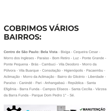
COBRIMOS VÁRIOS
BAIRROS:
Centro de São Paulo: Bela Vista
- Bixiga - Cequeira Cesar -
Morro dos Ingleses - Paraiso - Bom Retiro - Luz - Ponte Grande -
Ponte Pequena - Brás - Cambuci - Vila Deodoro - Morro da
Pólvora - Vila Buarque - Consolação - Higienópolis - Pacaembu -
Aclimação - Morro da Aclimação - Bairro do Glicério - Liberdade -
Paraíso - Canindé - Pari - Anhangabaú - República - Santa
Efigênia - Barra Funda - Campos Elíseos - Santa Cecília - Várzea
da Barra Funda - Parque Dom Pedro 1° - Sé.