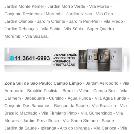
Jardim Monte Kemel - Jardim Morro Verde - Vila Morse -
Conjunto Residencial Morumbi - Jardim Nilson - Vila Olga -
Jardim Olímpia - Jardim Oriente - Jardim Peri-Peri - Vila Prado -
Jardim Rebouças - Vila Sabia - Vila Sônia - Super Quadra
Morumbi - Vila Suzana.
Zona Sul de São Paulo: Campo Limpo
- Jardim Aeroporto - Vila
Aeroporto - Brooklin Paulista - Brooklin Velho - Campo Belo - Vila
Carmem - Jabaquara - Cursino - Água Funda - Vila Água Funda -
Conjunto Dos Bancários - Bosque da Saúde - Vila Brasilina - Vila
Brasílio Machado - Vila Firmiano Pinto - Vila Gumercindo - Vila
Moraes - Jardim Previdência - Vila Santo Stefano - Saúde -
Jardim da Saúde - Ipiranga - Alto do Ipiranga - Vila Carioca - Vila