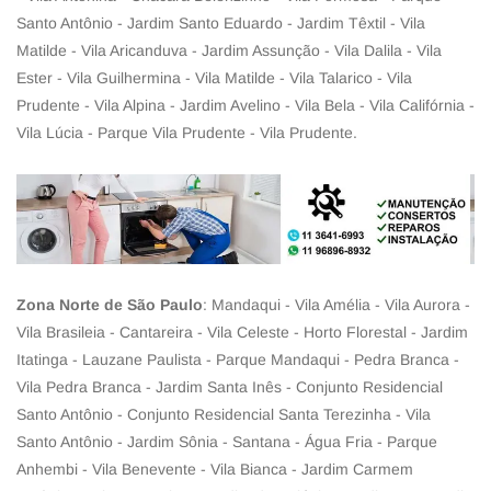
Santo Antônio - Jardim Santo Eduardo - Jardim Têxtil - Vila
Matilde - Vila Aricanduva - Jardim Assunção - Vila Dalila - Vila
Ester - Vila Guilhermina - Vila Matilde - Vila Talarico - Vila
Prudente - Vila Alpina - Jardim Avelino - Vila Bela - Vila Califórnia -
Vila Lúcia - Parque Vila Prudente - Vila Prudente.
Zona Norte de São Paulo
: Mandaqui - Vila Amélia - Vila Aurora -
Vila Brasileia - Cantareira - Vila Celeste - Horto Florestal - Jardim
Itatinga - Lauzane Paulista - Parque Mandaqui - Pedra Branca -
Vila Pedra Branca - Jardim Santa Inês - Conjunto Residencial
Santo Antônio - Conjunto Residencial Santa Terezinha - Vila
Santo Antônio - Jardim Sônia - Santana - Água Fria - Parque
Anhembi - Vila Benevente - Vila Bianca - Jardim Carmem