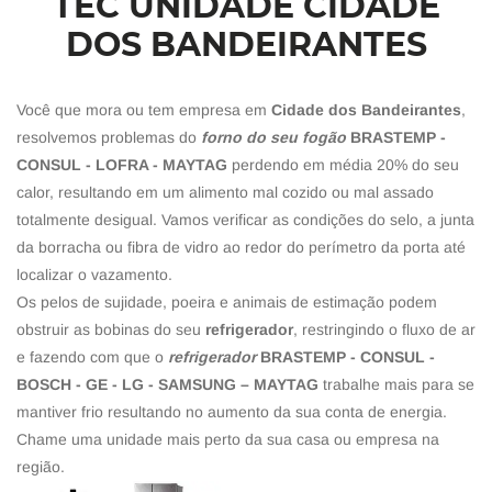
TEC UNIDADE CIDADE
DOS BANDEIRANTES
Você que mora ou tem empresa em
Cidade dos Bandeirantes
,
resolvemos problemas do
forno do seu fogão
BRASTEMP -
CONSUL - LOFRA - MAYTAG
perdendo em média 20% do seu
calor, resultando em um alimento mal cozido ou mal assado
totalmente desigual. Vamos verificar as condições do selo, a junta
da borracha ou fibra de vidro ao redor do perímetro da porta até
localizar o vazamento.
Os pelos de sujidade, poeira e animais de estimação podem
obstruir as bobinas do seu
refrigerador
, restringindo o fluxo de ar
e fazendo com que o
refrigerador
BRASTEMP - CONSUL -
BOSCH - GE - LG - SAMSUNG – MAYTAG
trabalhe mais para se
mantiver frio resultando no aumento da sua conta de energia.
Chame uma unidade mais perto da sua casa ou empresa na
região.