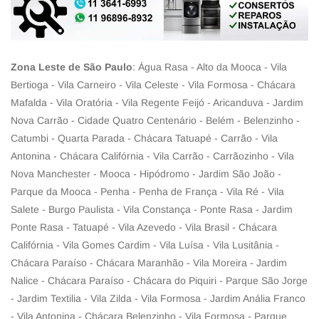
Zona Leste de São Paulo
: Água Rasa - Alto da Mooca - Vila
Bertioga - Vila Carneiro - Vila Celeste - Vila Formosa - Chácara
Mafalda - Vila Oratória - Vila Regente Feijó - Aricanduva - Jardim
Nova Carrão - Cidade Quatro Centenário - Belém - Belenzinho -
Catumbi - Quarta Parada - Chácara Tatuapé - Carrão - Vila
Antonina - Chácara Califórnia - Vila Carrão - Carrãozinho - Vila
Nova Manchester - Mooca - Hipódromo - Jardim São João -
Parque da Mooca - Penha - Penha de França - Vila Ré - Vila
Salete - Burgo Paulista - Vila Constança - Ponte Rasa - Jardim
Ponte Rasa - Tatuapé - Vila Azevedo - Vila Brasil - Chácara
Califórnia - Vila Gomes Cardim - Vila Luísa - Vila Lusitânia -
Chácara Paraíso - Chácara Maranhão - Vila Moreira - Jardim
Nalice - Chácara Paraíso - Chácara do Piquiri - Parque São Jorge
- Jardim Textilia - Vila Zilda - Vila Formosa - Jardim Anália Franco
- Vila Antonina - Chácara Belenzinho - Vila Formosa - Parque