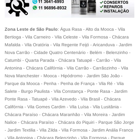
Zona Leste de São Paulo
: Água Rasa - Alto da Mooca - Vila
Bertioga - Vila Carneiro - Vila Celeste - Vila Formosa - Chácara
Mafalda - Vila Oratória - Vila Regente Feijó - Aricanduva - Jardim
Nova Carrão - Cidade Quatro Centenário - Belém - Belenzinho -
Catumbi - Quarta Parada - Chácara Tatuapé - Carrão - Vila
Antonina - Chácara Califórnia - Vila Carrão - Carrãozinho - Vila
Nova Manchester - Mooca - Hipódromo - Jardim São João -
Parque da Mooca - Penha - Penha de França - Vila Ré - Vila
Salete - Burgo Paulista - Vila Constança - Ponte Rasa - Jardim
Ponte Rasa - Tatuapé - Vila Azevedo - Vila Brasil - Chácara
Califórnia - Vila Gomes Cardim - Vila Luísa - Vila Lusitânia -
Chácara Paraíso - Chácara Maranhão - Vila Moreira - Jardim
Nalice - Chácara Paraíso - Chácara do Piquiri - Parque São Jorge
- Jardim Textilia - Vila Zilda - Vila Formosa - Jardim Anália Franco
- Vila Antonina - Chácara Belenzinho - Vila Formosa - Parque