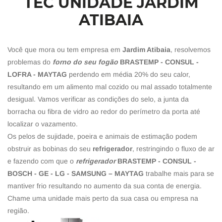
TEC UNIDADE JARDIM
ATIBAIA
Você que mora ou tem empresa em
Jardim Atibaia
, resolvemos
problemas do
forno do seu fogão
BRASTEMP - CONSUL -
LOFRA - MAYTAG
perdendo em média 20% do seu calor,
resultando em um alimento mal cozido ou mal assado totalmente
desigual. Vamos verificar as condições do selo, a junta da
borracha ou fibra de vidro ao redor do perímetro da porta até
localizar o vazamento.
Os pelos de sujidade, poeira e animais de estimação podem
obstruir as bobinas do seu
refrigerador
, restringindo o fluxo de ar
e fazendo com que o
refrigerador
BRASTEMP - CONSUL -
BOSCH - GE - LG - SAMSUNG – MAYTAG
trabalhe mais para se
mantiver frio resultando no aumento da sua conta de energia.
Chame uma unidade mais perto da sua casa ou empresa na
região.