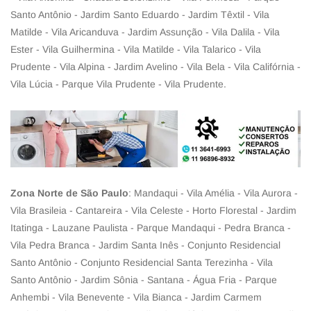
Santo Antônio - Jardim Santo Eduardo - Jardim Têxtil - Vila
Matilde - Vila Aricanduva - Jardim Assunção - Vila Dalila - Vila
Ester - Vila Guilhermina - Vila Matilde - Vila Talarico - Vila
Prudente - Vila Alpina - Jardim Avelino - Vila Bela - Vila Califórnia -
Vila Lúcia - Parque Vila Prudente - Vila Prudente.
Zona Norte de São Paulo
: Mandaqui - Vila Amélia - Vila Aurora -
Vila Brasileia - Cantareira - Vila Celeste - Horto Florestal - Jardim
Itatinga - Lauzane Paulista - Parque Mandaqui - Pedra Branca -
Vila Pedra Branca - Jardim Santa Inês - Conjunto Residencial
Santo Antônio - Conjunto Residencial Santa Terezinha - Vila
Santo Antônio - Jardim Sônia - Santana - Água Fria - Parque
Anhembi - Vila Benevente - Vila Bianca - Jardim Carmem