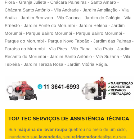
Flora - Granja Julieta - Chácara Paineiras - Santo Amaro -
Chácara Santo Antônio - Vila Andrade - Jardim Ampliação - Vila
Anália - Jardim Bronzato - Vila Carioca - Jardim do Colégio - Vila
Ernesto - Jardim Fonte do Morumbi - Jardim Helena - Jardim
Morumbi - Parque Bairro Morumbi - Parque Bairro Morumbi -
Parque do Morumbi - Parque Novo Taboão - Jardim das Palmas -
Paraíso do Morumbi - Vila Pires - Vila Plana - Vila Praia - Jardim
Recanto do Morumbi - Jardim Santo Antônio - Vila Suzana - Vila
Teixeira - Jardim Tereza Rosa - Jardim Vitória Régia.
TOP TEC SERVIÇOS DE ASSISTÊNCIA TÉCNICA
Sua
máquina de lavar roupa
quebrou no meio de um ciclo,
inundando sua
lavanderia
, seu
refrigerador
desliga ou seu