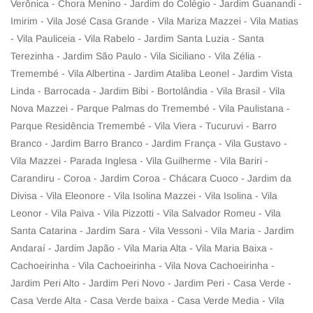
Verônica - Chora Menino - Jardim do Colégio - Jardim Guanandi -
Imirim - Vila José Casa Grande - Vila Mariza Mazzei - Vila Matias
- Vila Pauliceia - Vila Rabelo - Jardim Santa Luzia - Santa
Terezinha - Jardim São Paulo - Vila Siciliano - Vila Zélia -
Tremembé - Vila Albertina - Jardim Ataliba Leonel - Jardim Vista
Linda - Barrocada - Jardim Bibi - Bortolândia - Vila Brasil - Vila
Nova Mazzei - Parque Palmas do Tremembé - Vila Paulistana -
Parque Residência Tremembé - Vila Viera - Tucuruvi - Barro
Branco - Jardim Barro Branco - Jardim França - Vila Gustavo -
Vila Mazzei - Parada Inglesa - Vila Guilherme - Vila Bariri -
Carandiru - Coroa - Jardim Coroa - Chácara Cuoco - Jardim da
Divisa - Vila Eleonore - Vila Isolina Mazzei - Vila Isolina - Vila
Leonor - Vila Paiva - Vila Pizzotti - Vila Salvador Romeu - Vila
Santa Catarina - Jardim Sara - Vila Vessoni - Vila Maria - Jardim
Andaraí - Jardim Japão - Vila Maria Alta - Vila Maria Baixa -
Cachoeirinha - Vila Cachoeirinha - Vila Nova Cachoeirinha -
Jardim Peri Alto - Jardim Peri Novo - Jardim Peri - Casa Verde -
Casa Verde Alta - Casa Verde baixa - Casa Verde Media - Vila