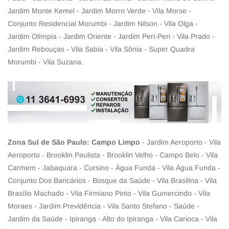
Jardim Monte Kemel - Jardim Morro Verde - Vila Morse -
Conjunto Residencial Morumbi - Jardim Nilson - Vila Olga -
Jardim Olímpia - Jardim Oriente - Jardim Peri-Peri - Vila Prado -
Jardim Rebouças - Vila Sabia - Vila Sônia - Super Quadra
Morumbi - Vila Suzana.
Zona Sul de São Paulo: Campo Limpo
- Jardim Aeroporto - Vila
Aeroporto - Brooklin Paulista - Brooklin Velho - Campo Belo - Vila
Carmem - Jabaquara - Cursino - Água Funda - Vila Água Funda -
Conjunto Dos Bancários - Bosque da Saúde - Vila Brasilina - Vila
Brasílio Machado - Vila Firmiano Pinto - Vila Gumercindo - Vila
Moraes - Jardim Previdência - Vila Santo Stefano - Saúde -
Jardim da Saúde - Ipiranga - Alto do Ipiranga - Vila Carioca - Vila