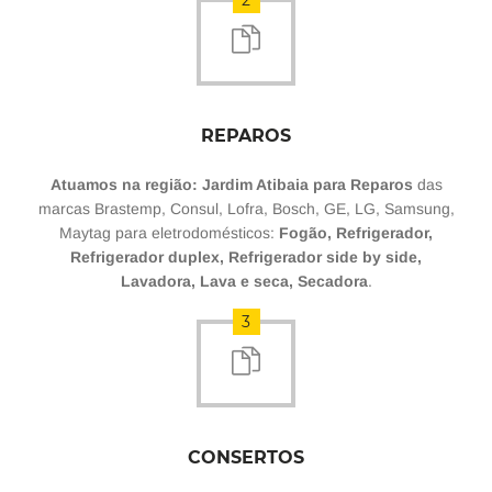
2
REPAROS
Atuamos na região: Jardim Atibaia para Reparos
das
marcas Brastemp, Consul, Lofra, Bosch, GE, LG, Samsung,
Maytag para eletrodomésticos:
Fogão, Refrigerador,
Refrigerador duplex, Refrigerador side by side,
Lavadora, Lava e seca, Secadora
.
3
CONSERTOS