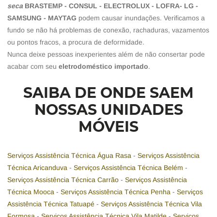
seca
BRASTEMP - CONSUL - ELECTROLUX - LOFRA- LG -
SAMSUNG - MAYTAG
podem causar inundações. Verificamos a
fundo se não há problemas de conexão, rachaduras, vazamentos
ou pontos fracos, a procura de deformidade.
Nunca deixe pessoas inexperientes além de não consertar pode
acabar com seu
eletrodoméstico importado
.
SAIBA DE ONDE SAEM
NOSSAS UNIDADES
MÓVEIS
Serviços Assistência Técnica Água Rasa
-
Serviços Assistência
Técnica Aricanduva
-
Serviços Assistência Técnica Belém
-
Serviços Assistência Técnica Carrão
-
Serviços Assistência
Técnica Mooca
-
Serviços Assistência Técnica Penha
-
Serviços
Assistência Técnica Tatuapé
-
Serviços Assistência Técnica Vila
Formosa
-
Serviços Assistência Técnica Vila Matilde
-
Serviços