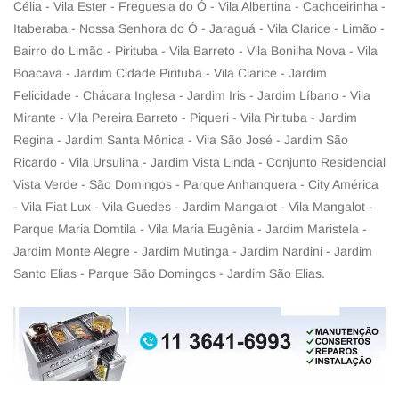
Célia - Vila Ester - Freguesia do Ó - Vila Albertina - Cachoeirinha -
Itaberaba - Nossa Senhora do Ó - Jaraguá - Vila Clarice - Limão -
Bairro do Limão - Pirituba - Vila Barreto - Vila Bonilha Nova - Vila
Boacava - Jardim Cidade Pirituba - Vila Clarice - Jardim
Felicidade - Chácara Inglesa - Jardim Iris - Jardim Líbano - Vila
Mirante - Vila Pereira Barreto - Piqueri - Vila Pirituba - Jardim
Regina - Jardim Santa Mônica - Vila São José - Jardim São
Ricardo - Vila Ursulina - Jardim Vista Linda - Conjunto Residencial
Vista Verde - São Domingos - Parque Anhanquera - City América
- Vila Fiat Lux - Vila Guedes - Jardim Mangalot - Vila Mangalot -
Parque Maria Domtila - Vila Maria Eugênia - Jardim Maristela -
Jardim Monte Alegre - Jardim Mutinga - Jardim Nardini - Jardim
Santo Elias - Parque São Domingos - Jardim São Elias.