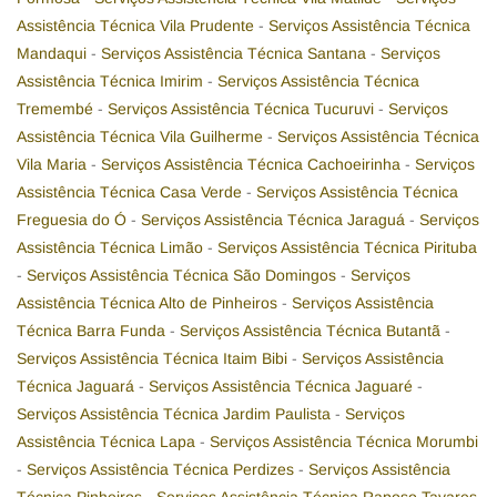
Assistência Técnica Vila Prudente
-
Serviços Assistência Técnica
Mandaqui
-
Serviços Assistência Técnica Santana
-
Serviços
Assistência Técnica Imirim
-
Serviços Assistência Técnica
Tremembé
-
Serviços Assistência Técnica Tucuruvi
-
Serviços
Assistência Técnica Vila Guilherme
-
Serviços Assistência Técnica
Vila Maria
-
Serviços Assistência Técnica Cachoeirinha
-
Serviços
Assistência Técnica Casa Verde
-
Serviços Assistência Técnica
Freguesia do Ó
-
Serviços Assistência Técnica Jaraguá
-
Serviços
Assistência Técnica Limão
-
Serviços Assistência Técnica Pirituba
-
Serviços Assistência Técnica São Domingos
-
Serviços
Assistência Técnica Alto de Pinheiros
-
Serviços Assistência
Técnica Barra Funda
-
Serviços Assistência Técnica Butantã
-
Serviços Assistência Técnica Itaim Bibi
-
Serviços Assistência
Técnica Jaguará
-
Serviços Assistência Técnica Jaguaré
-
Serviços Assistência Técnica Jardim Paulista
-
Serviços
Assistência Técnica Lapa
-
Serviços Assistência Técnica Morumbi
-
Serviços Assistência Técnica Perdizes
-
Serviços Assistência