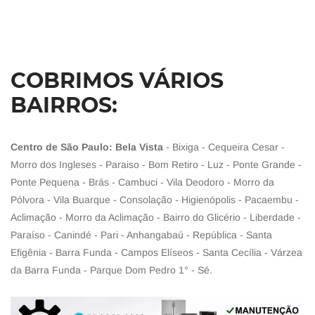
COBRIMOS VÁRIOS
BAIRROS:
Centro de São Paulo: Bela Vista
- Bixiga - Cequeira Cesar -
Morro dos Ingleses - Paraiso - Bom Retiro - Luz - Ponte Grande -
Ponte Pequena - Brás - Cambuci - Vila Deodoro - Morro da
Pólvora - Vila Buarque - Consolação - Higienópolis - Pacaembu -
Aclimação - Morro da Aclimação - Bairro do Glicério - Liberdade -
Paraíso - Canindé - Pari - Anhangabaú - República - Santa
Efigênia - Barra Funda - Campos Elíseos - Santa Cecília - Várzea
da Barra Funda - Parque Dom Pedro 1° - Sé.