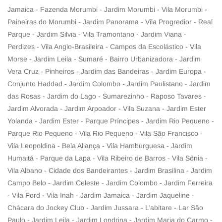
Jamaica - Fazenda Morumbi - Jardim Morumbi - Vila Morumbi -
Paineiras do Morumbi - Jardim Panorama - Vila Progredior - Real
Parque - Jardim Silvia - Vila Tramontano - Jardim Viana -
Perdizes - Vila Anglo-Brasileira - Campos da Escolástico - Vila
Morse - Jardim Leila - Sumaré - Bairro Urbanizadora - Jardim
Vera Cruz - Pinheiros - Jardim das Bandeiras - Jardim Europa -
Conjunto Haddad - Jardim Colombo - Jardim Paulistano - Jardim
das Rosas - Jardim do Lago - Sumarezinho - Raposo Tavares -
Jardim Alvorada - Jardim Arpoador - Vila Suzana - Jardim Ester
Yolanda - Jardim Ester - Parque Príncipes - Jardim Rio Pequeno -
Parque Rio Pequeno - Vila Rio Pequeno - Vila São Francisco -
Vila Leopoldina - Bela Aliança - Vila Hamburguesa - Jardim
Humaitá - Parque da Lapa - Vila Ribeiro de Barros - Vila Sônia -
Vila Albano - Cidade dos Bandeirantes - Jardim Brasilina - Jardim
Campo Belo - Jardim Celeste - Jardim Colombo - Jardim Ferreira
- Vila Ford - Vila Inah - Jardim Jamaica - Jardim Jaqueline -
Chácara do Jockey Club - Jardim Jussara - L’abitare - Lar São
Paulo - Jardim Leila - Jardim Londrina - Jardim Maria do Carmo -