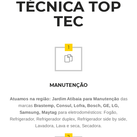
TÉCNICA TOP
TEC
1
MANUTENÇÃO
Atuamos na região: Jardim Atibaia para Manutenção
das
marcas
Brastemp, Consul, Lofra, Bosch, GE, LG,
Samsung, Maytag
para eletrodomésticos: Fogão,
Refrigerador, Refrigerador duplex, Refrigerador side by side,
Lavadora, Lava e seca, Secadora.