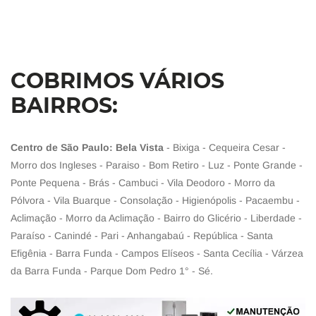
COBRIMOS VÁRIOS
BAIRROS:
Centro de São Paulo: Bela Vista
- Bixiga - Cequeira Cesar -
Morro dos Ingleses - Paraiso - Bom Retiro - Luz - Ponte Grande -
Ponte Pequena - Brás - Cambuci - Vila Deodoro - Morro da
Pólvora - Vila Buarque - Consolação - Higienópolis - Pacaembu -
Aclimação - Morro da Aclimação - Bairro do Glicério - Liberdade -
Paraíso - Canindé - Pari - Anhangabaú - República - Santa
Efigênia - Barra Funda - Campos Elíseos - Santa Cecília - Várzea
da Barra Funda - Parque Dom Pedro 1° - Sé.