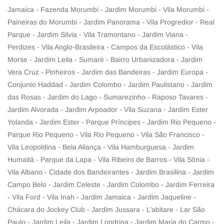
Jamaica - Fazenda Morumbi - Jardim Morumbi - Vila Morumbi -
Paineiras do Morumbi - Jardim Panorama - Vila Progredior - Real
Parque - Jardim Silvia - Vila Tramontano - Jardim Viana -
Perdizes - Vila Anglo-Brasileira - Campos da Escolástico - Vila
Morse - Jardim Leila - Sumaré - Bairro Urbanizadora - Jardim
Vera Cruz - Pinheiros - Jardim das Bandeiras - Jardim Europa -
Conjunto Haddad - Jardim Colombo - Jardim Paulistano - Jardim
das Rosas - Jardim do Lago - Sumarezinho - Raposo Tavares -
Jardim Alvorada - Jardim Arpoador - Vila Suzana - Jardim Ester
Yolanda - Jardim Ester - Parque Príncipes - Jardim Rio Pequeno -
Parque Rio Pequeno - Vila Rio Pequeno - Vila São Francisco -
Vila Leopoldina - Bela Aliança - Vila Hamburguesa - Jardim
Humaitá - Parque da Lapa - Vila Ribeiro de Barros - Vila Sônia -
Vila Albano - Cidade dos Bandeirantes - Jardim Brasilina - Jardim
Campo Belo - Jardim Celeste - Jardim Colombo - Jardim Ferreira
- Vila Ford - Vila Inah - Jardim Jamaica - Jardim Jaqueline -
Chácara do Jockey Club - Jardim Jussara - L’abitare - Lar São
Paulo - Jardim Leila - Jardim Londrina - Jardim Maria do Carmo -