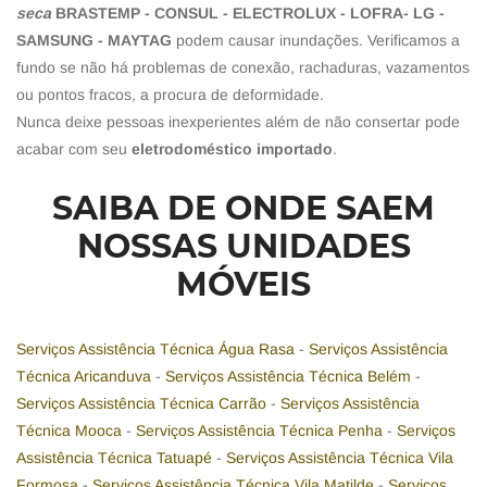
seca
BRASTEMP - CONSUL - ELECTROLUX - LOFRA- LG -
SAMSUNG - MAYTAG
podem causar inundações. Verificamos a
fundo se não há problemas de conexão, rachaduras, vazamentos
ou pontos fracos, a procura de deformidade.
Nunca deixe pessoas inexperientes além de não consertar pode
acabar com seu
eletrodoméstico importado
.
SAIBA DE ONDE SAEM
NOSSAS UNIDADES
MÓVEIS
Serviços Assistência Técnica Água Rasa
-
Serviços Assistência
Técnica Aricanduva
-
Serviços Assistência Técnica Belém
-
Serviços Assistência Técnica Carrão
-
Serviços Assistência
Técnica Mooca
-
Serviços Assistência Técnica Penha
-
Serviços
Assistência Técnica Tatuapé
-
Serviços Assistência Técnica Vila
Formosa
-
Serviços Assistência Técnica Vila Matilde
-
Serviços