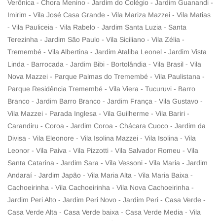
Verônica - Chora Menino - Jardim do Colégio - Jardim Guanandi -
Imirim - Vila José Casa Grande - Vila Mariza Mazzei - Vila Matias
- Vila Pauliceia - Vila Rabelo - Jardim Santa Luzia - Santa
Terezinha - Jardim São Paulo - Vila Siciliano - Vila Zélia -
Tremembé - Vila Albertina - Jardim Ataliba Leonel - Jardim Vista
Linda - Barrocada - Jardim Bibi - Bortolândia - Vila Brasil - Vila
Nova Mazzei - Parque Palmas do Tremembé - Vila Paulistana -
Parque Residência Tremembé - Vila Viera - Tucuruvi - Barro
Branco - Jardim Barro Branco - Jardim França - Vila Gustavo -
Vila Mazzei - Parada Inglesa - Vila Guilherme - Vila Bariri -
Carandiru - Coroa - Jardim Coroa - Chácara Cuoco - Jardim da
Divisa - Vila Eleonore - Vila Isolina Mazzei - Vila Isolina - Vila
Leonor - Vila Paiva - Vila Pizzotti - Vila Salvador Romeu - Vila
Santa Catarina - Jardim Sara - Vila Vessoni - Vila Maria - Jardim
Andaraí - Jardim Japão - Vila Maria Alta - Vila Maria Baixa -
Cachoeirinha - Vila Cachoeirinha - Vila Nova Cachoeirinha -
Jardim Peri Alto - Jardim Peri Novo - Jardim Peri - Casa Verde -
Casa Verde Alta - Casa Verde baixa - Casa Verde Media - Vila