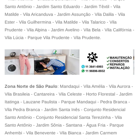
Santo Antônio - Jardim Santo Eduardo - Jardim Têxtil - Vila
Matilde - Vila Aricanduva - Jardim Assunção - Vila Dalila - Vila
Ester - Vila Guilhermina - Vila Matilde - Vila Talarico - Vila
Prudente - Vila Alpina - Jardim Avelino - Vila Bela - Vila Califórnia -
Vila Lúcia - Parque Vila Prudente - Vila Prudente.
Zona Norte de São Paulo
: Mandaqui - Vila Amélia - Vila Aurora -
Vila Brasileia - Cantareira - Vila Celeste - Horto Florestal - Jardim
Itatinga - Lauzane Paulista - Parque Mandaqui - Pedra Branca -
Vila Pedra Branca - Jardim Santa Inês - Conjunto Residencial
Santo Antônio - Conjunto Residencial Santa Terezinha - Vila
Santo Antônio - Jardim Sônia - Santana - Água Fria - Parque
Anhembi - Vila Benevente - Vila Bianca - Jardim Carmem