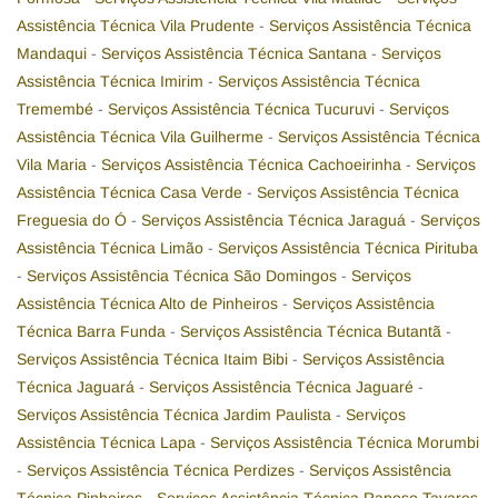
Assistência Técnica Vila Prudente
-
Serviços Assistência Técnica
Mandaqui
-
Serviços Assistência Técnica Santana
-
Serviços
Assistência Técnica Imirim
-
Serviços Assistência Técnica
Tremembé
-
Serviços Assistência Técnica Tucuruvi
-
Serviços
Assistência Técnica Vila Guilherme
-
Serviços Assistência Técnica
Vila Maria
-
Serviços Assistência Técnica Cachoeirinha
-
Serviços
Assistência Técnica Casa Verde
-
Serviços Assistência Técnica
Freguesia do Ó
-
Serviços Assistência Técnica Jaraguá
-
Serviços
Assistência Técnica Limão
-
Serviços Assistência Técnica Pirituba
-
Serviços Assistência Técnica São Domingos
-
Serviços
Assistência Técnica Alto de Pinheiros
-
Serviços Assistência
Técnica Barra Funda
-
Serviços Assistência Técnica Butantã
-
Serviços Assistência Técnica Itaim Bibi
-
Serviços Assistência
Técnica Jaguará
-
Serviços Assistência Técnica Jaguaré
-
Serviços Assistência Técnica Jardim Paulista
-
Serviços
Assistência Técnica Lapa
-
Serviços Assistência Técnica Morumbi
-
Serviços Assistência Técnica Perdizes
-
Serviços Assistência