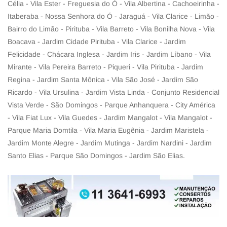
Célia - Vila Ester - Freguesia do Ó - Vila Albertina - Cachoeirinha -
Itaberaba - Nossa Senhora do Ó - Jaraguá - Vila Clarice - Limão -
Bairro do Limão - Pirituba - Vila Barreto - Vila Bonilha Nova - Vila
Boacava - Jardim Cidade Pirituba - Vila Clarice - Jardim
Felicidade - Chácara Inglesa - Jardim Iris - Jardim Líbano - Vila
Mirante - Vila Pereira Barreto - Piqueri - Vila Pirituba - Jardim
Regina - Jardim Santa Mônica - Vila São José - Jardim São
Ricardo - Vila Ursulina - Jardim Vista Linda - Conjunto Residencial
Vista Verde - São Domingos - Parque Anhanquera - City América
- Vila Fiat Lux - Vila Guedes - Jardim Mangalot - Vila Mangalot -
Parque Maria Domtila - Vila Maria Eugênia - Jardim Maristela -
Jardim Monte Alegre - Jardim Mutinga - Jardim Nardini - Jardim
Santo Elias - Parque São Domingos - Jardim São Elias.