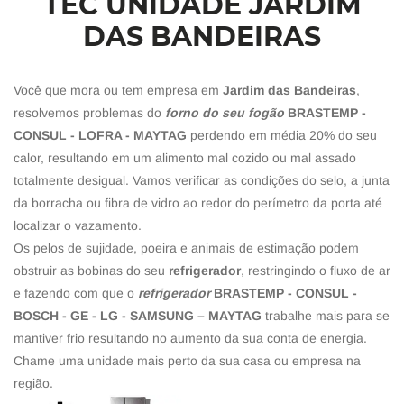
TEC UNIDADE JARDIM
DAS BANDEIRAS
Você que mora ou tem empresa em
Jardim das Bandeiras
,
resolvemos problemas do
forno do seu fogão
BRASTEMP -
CONSUL - LOFRA - MAYTAG
perdendo em média 20% do seu
calor, resultando em um alimento mal cozido ou mal assado
totalmente desigual. Vamos verificar as condições do selo, a junta
da borracha ou fibra de vidro ao redor do perímetro da porta até
localizar o vazamento.
Os pelos de sujidade, poeira e animais de estimação podem
obstruir as bobinas do seu
refrigerador
, restringindo o fluxo de ar
e fazendo com que o
refrigerador
BRASTEMP - CONSUL -
BOSCH - GE - LG - SAMSUNG – MAYTAG
trabalhe mais para se
mantiver frio resultando no aumento da sua conta de energia.
Chame uma unidade mais perto da sua casa ou empresa na
região.