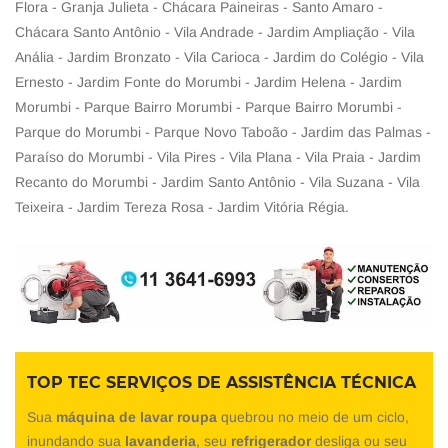
Flora - Granja Julieta - Chácara Paineiras - Santo Amaro -
Chácara Santo Antônio - Vila Andrade - Jardim Ampliação - Vila
Anália - Jardim Bronzato - Vila Carioca - Jardim do Colégio - Vila
Ernesto - Jardim Fonte do Morumbi - Jardim Helena - Jardim
Morumbi - Parque Bairro Morumbi - Parque Bairro Morumbi -
Parque do Morumbi - Parque Novo Taboão - Jardim das Palmas -
Paraíso do Morumbi - Vila Pires - Vila Plana - Vila Praia - Jardim
Recanto do Morumbi - Jardim Santo Antônio - Vila Suzana - Vila
Teixeira - Jardim Tereza Rosa - Jardim Vitória Régia.
TOP TEC SERVIÇOS DE ASSISTÊNCIA TÉCNICA
Sua
máquina de lavar roupa
quebrou no meio de um ciclo,
inundando sua
lavanderia
, seu
refrigerador
desliga ou seu