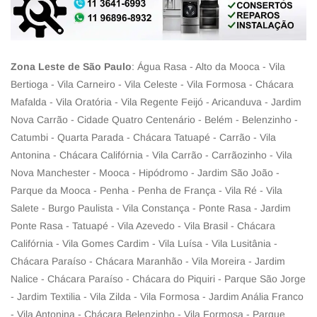
Zona Leste de São Paulo
: Água Rasa - Alto da Mooca - Vila
Bertioga - Vila Carneiro - Vila Celeste - Vila Formosa - Chácara
Mafalda - Vila Oratória - Vila Regente Feijó - Aricanduva - Jardim
Nova Carrão - Cidade Quatro Centenário - Belém - Belenzinho -
Catumbi - Quarta Parada - Chácara Tatuapé - Carrão - Vila
Antonina - Chácara Califórnia - Vila Carrão - Carrãozinho - Vila
Nova Manchester - Mooca - Hipódromo - Jardim São João -
Parque da Mooca - Penha - Penha de França - Vila Ré - Vila
Salete - Burgo Paulista - Vila Constança - Ponte Rasa - Jardim
Ponte Rasa - Tatuapé - Vila Azevedo - Vila Brasil - Chácara
Califórnia - Vila Gomes Cardim - Vila Luísa - Vila Lusitânia -
Chácara Paraíso - Chácara Maranhão - Vila Moreira - Jardim
Nalice - Chácara Paraíso - Chácara do Piquiri - Parque São Jorge
- Jardim Textilia - Vila Zilda - Vila Formosa - Jardim Anália Franco
- Vila Antonina - Chácara Belenzinho - Vila Formosa - Parque