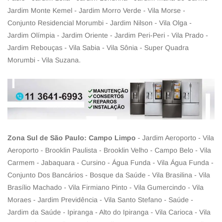
Jardim Monte Kemel - Jardim Morro Verde - Vila Morse -
Conjunto Residencial Morumbi - Jardim Nilson - Vila Olga -
Jardim Olímpia - Jardim Oriente - Jardim Peri-Peri - Vila Prado -
Jardim Rebouças - Vila Sabia - Vila Sônia - Super Quadra
Morumbi - Vila Suzana.
Zona Sul de São Paulo: Campo Limpo
- Jardim Aeroporto - Vila
Aeroporto - Brooklin Paulista - Brooklin Velho - Campo Belo - Vila
Carmem - Jabaquara - Cursino - Água Funda - Vila Água Funda -
Conjunto Dos Bancários - Bosque da Saúde - Vila Brasilina - Vila
Brasílio Machado - Vila Firmiano Pinto - Vila Gumercindo - Vila
Moraes - Jardim Previdência - Vila Santo Stefano - Saúde -
Jardim da Saúde - Ipiranga - Alto do Ipiranga - Vila Carioca - Vila