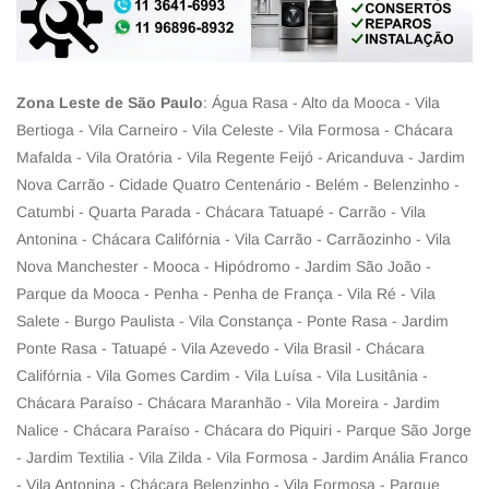
Zona Leste de São Paulo
: Água Rasa - Alto da Mooca - Vila
Bertioga - Vila Carneiro - Vila Celeste - Vila Formosa - Chácara
Mafalda - Vila Oratória - Vila Regente Feijó - Aricanduva - Jardim
Nova Carrão - Cidade Quatro Centenário - Belém - Belenzinho -
Catumbi - Quarta Parada - Chácara Tatuapé - Carrão - Vila
Antonina - Chácara Califórnia - Vila Carrão - Carrãozinho - Vila
Nova Manchester - Mooca - Hipódromo - Jardim São João -
Parque da Mooca - Penha - Penha de França - Vila Ré - Vila
Salete - Burgo Paulista - Vila Constança - Ponte Rasa - Jardim
Ponte Rasa - Tatuapé - Vila Azevedo - Vila Brasil - Chácara
Califórnia - Vila Gomes Cardim - Vila Luísa - Vila Lusitânia -
Chácara Paraíso - Chácara Maranhão - Vila Moreira - Jardim
Nalice - Chácara Paraíso - Chácara do Piquiri - Parque São Jorge
- Jardim Textilia - Vila Zilda - Vila Formosa - Jardim Anália Franco
- Vila Antonina - Chácara Belenzinho - Vila Formosa - Parque