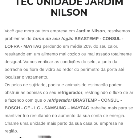
TEC UNIDADE JARDIM
NILSON
Você que mora ou tem empresa em
Jardim Nilson
, resolvemos
problemas do
forno do seu fogão
BRASTEMP - CONSUL -
LOFRA - MAYTAG
perdendo em média 20% do seu calor,
resultando em um alimento mal cozido ou mal assado totalmente
desigual. Vamos verificar as condições do selo, a junta da
borracha ou fibra de vidro ao redor do perímetro da porta até
localizar o vazamento.
Os pelos de sujidade, poeira e animais de estimação podem
obstruir as bobinas do seu
refrigerador
, restringindo o fluxo de ar
e fazendo com que o
refrigerador
BRASTEMP - CONSUL -
BOSCH - GE - LG - SAMSUNG – MAYTAG
trabalhe mais para se
mantiver frio resultando no aumento da sua conta de energia.
Chame uma unidade mais perto da sua casa ou empresa na
região.