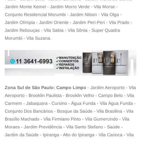
Jardim Monte Kemel - Jardim Morro Verde - Vila Morse -
Conjunto Residencial Morumbi - Jardim Nilson - Vila Olga -
Jardim Olímpia - Jardim Oriente - Jardim Peri-Peri - Vila Prado -
Jardim Rebouças - Vila Sabia - Vila Sônia - Super Quadra
Morumbi - Vila Suzana.
Zona Sul de São Paulo: Campo Limpo
- Jardim Aeroporto - Vila
Aeroporto - Brooklin Paulista - Brooklin Velho - Campo Belo - Vila
Carmem - Jabaquara - Cursino - Água Funda - Vila Água Funda -
Conjunto Dos Bancários - Bosque da Saúde - Vila Brasilina - Vila
Brasílio Machado - Vila Firmiano Pinto - Vila Gumercindo - Vila
Moraes - Jardim Previdência - Vila Santo Stefano - Saúde -
Jardim da Saúde - Ipiranga - Alto do Ipiranga - Vila Carioca - Vila