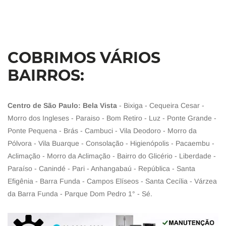
COBRIMOS VÁRIOS
BAIRROS:
Centro de São Paulo: Bela Vista
- Bixiga - Cequeira Cesar -
Morro dos Ingleses - Paraiso - Bom Retiro - Luz - Ponte Grande -
Ponte Pequena - Brás - Cambuci - Vila Deodoro - Morro da
Pólvora - Vila Buarque - Consolação - Higienópolis - Pacaembu -
Aclimação - Morro da Aclimação - Bairro do Glicério - Liberdade -
Paraíso - Canindé - Pari - Anhangabaú - República - Santa
Efigênia - Barra Funda - Campos Elíseos - Santa Cecília - Várzea
da Barra Funda - Parque Dom Pedro 1° - Sé.