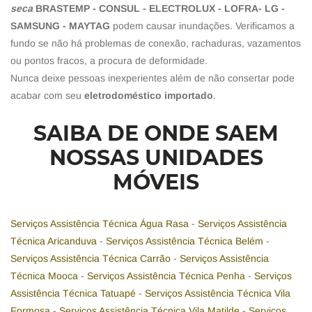
seca
BRASTEMP - CONSUL - ELECTROLUX - LOFRA- LG -
SAMSUNG - MAYTAG
podem causar inundações. Verificamos a
fundo se não há problemas de conexão, rachaduras, vazamentos
ou pontos fracos, a procura de deformidade.
Nunca deixe pessoas inexperientes além de não consertar pode
acabar com seu
eletrodoméstico importado
.
SAIBA DE ONDE SAEM
NOSSAS UNIDADES
MÓVEIS
Serviços Assistência Técnica Água Rasa
-
Serviços Assistência
Técnica Aricanduva
-
Serviços Assistência Técnica Belém
-
Serviços Assistência Técnica Carrão
-
Serviços Assistência
Técnica Mooca
-
Serviços Assistência Técnica Penha
-
Serviços
Assistência Técnica Tatuapé
-
Serviços Assistência Técnica Vila
Formosa
-
Serviços Assistência Técnica Vila Matilde
-
Serviços