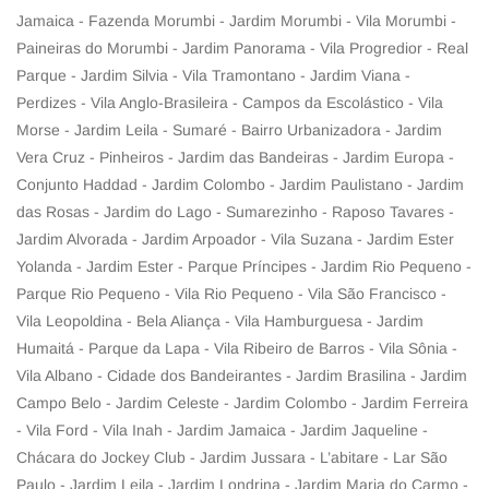
Jamaica - Fazenda Morumbi - Jardim Morumbi - Vila Morumbi -
Paineiras do Morumbi - Jardim Panorama - Vila Progredior - Real
Parque - Jardim Silvia - Vila Tramontano - Jardim Viana -
Perdizes - Vila Anglo-Brasileira - Campos da Escolástico - Vila
Morse - Jardim Leila - Sumaré - Bairro Urbanizadora - Jardim
Vera Cruz - Pinheiros - Jardim das Bandeiras - Jardim Europa -
Conjunto Haddad - Jardim Colombo - Jardim Paulistano - Jardim
das Rosas - Jardim do Lago - Sumarezinho - Raposo Tavares -
Jardim Alvorada - Jardim Arpoador - Vila Suzana - Jardim Ester
Yolanda - Jardim Ester - Parque Príncipes - Jardim Rio Pequeno -
Parque Rio Pequeno - Vila Rio Pequeno - Vila São Francisco -
Vila Leopoldina - Bela Aliança - Vila Hamburguesa - Jardim
Humaitá - Parque da Lapa - Vila Ribeiro de Barros - Vila Sônia -
Vila Albano - Cidade dos Bandeirantes - Jardim Brasilina - Jardim
Campo Belo - Jardim Celeste - Jardim Colombo - Jardim Ferreira
- Vila Ford - Vila Inah - Jardim Jamaica - Jardim Jaqueline -
Chácara do Jockey Club - Jardim Jussara - L’abitare - Lar São
Paulo - Jardim Leila - Jardim Londrina - Jardim Maria do Carmo -