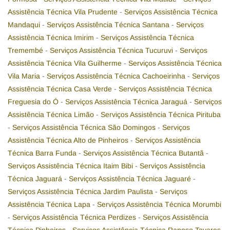
Assistência Técnica Vila Prudente
-
Serviços Assistência Técnica
Mandaqui
-
Serviços Assistência Técnica Santana
-
Serviços
Assistência Técnica Imirim
-
Serviços Assistência Técnica
Tremembé
-
Serviços Assistência Técnica Tucuruvi
-
Serviços
Assistência Técnica Vila Guilherme
-
Serviços Assistência Técnica
Vila Maria
-
Serviços Assistência Técnica Cachoeirinha
-
Serviços
Assistência Técnica Casa Verde
-
Serviços Assistência Técnica
Freguesia do Ó
-
Serviços Assistência Técnica Jaraguá
-
Serviços
Assistência Técnica Limão
-
Serviços Assistência Técnica Pirituba
-
Serviços Assistência Técnica São Domingos
-
Serviços
Assistência Técnica Alto de Pinheiros
-
Serviços Assistência
Técnica Barra Funda
-
Serviços Assistência Técnica Butantã
-
Serviços Assistência Técnica Itaim Bibi
-
Serviços Assistência
Técnica Jaguará
-
Serviços Assistência Técnica Jaguaré
-
Serviços Assistência Técnica Jardim Paulista
-
Serviços
Assistência Técnica Lapa
-
Serviços Assistência Técnica Morumbi
-
Serviços Assistência Técnica Perdizes
-
Serviços Assistência