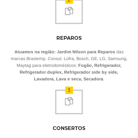
2
REPAROS
Atuamos na região: Jardim Nilson para Reparos
das
marcas Brastemp, Consul, Lofra, Bosch, GE, LG, Samsung,
Maytag para eletrodomésticos:
Fogão, Refrigerador,
Refrigerador duplex, Refrigerador side by side,
Lavadora, Lava e seca, Secadora
.
3
CONSERTOS