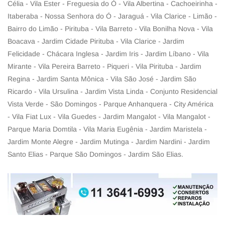
Célia - Vila Ester - Freguesia do Ó - Vila Albertina - Cachoeirinha -
Itaberaba - Nossa Senhora do Ó - Jaraguá - Vila Clarice - Limão -
Bairro do Limão - Pirituba - Vila Barreto - Vila Bonilha Nova - Vila
Boacava - Jardim Cidade Pirituba - Vila Clarice - Jardim
Felicidade - Chácara Inglesa - Jardim Iris - Jardim Líbano - Vila
Mirante - Vila Pereira Barreto - Piqueri - Vila Pirituba - Jardim
Regina - Jardim Santa Mônica - Vila São José - Jardim São
Ricardo - Vila Ursulina - Jardim Vista Linda - Conjunto Residencial
Vista Verde - São Domingos - Parque Anhanquera - City América
- Vila Fiat Lux - Vila Guedes - Jardim Mangalot - Vila Mangalot -
Parque Maria Domtila - Vila Maria Eugênia - Jardim Maristela -
Jardim Monte Alegre - Jardim Mutinga - Jardim Nardini - Jardim
Santo Elias - Parque São Domingos - Jardim São Elias.