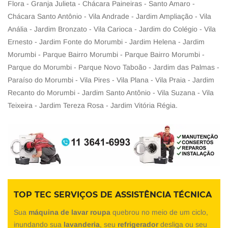
Flora - Granja Julieta - Chácara Paineiras - Santo Amaro -
Chácara Santo Antônio - Vila Andrade - Jardim Ampliação - Vila
Anália - Jardim Bronzato - Vila Carioca - Jardim do Colégio - Vila
Ernesto - Jardim Fonte do Morumbi - Jardim Helena - Jardim
Morumbi - Parque Bairro Morumbi - Parque Bairro Morumbi -
Parque do Morumbi - Parque Novo Taboão - Jardim das Palmas -
Paraíso do Morumbi - Vila Pires - Vila Plana - Vila Praia - Jardim
Recanto do Morumbi - Jardim Santo Antônio - Vila Suzana - Vila
Teixeira - Jardim Tereza Rosa - Jardim Vitória Régia.
TOP TEC SERVIÇOS DE ASSISTÊNCIA TÉCNICA
Sua
máquina de lavar roupa
quebrou no meio de um ciclo,
inundando sua
lavanderia
, seu
refrigerador
desliga ou seu