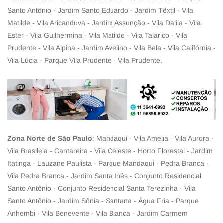
Santo Antônio - Jardim Santo Eduardo - Jardim Têxtil - Vila
Matilde - Vila Aricanduva - Jardim Assunção - Vila Dalila - Vila
Ester - Vila Guilhermina - Vila Matilde - Vila Talarico - Vila
Prudente - Vila Alpina - Jardim Avelino - Vila Bela - Vila Califórnia -
Vila Lúcia - Parque Vila Prudente - Vila Prudente.
Zona Norte de São Paulo
: Mandaqui - Vila Amélia - Vila Aurora -
Vila Brasileia - Cantareira - Vila Celeste - Horto Florestal - Jardim
Itatinga - Lauzane Paulista - Parque Mandaqui - Pedra Branca -
Vila Pedra Branca - Jardim Santa Inês - Conjunto Residencial
Santo Antônio - Conjunto Residencial Santa Terezinha - Vila
Santo Antônio - Jardim Sônia - Santana - Água Fria - Parque
Anhembi - Vila Benevente - Vila Bianca - Jardim Carmem