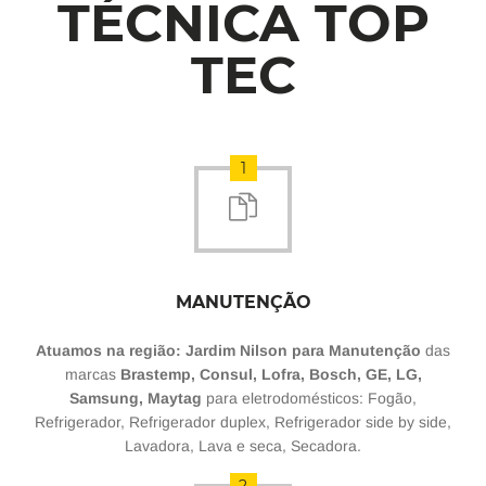
TÉCNICA TOP
TEC
1
MANUTENÇÃO
Atuamos na região: Jardim Nilson para Manutenção
das
marcas
Brastemp, Consul, Lofra, Bosch, GE, LG,
Samsung, Maytag
para eletrodomésticos: Fogão,
Refrigerador, Refrigerador duplex, Refrigerador side by side,
Lavadora, Lava e seca, Secadora.