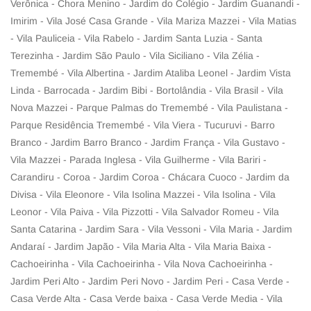
Verônica - Chora Menino - Jardim do Colégio - Jardim Guanandi -
Imirim - Vila José Casa Grande - Vila Mariza Mazzei - Vila Matias
- Vila Pauliceia - Vila Rabelo - Jardim Santa Luzia - Santa
Terezinha - Jardim São Paulo - Vila Siciliano - Vila Zélia -
Tremembé - Vila Albertina - Jardim Ataliba Leonel - Jardim Vista
Linda - Barrocada - Jardim Bibi - Bortolândia - Vila Brasil - Vila
Nova Mazzei - Parque Palmas do Tremembé - Vila Paulistana -
Parque Residência Tremembé - Vila Viera - Tucuruvi - Barro
Branco - Jardim Barro Branco - Jardim França - Vila Gustavo -
Vila Mazzei - Parada Inglesa - Vila Guilherme - Vila Bariri -
Carandiru - Coroa - Jardim Coroa - Chácara Cuoco - Jardim da
Divisa - Vila Eleonore - Vila Isolina Mazzei - Vila Isolina - Vila
Leonor - Vila Paiva - Vila Pizzotti - Vila Salvador Romeu - Vila
Santa Catarina - Jardim Sara - Vila Vessoni - Vila Maria - Jardim
Andaraí - Jardim Japão - Vila Maria Alta - Vila Maria Baixa -
Cachoeirinha - Vila Cachoeirinha - Vila Nova Cachoeirinha -
Jardim Peri Alto - Jardim Peri Novo - Jardim Peri - Casa Verde -
Casa Verde Alta - Casa Verde baixa - Casa Verde Media - Vila