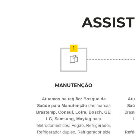
ASSIS
1
MANUTENÇÃO
Atuamos na região: Bosque da
Atu
Saúde para Manutenção
das marcas
Saú
Brastemp, Consul, Lofra, Bosch, GE,
Brast
LG, Samsung, Maytag
para
eletrodomésticos: Fogão, Refrigerador,
Refrigerador duplex, Refrigerador side
Refri