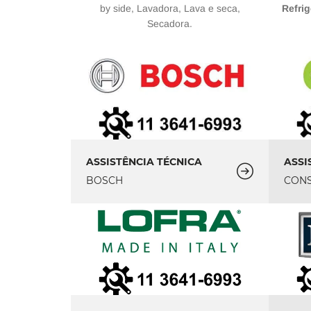
by side, Lavadora, Lava e seca,
Refrig
Secadora.
ASSISTÊNCIA TÉCNICA
ASSI
BOSCH
CON