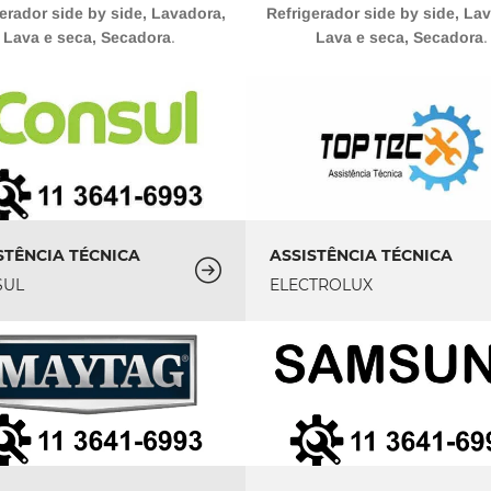
erador side by side, Lavadora,
Refrigerador side by side, La
Lava e seca, Secadora
.
Lava e seca, Secadora
.
STÊNCIA TÉCNICA
ASSISTÊNCIA TÉCNICA
SUL
ELECTROLUX