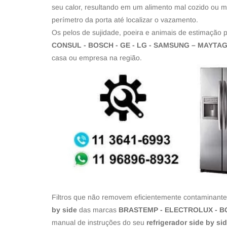
seu calor, resultando em um alimento mal cozido ou ma
perímetro da porta até localizar o vazamento.
Os pelos de sujidade, poeira e animais de estimação
CONSUL - BOSCH - GE - LG - SAMSUNG – MAYTA
casa ou empresa na região.
Filtros que não removem eficientemente contaminante
by side
das marcas
BRASTEMP - ELECTROLUX - BO
manual de instruções do seu
refrigerador side by si