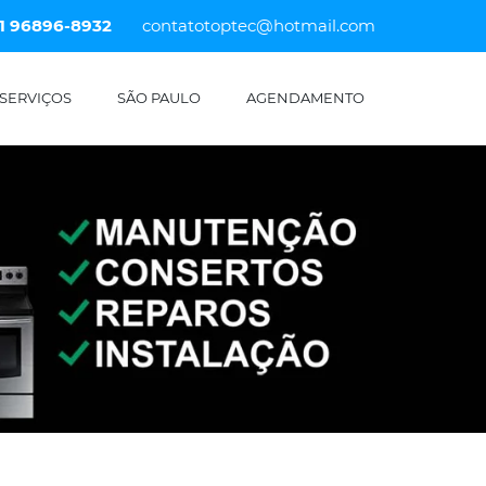
11 96896-8932
contatotoptec@hotmail.com
SERVIÇOS
SÃO PAULO
AGENDAMENTO