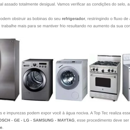
l assado totalmente desigual. Vamos verificar as condições do selo, a 
 podem obstruir as bobinas do seu
refrigerador
, restringindo o fluxo d
G
trabalhe mais para se mantiver frio resultando no aumento da sua c
s e impurezas podem expor você à água nociva. A Top Tec realiza ess
SCH - GE - LG - SAMSUNG - MAYTAG
, esse procedimento deve ser
de
.