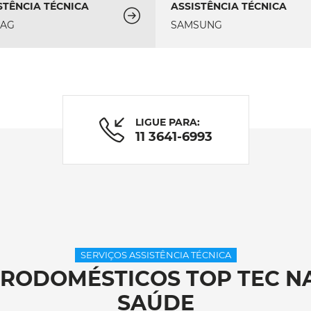
STÊNCIA TÉCNICA
ASSISTÊNCIA TÉCNICA
TAG
SAMSUNG
LIGUE PARA:
11 3641-6993
SERVIÇOS ASSISTÊNCIA TÉCNICA
TRODOMÉSTICOS TOP TEC N
SAÚDE