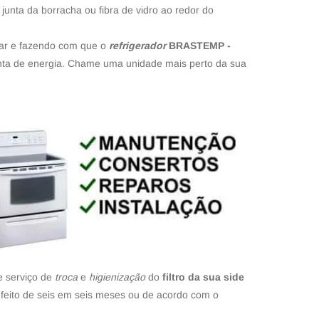
junta da borracha ou fibra de vidro ao redor do
e ar e fazendo com que o
refrigerador
BRASTEMP -
onta de energia. Chame uma unidade mais perto da sua
e serviço de
troca
e
higienização
do
filtro da sua side
 feito de seis em seis meses ou de acordo com o