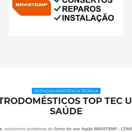
SERVIÇOS ASSISTÊNCIA TÉCNICA
ETRODOMÉSTICOS TOP TEC 
SAÚDE
e
, resolvemos problemas do
forno do seu fogão
BRASTEMP - CONS