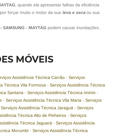
 MAYTAG
, quando ela apresentar falhas da eficiência
por forçar muito o motor da sua
leva e seca
ou sua
 - SAMSUNG - MAYTAG
podem causar inundações.
DES MÓVEIS
rviços Assistência Técnica Carrão
-
Serviços
cia Técnica Vila Formosa
-
Serviços Assistência Técnica
nica Santana
-
Serviços Assistência Técnica Imirim
-
me
-
Serviços Assistência Técnica Vila Maria
-
Serviços
-
Serviços Assistência Técnica Jaraguá
-
Serviços
sistência Técnica Alto de Pinheiros
-
Serviços
Assistência Técnica Jaguará
-
Serviços Assistência
Técnica Morumbi
-
Serviços Assistência Técnica