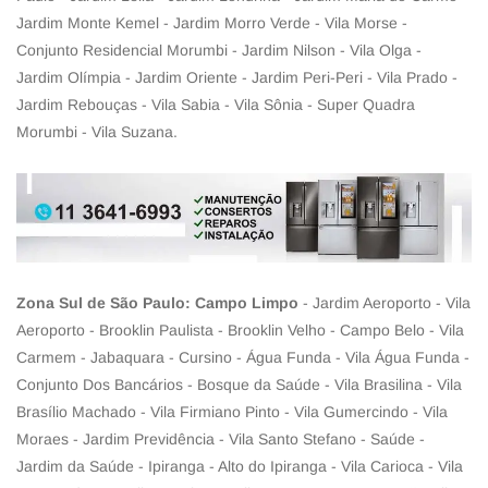
Jardim Monte Kemel - Jardim Morro Verde - Vila Morse -
Conjunto Residencial Morumbi - Jardim Nilson - Vila Olga -
Jardim Olímpia - Jardim Oriente - Jardim Peri-Peri - Vila Prado -
Jardim Rebouças - Vila Sabia - Vila Sônia - Super Quadra
Morumbi - Vila Suzana.
Zona Sul de São Paulo: Campo Limpo
- Jardim Aeroporto - Vila
Aeroporto - Brooklin Paulista - Brooklin Velho - Campo Belo - Vila
Carmem - Jabaquara - Cursino - Água Funda - Vila Água Funda -
Conjunto Dos Bancários - Bosque da Saúde - Vila Brasilina - Vila
Brasílio Machado - Vila Firmiano Pinto - Vila Gumercindo - Vila
Moraes - Jardim Previdência - Vila Santo Stefano - Saúde -
Jardim da Saúde - Ipiranga - Alto do Ipiranga - Vila Carioca - Vila