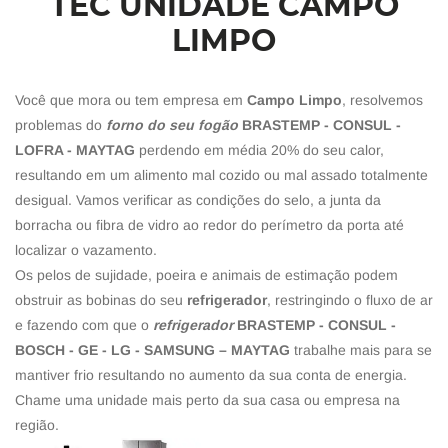
TEC UNIDADE CAMPO
LIMPO
Você que mora ou tem empresa em
Campo Limpo
, resolvemos
problemas do
forno do seu fogão
BRASTEMP - CONSUL -
LOFRA - MAYTAG
perdendo em média 20% do seu calor,
resultando em um alimento mal cozido ou mal assado totalmente
desigual. Vamos verificar as condições do selo, a junta da
borracha ou fibra de vidro ao redor do perímetro da porta até
localizar o vazamento.
Os pelos de sujidade, poeira e animais de estimação podem
obstruir as bobinas do seu
refrigerador
, restringindo o fluxo de ar
e fazendo com que o
refrigerador
BRASTEMP - CONSUL -
BOSCH - GE - LG - SAMSUNG – MAYTAG
trabalhe mais para se
mantiver frio resultando no aumento da sua conta de energia.
Chame uma unidade mais perto da sua casa ou empresa na
região.