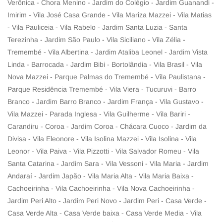
Verônica - Chora Menino - Jardim do Colégio - Jardim Guanandi -
Imirim - Vila José Casa Grande - Vila Mariza Mazzei - Vila Matias
- Vila Pauliceia - Vila Rabelo - Jardim Santa Luzia - Santa
Terezinha - Jardim São Paulo - Vila Siciliano - Vila Zélia -
Tremembé - Vila Albertina - Jardim Ataliba Leonel - Jardim Vista
Linda - Barrocada - Jardim Bibi - Bortolândia - Vila Brasil - Vila
Nova Mazzei - Parque Palmas do Tremembé - Vila Paulistana -
Parque Residência Tremembé - Vila Viera - Tucuruvi - Barro
Branco - Jardim Barro Branco - Jardim França - Vila Gustavo -
Vila Mazzei - Parada Inglesa - Vila Guilherme - Vila Bariri -
Carandiru - Coroa - Jardim Coroa - Chácara Cuoco - Jardim da
Divisa - Vila Eleonore - Vila Isolina Mazzei - Vila Isolina - Vila
Leonor - Vila Paiva - Vila Pizzotti - Vila Salvador Romeu - Vila
Santa Catarina - Jardim Sara - Vila Vessoni - Vila Maria - Jardim
Andaraí - Jardim Japão - Vila Maria Alta - Vila Maria Baixa -
Cachoeirinha - Vila Cachoeirinha - Vila Nova Cachoeirinha -
Jardim Peri Alto - Jardim Peri Novo - Jardim Peri - Casa Verde -
Casa Verde Alta - Casa Verde baixa - Casa Verde Media - Vila