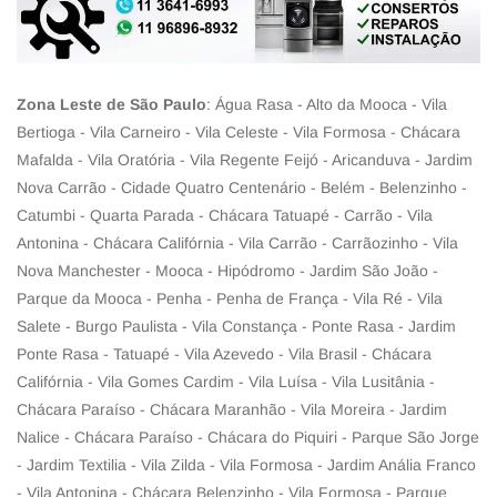
Zona Leste de São Paulo
: Água Rasa - Alto da Mooca - Vila
Bertioga - Vila Carneiro - Vila Celeste - Vila Formosa - Chácara
Mafalda - Vila Oratória - Vila Regente Feijó - Aricanduva - Jardim
Nova Carrão - Cidade Quatro Centenário - Belém - Belenzinho -
Catumbi - Quarta Parada - Chácara Tatuapé - Carrão - Vila
Antonina - Chácara Califórnia - Vila Carrão - Carrãozinho - Vila
Nova Manchester - Mooca - Hipódromo - Jardim São João -
Parque da Mooca - Penha - Penha de França - Vila Ré - Vila
Salete - Burgo Paulista - Vila Constança - Ponte Rasa - Jardim
Ponte Rasa - Tatuapé - Vila Azevedo - Vila Brasil - Chácara
Califórnia - Vila Gomes Cardim - Vila Luísa - Vila Lusitânia -
Chácara Paraíso - Chácara Maranhão - Vila Moreira - Jardim
Nalice - Chácara Paraíso - Chácara do Piquiri - Parque São Jorge
- Jardim Textilia - Vila Zilda - Vila Formosa - Jardim Anália Franco
- Vila Antonina - Chácara Belenzinho - Vila Formosa - Parque