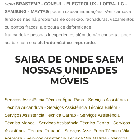
seca
BRASTEMP - CONSUL - ELECTROLUX - LOFRA- LG -
SAMSUNG - MAYTAG
podem causar inundações. Verificamos a
fundo se não há problemas de conexão, rachaduras, vazamentos
ou pontos fracos, a procura de deformidade.
Nunca deixe pessoas inexperientes além de não consertar pode
acabar com seu
eletrodoméstico importado
.
SAIBA DE ONDE SAEM
NOSSAS UNIDADES
MÓVEIS
Serviços Assistência Técnica Água Rasa
-
Serviços Assistência
Técnica Aricanduva
-
Serviços Assistência Técnica Belém
-
Serviços Assistência Técnica Carrão
-
Serviços Assistência
Técnica Mooca
-
Serviços Assistência Técnica Penha
-
Serviços
Assistência Técnica Tatuapé
-
Serviços Assistência Técnica Vila
Formosa
-
Serviços Assistência Técnica Vila Matilde
-
Serviços