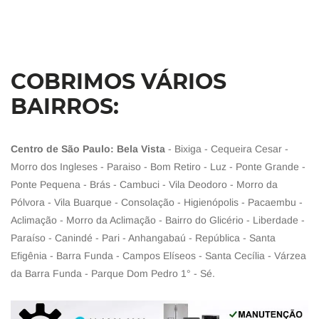
COBRIMOS VÁRIOS
BAIRROS:
Centro de São Paulo: Bela Vista
- Bixiga - Cequeira Cesar -
Morro dos Ingleses - Paraiso - Bom Retiro - Luz - Ponte Grande -
Ponte Pequena - Brás - Cambuci - Vila Deodoro - Morro da
Pólvora - Vila Buarque - Consolação - Higienópolis - Pacaembu -
Aclimação - Morro da Aclimação - Bairro do Glicério - Liberdade -
Paraíso - Canindé - Pari - Anhangabaú - República - Santa
Efigênia - Barra Funda - Campos Elíseos - Santa Cecília - Várzea
da Barra Funda - Parque Dom Pedro 1° - Sé.