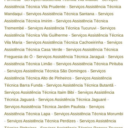
Assistência Técnica Vila Prudente
-
Serviços Assistência Técnica
Mandaqui
-
Serviços Assistência Técnica Santana
-
Serviços
Assistência Técnica Imirim
-
Serviços Assistência Técnica
Tremembé
-
Serviços Assistência Técnica Tucuruvi
-
Serviços
Assistência Técnica Vila Guilherme
-
Serviços Assistência Técnica
Vila Maria
-
Serviços Assistência Técnica Cachoeirinha
-
Serviços
Assistência Técnica Casa Verde
-
Serviços Assistência Técnica
Freguesia do Ó
-
Serviços Assistência Técnica Jaraguá
-
Serviços
Assistência Técnica Limão
-
Serviços Assistência Técnica Pirituba
-
Serviços Assistência Técnica São Domingos
-
Serviços
Assistência Técnica Alto de Pinheiros
-
Serviços Assistência
Técnica Barra Funda
-
Serviços Assistência Técnica Butantã
-
Serviços Assistência Técnica Itaim Bibi
-
Serviços Assistência
Técnica Jaguará
-
Serviços Assistência Técnica Jaguaré
-
Serviços Assistência Técnica Jardim Paulista
-
Serviços
Assistência Técnica Lapa
-
Serviços Assistência Técnica Morumbi
-
Serviços Assistência Técnica Perdizes
-
Serviços Assistência