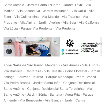
Santo Antônio - Jardim Santo Eduardo - Jardim Têxtil - Vila
Matilde - Vila Aricanduva - Jardim Assunção - Vila Dalila - Vila
Ester - Vila Guilhermina - Vila Matilde - Vila Talarico - Vila
Prudente - Vila Alpina - Jardim Avelino - Vila Bela - Vila Califórnia -
Vila Lúcia - Parque Vila Prudente - Vila Prudente.
Zona Norte de São Paulo
: Mandaqui - Vila Amélia - Vila Aurora -
Vila Brasileia - Cantareira - Vila Celeste - Horto Florestal - Jardim
Itatinga - Lauzane Paulista - Parque Mandaqui - Pedra Branca -
Vila Pedra Branca - Jardim Santa Inês - Conjunto Residencial
Santo Antônio - Conjunto Residencial Santa Terezinha - Vila
Santo Antônio - Jardim Sônia - Santana - Água Fria - Parque
Anhembi - Vila Benevente - Vila Bianca - Jardim Carmem