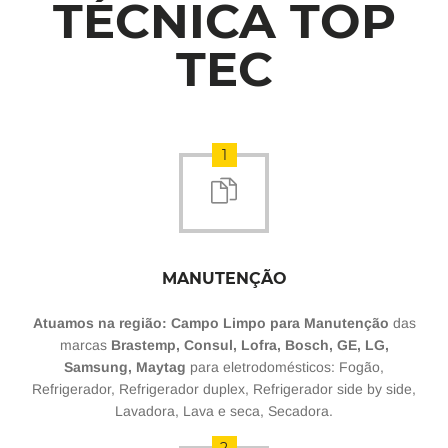
TÉCNICA TOP
TEC
1
MANUTENÇÃO
Atuamos na região: Campo Limpo para Manutenção
das
marcas
Brastemp, Consul, Lofra, Bosch, GE, LG,
Samsung, Maytag
para eletrodomésticos: Fogão,
Refrigerador, Refrigerador duplex, Refrigerador side by side,
Lavadora, Lava e seca, Secadora.