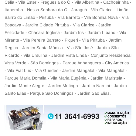
Célia - Vila Ester - Freguesia do Ó - Vila Albertina - Cachoeirinha -
Itaberaba - Nossa Senhora do Ó - Jaraguá - Vila Clarice - Limão -
Bairro do Limão - Pirituba - Vila Barreto - Vila Bonilha Nova - Vila
Boacava - Jardim Cidade Pirituba - Vila Clarice - Jardim
Felicidade - Chácara Inglesa - Jardim Iris - Jardim Líbano - Vila
Mirante - Vila Pereira Barreto - Piqueri - Vila Pirituba - Jardim
Regina - Jardim Santa Mônica - Vila São José - Jardim São
Ricardo - Vila Ursulina - Jardim Vista Linda - Conjunto Residencial
Vista Verde - São Domingos - Parque Anhanquera - City América
- Vila Fiat Lux - Vila Guedes - Jardim Mangalot - Vila Mangalot -
Parque Maria Domtila - Vila Maria Eugênia - Jardim Maristela -
Jardim Monte Alegre - Jardim Mutinga - Jardim Nardini - Jardim
Santo Elias - Parque São Domingos - Jardim São Elias.