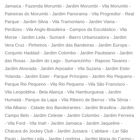
Jamaica - Fazenda Morumbi - Jardim Morumbi - Vila Morumbi -
Paineiras do Morumbi - Jardim Panorama - Vila Progredior - Real
Parque - Jardim Silvia - Vila Tramontano - Jardim Viana -
Perdizes - Vila Anglo-Brasileira - Campos da Escolástico - Vila
Morse - Jardim Leila - Sumaré - Bairro Urbanizadora - Jardim
Vera Cruz - Pinheiros - Jardim das Bandeiras - Jardim Europa -
Conjunto Haddad - Jardim Colombo - Jardim Paulistano - Jardim
das Rosas - Jardim do Lago - Sumarezinho - Raposo Tavares -
Jardim Alvorada - Jardim Arpoador - Vila Suzana - Jardim Ester
Yolanda - Jardim Ester - Parque Príncipes - Jardim Rio Pequeno -
Parque Rio Pequeno - Vila Rio Pequeno - Vila São Francisco -
Vila Leopoldina - Bela Aliança - Vila Hamburguesa - Jardim
Humaitá - Parque da Lapa - Vila Ribeiro de Barros - Vila Sônia -
Vila Albano - Cidade dos Bandeirantes - Jardim Brasilina - Jardim
Campo Belo - Jardim Celeste - Jardim Colombo - Jardim Ferreira
- Vila Ford - Vila Inah - Jardim Jamaica - Jardim Jaqueline -
Chácara do Jockey Club - Jardim Jussara - L’abitare - Lar São
Paulo - Jardim Leila - Jardim Londrina - Jardim Maria do Carmo -