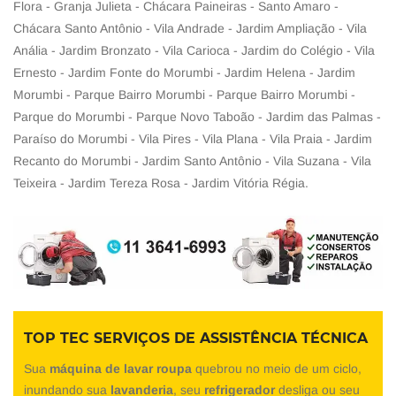
Flora - Granja Julieta - Chácara Paineiras - Santo Amaro -
Chácara Santo Antônio - Vila Andrade - Jardim Ampliação - Vila
Anália - Jardim Bronzato - Vila Carioca - Jardim do Colégio - Vila
Ernesto - Jardim Fonte do Morumbi - Jardim Helena - Jardim
Morumbi - Parque Bairro Morumbi - Parque Bairro Morumbi -
Parque do Morumbi - Parque Novo Taboão - Jardim das Palmas -
Paraíso do Morumbi - Vila Pires - Vila Plana - Vila Praia - Jardim
Recanto do Morumbi - Jardim Santo Antônio - Vila Suzana - Vila
Teixeira - Jardim Tereza Rosa - Jardim Vitória Régia.
TOP TEC SERVIÇOS DE ASSISTÊNCIA TÉCNICA
Sua
máquina de lavar roupa
quebrou no meio de um ciclo,
inundando sua
lavanderia
, seu
refrigerador
desliga ou seu