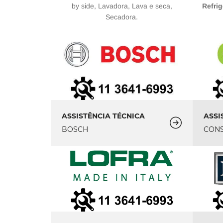
by side, Lavadora, Lava e seca,
Refrig
Secadora.
ASSISTÊNCIA TÉCNICA
ASSI
BOSCH
CON