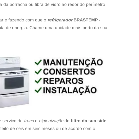
a da borracha ou fibra de vidro ao redor do perímetro
e ar e fazendo com que o
refrigerador
BRASTEMP -
onta de energia. Chame uma unidade mais perto da sua
e serviço de
troca
e
higienização
do
filtro da sua side
 feito de seis em seis meses ou de acordo com o