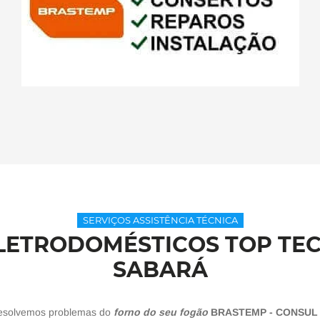
SERVIÇOS ASSISTÊNCIA TÉCNICA
LETRODOMÉSTICOS TOP TE
SABARÁ
resolvemos problemas do
forno do seu fogão
BRASTEMP - CONSUL 