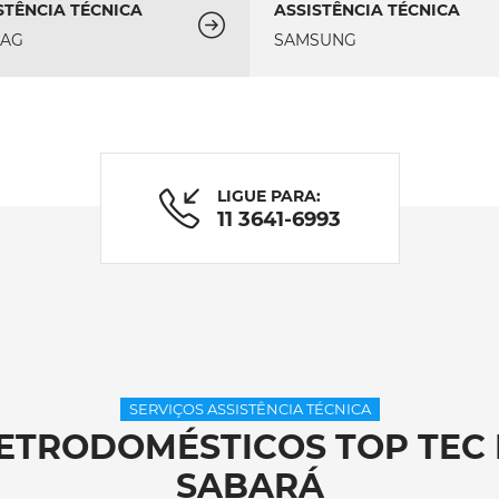
STÊNCIA TÉCNICA
ASSISTÊNCIA TÉCNICA
TAG
SAMSUNG
LIGUE PARA:
11 3641-6993
SERVIÇOS ASSISTÊNCIA TÉCNICA
LETRODOMÉSTICOS TOP TEC 
SABARÁ