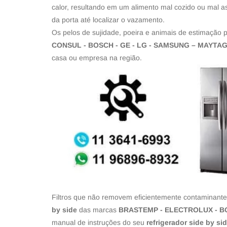
calor, resultando em um alimento mal cozido ou mal as
da porta até localizar o vazamento.
Os pelos de sujidade, poeira e animais de estimação
CONSUL - BOSCH - GE - LG - SAMSUNG – MAYTA
casa ou empresa na região.
Filtros que não removem eficientemente contaminante
by side
das marcas
BRASTEMP - ELECTROLUX - BO
manual de instruções do seu
refrigerador side by si