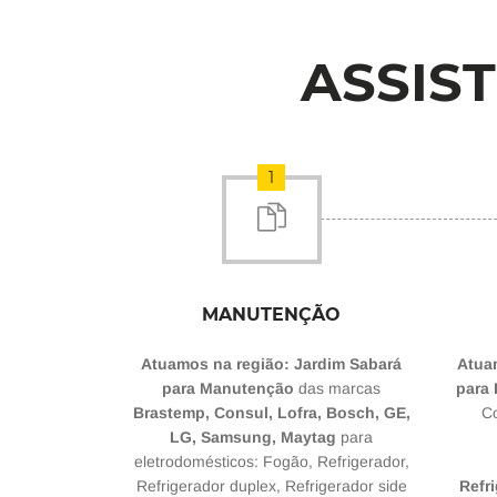
ASSIS
1
MANUTENÇÃO
Atuamos na região: Jardim Sabará
Atua
para Manutenção
das marcas
para
Brastemp, Consul, Lofra, Bosch, GE,
Co
LG, Samsung, Maytag
para
eletrodomésticos: Fogão, Refrigerador,
Refrigerador duplex, Refrigerador side
Refri