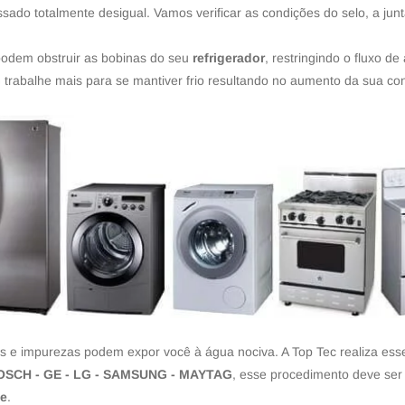
sado totalmente desigual. Vamos verificar as condições do selo, a junt
 podem obstruir as bobinas do seu
refrigerador
, restringindo o fluxo d
G
trabalhe mais para se mantiver frio resultando no aumento da sua c
s e impurezas podem expor você à água nociva. A Top Tec realiza ess
SCH - GE - LG - SAMSUNG - MAYTAG
, esse procedimento deve ser
de
.