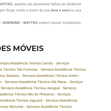
 MAYTAG
, quando ela apresentar falhas da eficiência
por forçar muito o motor da sua
leva e seca
ou sua
 - SAMSUNG - MAYTAG
podem causar inundações.
DES MÓVEIS
rviços Assistência Técnica Carrão
-
Serviços
cia Técnica Vila Formosa
-
Serviços Assistência Técnica
nica Santana
-
Serviços Assistência Técnica Imirim
-
me
-
Serviços Assistência Técnica Vila Maria
-
Serviços
-
Serviços Assistência Técnica Jaraguá
-
Serviços
sistência Técnica Alto de Pinheiros
-
Serviços
Assistência Técnica Jaguará
-
Serviços Assistência
Técnica Morumbi
-
Serviços Assistência Técnica