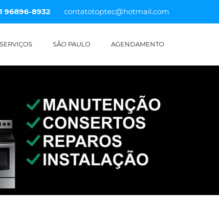
11 96896-8932
contatotoptec@hotmail.com
SERVIÇOS
SÃO PAULO
AGENDAMENTO