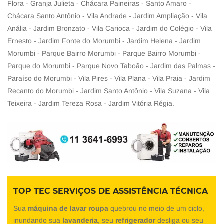
Flora - Granja Julieta - Chácara Paineiras - Santo Amaro -
Chácara Santo Antônio - Vila Andrade - Jardim Ampliação - Vila
Anália - Jardim Bronzato - Vila Carioca - Jardim do Colégio - Vila
Ernesto - Jardim Fonte do Morumbi - Jardim Helena - Jardim
Morumbi - Parque Bairro Morumbi - Parque Bairro Morumbi -
Parque do Morumbi - Parque Novo Taboão - Jardim das Palmas -
Paraíso do Morumbi - Vila Pires - Vila Plana - Vila Praia - Jardim
Recanto do Morumbi - Jardim Santo Antônio - Vila Suzana - Vila
Teixeira - Jardim Tereza Rosa - Jardim Vitória Régia.
TOP TEC SERVIÇOS DE ASSISTÊNCIA TÉCNICA
Sua
máquina de lavar roupa
quebrou no meio de um ciclo,
inundando sua
lavanderia
, seu
refrigerador
desliga ou seu