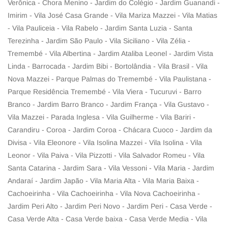
Verônica - Chora Menino - Jardim do Colégio - Jardim Guanandi -
Imirim - Vila José Casa Grande - Vila Mariza Mazzei - Vila Matias
- Vila Pauliceia - Vila Rabelo - Jardim Santa Luzia - Santa
Terezinha - Jardim São Paulo - Vila Siciliano - Vila Zélia -
Tremembé - Vila Albertina - Jardim Ataliba Leonel - Jardim Vista
Linda - Barrocada - Jardim Bibi - Bortolândia - Vila Brasil - Vila
Nova Mazzei - Parque Palmas do Tremembé - Vila Paulistana -
Parque Residência Tremembé - Vila Viera - Tucuruvi - Barro
Branco - Jardim Barro Branco - Jardim França - Vila Gustavo -
Vila Mazzei - Parada Inglesa - Vila Guilherme - Vila Bariri -
Carandiru - Coroa - Jardim Coroa - Chácara Cuoco - Jardim da
Divisa - Vila Eleonore - Vila Isolina Mazzei - Vila Isolina - Vila
Leonor - Vila Paiva - Vila Pizzotti - Vila Salvador Romeu - Vila
Santa Catarina - Jardim Sara - Vila Vessoni - Vila Maria - Jardim
Andaraí - Jardim Japão - Vila Maria Alta - Vila Maria Baixa -
Cachoeirinha - Vila Cachoeirinha - Vila Nova Cachoeirinha -
Jardim Peri Alto - Jardim Peri Novo - Jardim Peri - Casa Verde -
Casa Verde Alta - Casa Verde baixa - Casa Verde Media - Vila