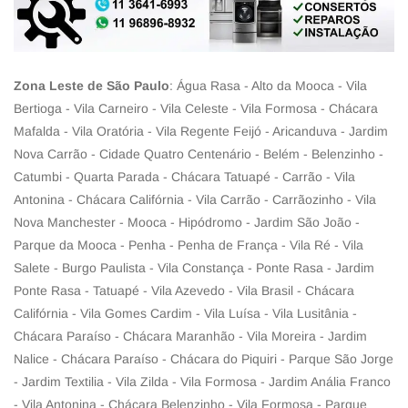
Zona Leste de São Paulo
: Água Rasa - Alto da Mooca - Vila
Bertioga - Vila Carneiro - Vila Celeste - Vila Formosa - Chácara
Mafalda - Vila Oratória - Vila Regente Feijó - Aricanduva - Jardim
Nova Carrão - Cidade Quatro Centenário - Belém - Belenzinho -
Catumbi - Quarta Parada - Chácara Tatuapé - Carrão - Vila
Antonina - Chácara Califórnia - Vila Carrão - Carrãozinho - Vila
Nova Manchester - Mooca - Hipódromo - Jardim São João -
Parque da Mooca - Penha - Penha de França - Vila Ré - Vila
Salete - Burgo Paulista - Vila Constança - Ponte Rasa - Jardim
Ponte Rasa - Tatuapé - Vila Azevedo - Vila Brasil - Chácara
Califórnia - Vila Gomes Cardim - Vila Luísa - Vila Lusitânia -
Chácara Paraíso - Chácara Maranhão - Vila Moreira - Jardim
Nalice - Chácara Paraíso - Chácara do Piquiri - Parque São Jorge
- Jardim Textilia - Vila Zilda - Vila Formosa - Jardim Anália Franco
- Vila Antonina - Chácara Belenzinho - Vila Formosa - Parque