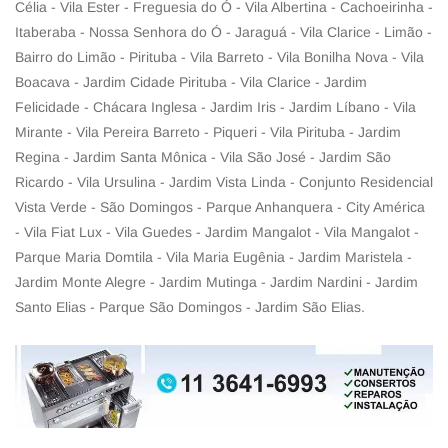
Célia - Vila Ester - Freguesia do Ó - Vila Albertina - Cachoeirinha -
Itaberaba - Nossa Senhora do Ó - Jaraguá - Vila Clarice - Limão -
Bairro do Limão - Pirituba - Vila Barreto - Vila Bonilha Nova - Vila
Boacava - Jardim Cidade Pirituba - Vila Clarice - Jardim
Felicidade - Chácara Inglesa - Jardim Iris - Jardim Líbano - Vila
Mirante - Vila Pereira Barreto - Piqueri - Vila Pirituba - Jardim
Regina - Jardim Santa Mônica - Vila São José - Jardim São
Ricardo - Vila Ursulina - Jardim Vista Linda - Conjunto Residencial
Vista Verde - São Domingos - Parque Anhanquera - City América
- Vila Fiat Lux - Vila Guedes - Jardim Mangalot - Vila Mangalot -
Parque Maria Domtila - Vila Maria Eugênia - Jardim Maristela -
Jardim Monte Alegre - Jardim Mutinga - Jardim Nardini - Jardim
Santo Elias - Parque São Domingos - Jardim São Elias.