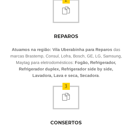
2
REPAROS
Atuamos na região: Vila Uberabinha para Reparos
das
marcas Brastemp, Consul, Lofra, Bosch, GE, LG, Samsung,
Maytag para eletrodomésticos:
Fogão, Refrigerador,
Refrigerador duplex, Refrigerador side by side,
Lavadora, Lava e seca, Secadora
.
3
CONSERTOS