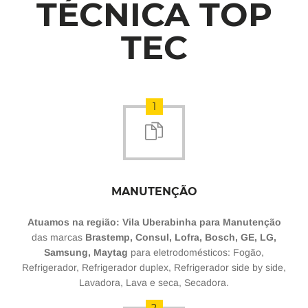
TÉCNICA TOP
TEC
1
MANUTENÇÃO
Atuamos na região: Vila Uberabinha para Manutenção
das marcas
Brastemp, Consul, Lofra, Bosch, GE, LG,
Samsung, Maytag
para eletrodomésticos: Fogão,
Refrigerador, Refrigerador duplex, Refrigerador side by side,
Lavadora, Lava e seca, Secadora.