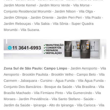
Jardim Monte Kemel - Jardim Morro Verde - Vila Morse -
Conjunto Residencial Morumbi - Jardim Nilson - Vila Olga -
Jardim Olímpia - Jardim Oriente - Jardim Peri-Peri - Vila Prado -
Jardim Rebouças - Vila Sabia - Vila Sônia - Super Quadra
Morumbi - Vila Suzana.
Zona Sul de São Paulo: Campo Limpo
- Jardim Aeroporto - Vila
Aeroporto - Brooklin Paulista - Brooklin Velho - Campo Belo - Vila
Carmem - Jabaquara - Cursino - Água Funda - Vila Água Funda -
Conjunto Dos Bancários - Bosque da Saúde - Vila Brasilina - Vila
Brasílio Machado - Vila Firmiano Pinto - Vila Gumercindo - Vila
Moraes - Jardim Previdência - Vila Santo Stefano - Saúde -
Jardim da Saúde - Ipiranga - Alto do Ipiranga - Vila Carioca - Vila