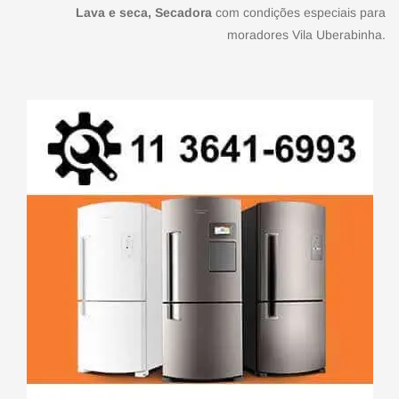
Lava e seca, Secadora
com condições especiais para
moradores Vila Uberabinha.