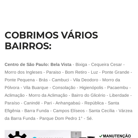
COBRIMOS VÁRIOS
BAIRROS:
Centro de São Paulo: Bela Vista
- Bixiga - Cequeira Cesar -
Morro dos Ingleses - Paraiso - Bom Retiro - Luz - Ponte Grande -
Ponte Pequena - Brás - Cambuci - Vila Deodoro - Morro da
Pólvora - Vila Buarque - Consolação - Higienópolis - Pacaembu -
Aclimação - Morro da Aclimação - Bairro do Glicério - Liberdade -
Paraíso - Canindé - Pari - Anhangabaú - República - Santa
Efigênia - Barra Funda - Campos Elíseos - Santa Cecília - Várzea
da Barra Funda - Parque Dom Pedro 1° - Sé.