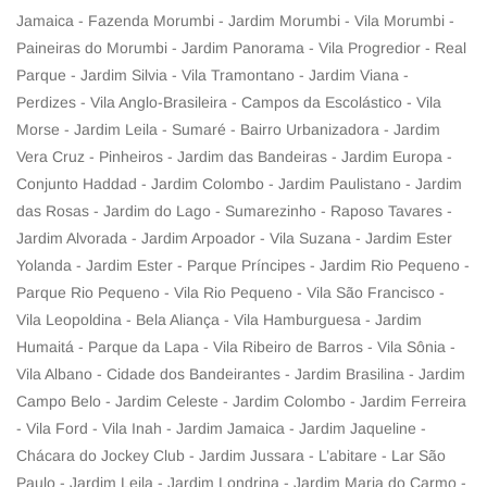
Jamaica - Fazenda Morumbi - Jardim Morumbi - Vila Morumbi -
Paineiras do Morumbi - Jardim Panorama - Vila Progredior - Real
Parque - Jardim Silvia - Vila Tramontano - Jardim Viana -
Perdizes - Vila Anglo-Brasileira - Campos da Escolástico - Vila
Morse - Jardim Leila - Sumaré - Bairro Urbanizadora - Jardim
Vera Cruz - Pinheiros - Jardim das Bandeiras - Jardim Europa -
Conjunto Haddad - Jardim Colombo - Jardim Paulistano - Jardim
das Rosas - Jardim do Lago - Sumarezinho - Raposo Tavares -
Jardim Alvorada - Jardim Arpoador - Vila Suzana - Jardim Ester
Yolanda - Jardim Ester - Parque Príncipes - Jardim Rio Pequeno -
Parque Rio Pequeno - Vila Rio Pequeno - Vila São Francisco -
Vila Leopoldina - Bela Aliança - Vila Hamburguesa - Jardim
Humaitá - Parque da Lapa - Vila Ribeiro de Barros - Vila Sônia -
Vila Albano - Cidade dos Bandeirantes - Jardim Brasilina - Jardim
Campo Belo - Jardim Celeste - Jardim Colombo - Jardim Ferreira
- Vila Ford - Vila Inah - Jardim Jamaica - Jardim Jaqueline -
Chácara do Jockey Club - Jardim Jussara - L’abitare - Lar São
Paulo - Jardim Leila - Jardim Londrina - Jardim Maria do Carmo -