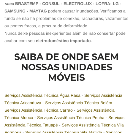
seca
BRASTEMP - CONSUL - ELECTROLUX - LOFRA- LG -
SAMSUNG - MAYTAG
podem causar inundações. Verificamos a
fundo se não há problemas de conexão, rachaduras, vazamentos
ou pontos fracos, a procura de deformidade.
Nunca deixe pessoas inexperientes além de não consertar pode
acabar com seu
eletrodoméstico importado
.
SAIBA DE ONDE SAEM
NOSSAS UNIDADES
MÓVEIS
Serviços Assistência Técnica Água Rasa
-
Serviços Assistência
Técnica Aricanduva
-
Serviços Assistência Técnica Belém
-
Serviços Assistência Técnica Carrão
-
Serviços Assistência
Técnica Mooca
-
Serviços Assistência Técnica Penha
-
Serviços
Assistência Técnica Tatuapé
-
Serviços Assistência Técnica Vila
Formosa
-
Serviços Assistência Técnica Vila Matilde
-
Serviços