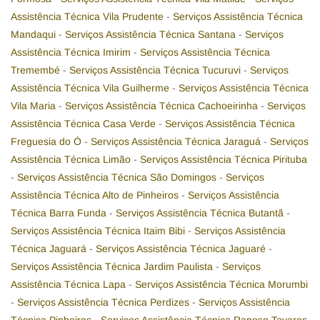
Assistência Técnica Vila Prudente
-
Serviços Assistência Técnica
Mandaqui
-
Serviços Assistência Técnica Santana
-
Serviços
Assistência Técnica Imirim
-
Serviços Assistência Técnica
Tremembé
-
Serviços Assistência Técnica Tucuruvi
-
Serviços
Assistência Técnica Vila Guilherme
-
Serviços Assistência Técnica
Vila Maria
-
Serviços Assistência Técnica Cachoeirinha
-
Serviços
Assistência Técnica Casa Verde
-
Serviços Assistência Técnica
Freguesia do Ó
-
Serviços Assistência Técnica Jaraguá
-
Serviços
Assistência Técnica Limão
-
Serviços Assistência Técnica Pirituba
-
Serviços Assistência Técnica São Domingos
-
Serviços
Assistência Técnica Alto de Pinheiros
-
Serviços Assistência
Técnica Barra Funda
-
Serviços Assistência Técnica Butantã
-
Serviços Assistência Técnica Itaim Bibi
-
Serviços Assistência
Técnica Jaguará
-
Serviços Assistência Técnica Jaguaré
-
Serviços Assistência Técnica Jardim Paulista
-
Serviços
Assistência Técnica Lapa
-
Serviços Assistência Técnica Morumbi
-
Serviços Assistência Técnica Perdizes
-
Serviços Assistência