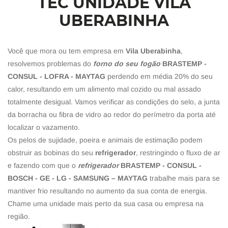
TEC UNIDADE VILA
UBERABINHA
Você que mora ou tem empresa em
Vila Uberabinha
,
resolvemos problemas do
forno do seu fogão
BRASTEMP -
CONSUL - LOFRA - MAYTAG
perdendo em média 20% do seu
calor, resultando em um alimento mal cozido ou mal assado
totalmente desigual. Vamos verificar as condições do selo, a junta
da borracha ou fibra de vidro ao redor do perímetro da porta até
localizar o vazamento.
Os pelos de sujidade, poeira e animais de estimação podem
obstruir as bobinas do seu
refrigerador
, restringindo o fluxo de ar
e fazendo com que o
refrigerador
BRASTEMP - CONSUL -
BOSCH - GE - LG - SAMSUNG – MAYTAG
trabalhe mais para se
mantiver frio resultando no aumento da sua conta de energia.
Chame uma unidade mais perto da sua casa ou empresa na
região.