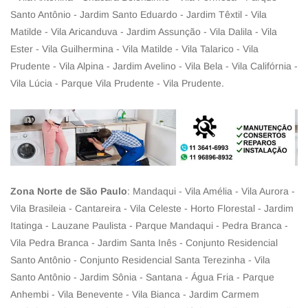
Santo Antônio - Jardim Santo Eduardo - Jardim Têxtil - Vila
Matilde - Vila Aricanduva - Jardim Assunção - Vila Dalila - Vila
Ester - Vila Guilhermina - Vila Matilde - Vila Talarico - Vila
Prudente - Vila Alpina - Jardim Avelino - Vila Bela - Vila Califórnia -
Vila Lúcia - Parque Vila Prudente - Vila Prudente.
Zona Norte de São Paulo
: Mandaqui - Vila Amélia - Vila Aurora -
Vila Brasileia - Cantareira - Vila Celeste - Horto Florestal - Jardim
Itatinga - Lauzane Paulista - Parque Mandaqui - Pedra Branca -
Vila Pedra Branca - Jardim Santa Inês - Conjunto Residencial
Santo Antônio - Conjunto Residencial Santa Terezinha - Vila
Santo Antônio - Jardim Sônia - Santana - Água Fria - Parque
Anhembi - Vila Benevente - Vila Bianca - Jardim Carmem